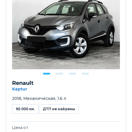
Renault
Kaptur
2018, Механическая, 1.6 л
90 000 км.
ДТП не найдены
Цена от