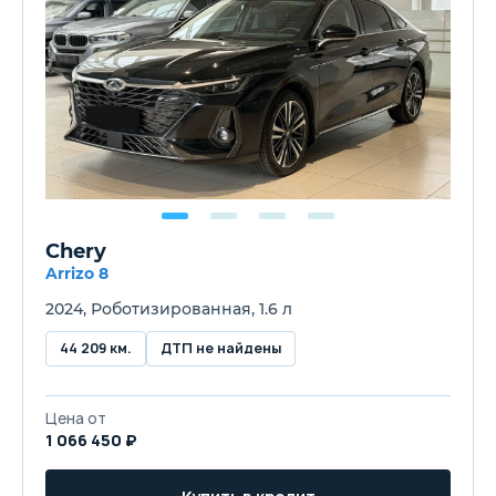
Chery
Arrizo 8
2024, Роботизированная, 1.6 л
44 209 км.
ДТП не найдены
Цена от
1 066 450 ₽