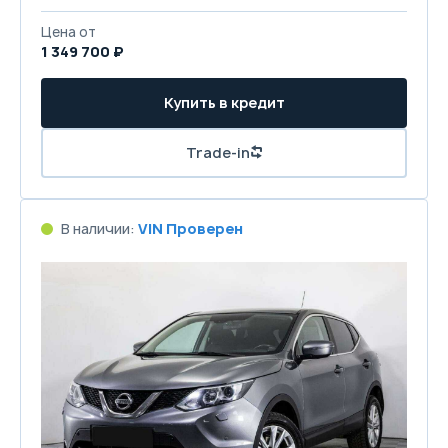
Цена от
1 349 700 ₽
Купить в кредит
Trade-in
В наличии:
VIN Проверен