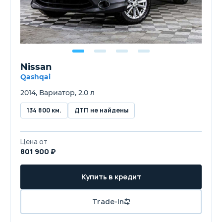
Nissan
Qashqai
2014, Вариатор, 2.0 л
134 800 км.
ДТП не найдены
Цена от
801 900 ₽
Купить в кредит
Trade-in