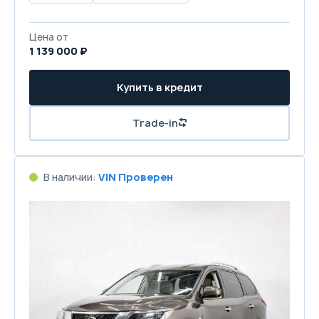
Цена от
1 139 000 ₽
Купить в кредит
Trade-in
В наличии:
VIN Проверен