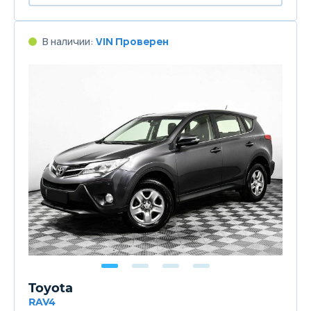
В наличии:
VIN Проверен
Toyota
RAV4