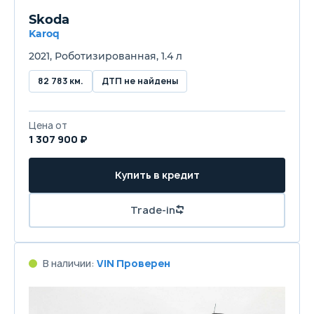
Skoda
Karoq
2021, Роботизированная, 1.4 л
82 783 км.
ДТП не найдены
Цена от
1 307 900 ₽
Купить в кредит
Trade-in
В наличии:
VIN Проверен