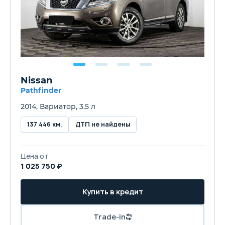
Nissan
Pathfinder
2014, Вариатор, 3.5 л
137 446 км.
ДТП не найдены
Цена от
1 025 750 ₽
Купить в кредит
Trade-in