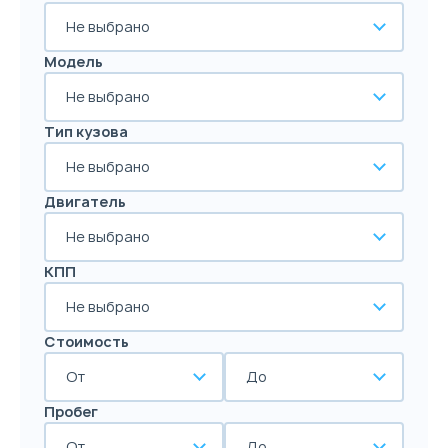
Не выбрано
Модель
Не выбрано
Тип кузова
Не выбрано
Двигатель
Не выбрано
КПП
Не выбрано
Стоимость
От
До
Пробег
От
До