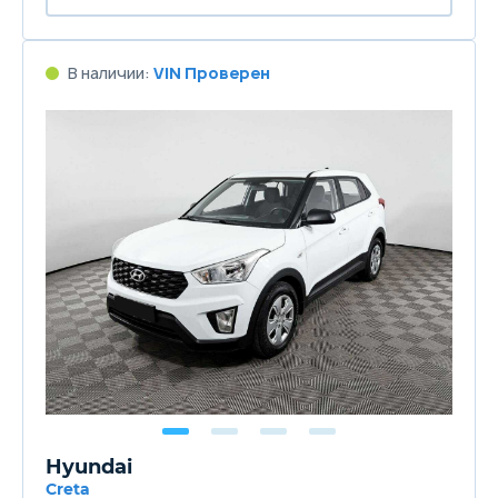
В наличии:
VIN Проверен
Hyundai
Creta