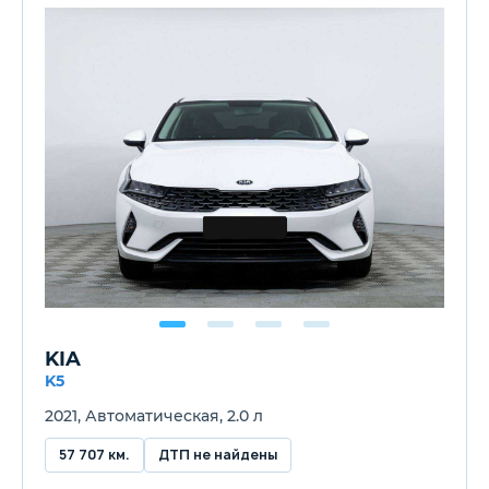
KIA
K5
2021, Автоматическая, 2.0 л
57 707 км.
ДТП не найдены