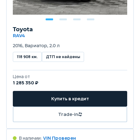
Toyota
RAV4
2016, Вариатор, 2.0 л
118 908 км.
ДТП не найдены
Цена от
1 285 350 ₽
Купить в кредит
Trade-in
В наличии:
VIN Проверен