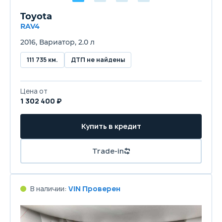
Toyota
RAV4
2016, Вариатор, 2.0 л
111 735 км.
ДТП не найдены
Цена от
1 302 400 ₽
Купить в кредит
Trade-in
В наличии:
VIN Проверен