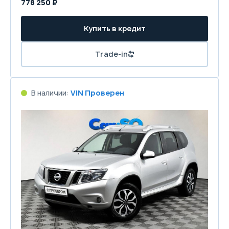
778 250 ₽
Купить в кредит
Trade-in
В наличии:
VIN Проверен