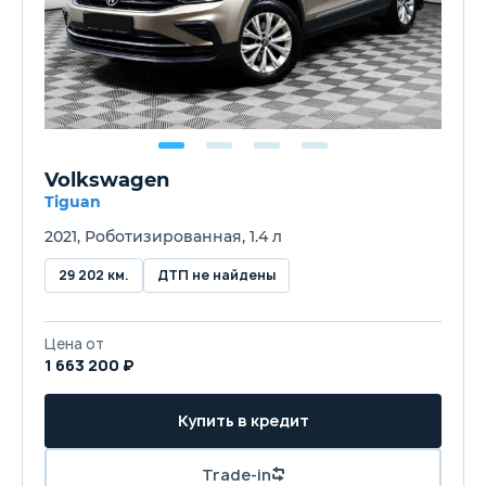
Volkswagen
Tiguan
2021, Роботизированная, 1.4 л
29 202 км.
ДТП не найдены
Цена от
1 663 200 ₽
Купить в кредит
Trade-in