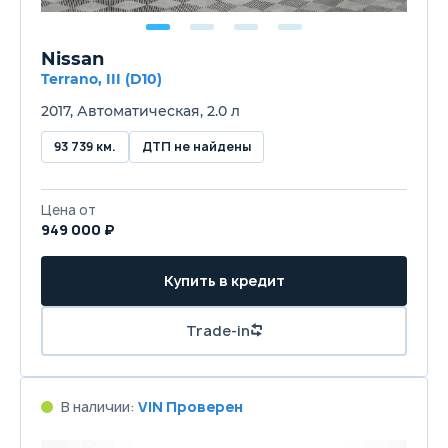
Nissan
Terrano, III (D10)
2017, Автоматическая, 2.0 л
93 739 км.
ДТП не найдены
Цена от
949 000 ₽
Купить в кредит
Trade-in
В наличии:
VIN Проверен