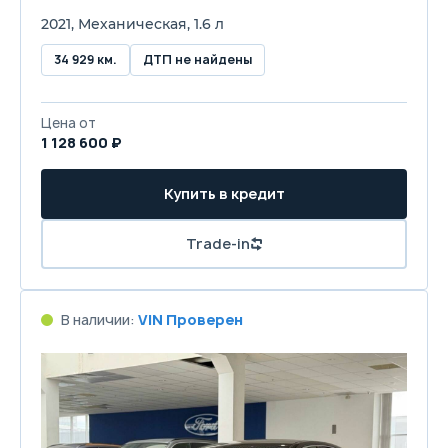
2021, Механическая, 1.6 л
34 929 км.
ДТП не найдены
Цена от
1 128 600 ₽
Купить в кредит
Trade-in
В наличии:
VIN Проверен