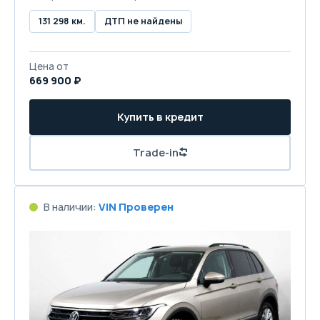
131 298 км.
ДТП не найдены
Цена от
669 900 ₽
Купить в кредит
Trade-in
В наличии:
VIN Проверен