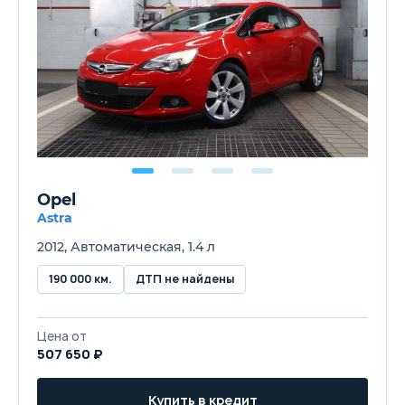
Opel
Astra
2012, Автоматическая, 1.4 л
190 000 км.
ДТП не найдены
Цена от
507 650 ₽
Купить в кредит