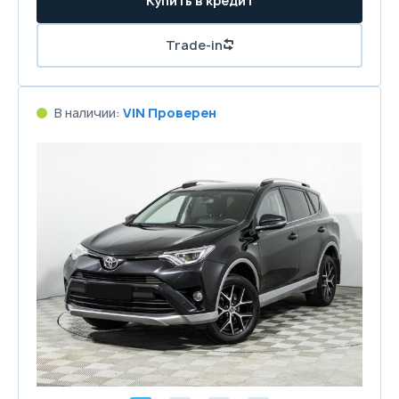
Купить в кредит
Trade-in
В наличии:
VIN Проверен