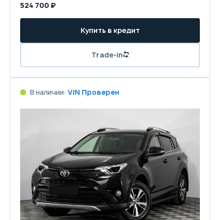
524 700 ₽
Купить в кредит
Trade-in
В наличии:
VIN Проверен