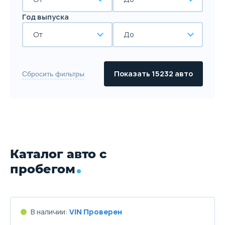
Год выпуска
От
До
Показать 15232 авто
Сбросить фильтры
Каталог авто с
пробегом
В наличии:
VIN Проверен