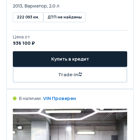
2013, Вариатор, 2.0 л
222 093 км.
ДТП не найдены
Цена от
936 100 ₽
Купить в кредит
Trade-in
В наличии:
VIN Проверен