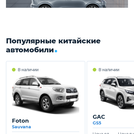
Популярные китайские
автомобили
GAC
Foton
GS5
Sauvana