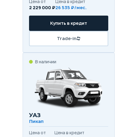
Цена от
Цена в кредит
2 229 000 ₽
26 535 ₽/мес.
Купить в кредит
Trade-in
В наличии
УАЗ
Пикап
Цена от
Цена в кредит