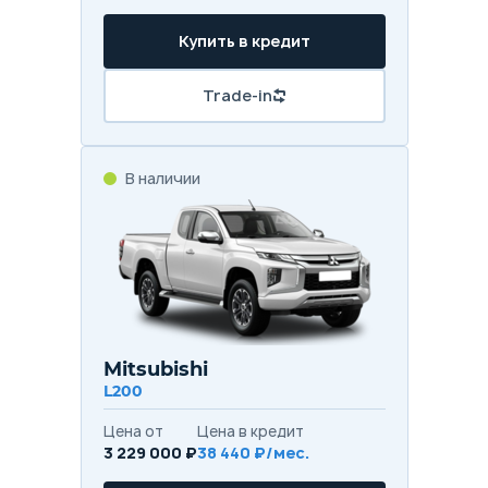
Купить в кредит
Trade-in
В наличии
Mitsubishi
L200
Цена от
Цена в кредит
3 229 000 ₽
38 440 ₽/мес.