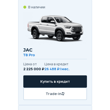
В наличии
JAC
T8 Pro
Цена от
Цена в кредит
2 225 000 ₽
26 488 ₽/мес.
Купить в кредит
Trade-in