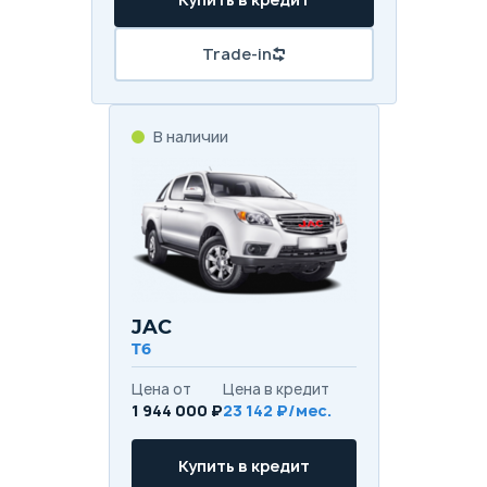
Trade-in
В наличии
JAC
T6
Цена от
Цена в кредит
1 944 000 ₽
23 142 ₽/мес.
Купить в кредит