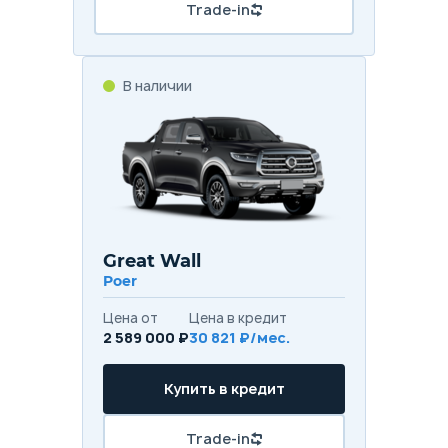
Trade-in
В наличии
Great Wall
Poer
Цена от
Цена в кредит
2 589 000 ₽
30 821 ₽/мес.
Купить в кредит
Trade-in