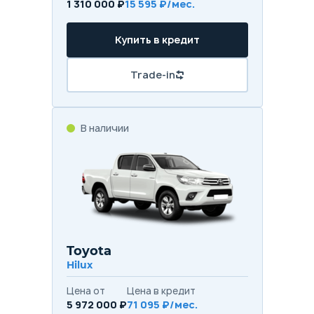
1 310 000 ₽
15 595 ₽/мес.
Купить в кредит
Trade-in
В наличии
Toyota
Hilux
Цена от
Цена в кредит
5 972 000 ₽
71 095 ₽/мес.