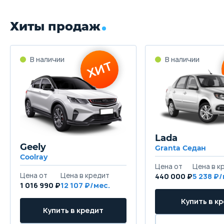
Хиты продаж
Lada
Geely
Granta Седан
Coolray
440 000 ₽
5 238
1 016 990 ₽
12 107