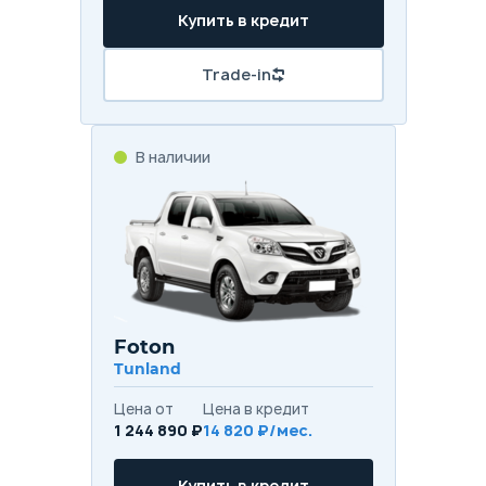
Купить в кредит
Trade-in
В наличии
Foton
Tunland
Цена от
Цена в кредит
1 244 890 ₽
14 820 ₽/мес.
Купить в кредит