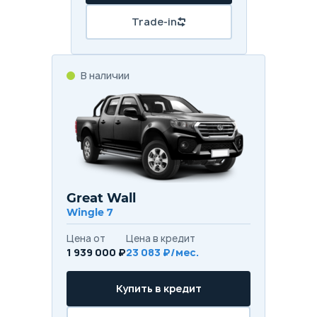
Trade-in
В наличии
Great Wall
Wingle 7
Цена от
Цена в кредит
1 939 000 ₽
23 083 ₽/мес.
Купить в кредит