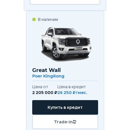
В наличии
Great Wall
Poer KingKong
Цена от
Цена в кредит
2 205 000 ₽
26 250 ₽/мес.
Купить в кредит
Trade-in