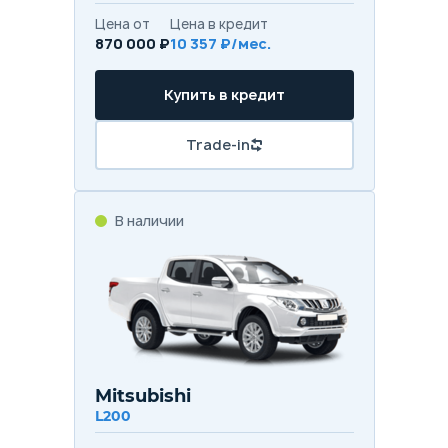
Цена от
Цена в кредит
870 000 ₽
10 357 ₽/мес.
Купить в кредит
Trade-in
В наличии
Mitsubishi
L200