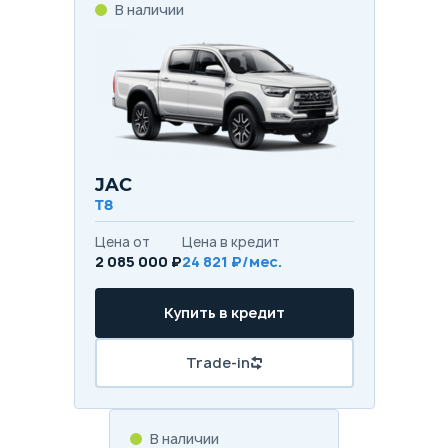
В наличии
JAC
T8
Цена от
Цена в кредит
2 085 000 ₽
24 821 ₽/мес.
Купить в кредит
Trade-in
В наличии