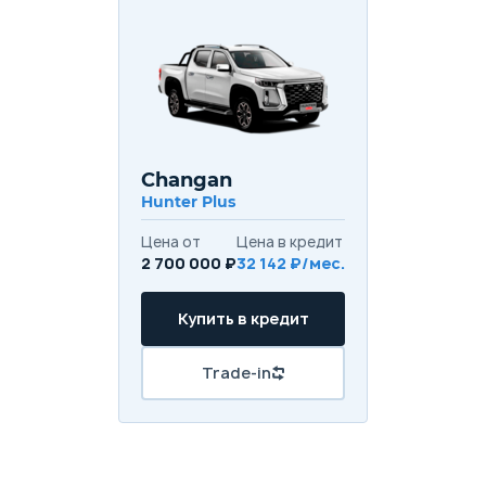
Changan
Hunter Plus
Цена от
Цена в кредит
2 700 000 ₽
32 142 ₽/мес.
Купить в кредит
Trade-in