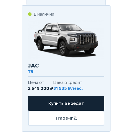
В наличии
JAC
T9
Цена от
Цена в кредит
2 649 000 ₽
31 535 ₽/мес.
Купить в кредит
Trade-in