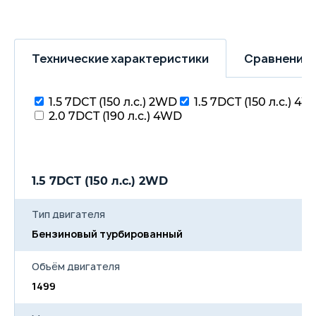
Технические характеристики
Сравнение 
1.5 7DCT (150 л.с.) 2WD
1.5 7DCT (150 л.с.) 4
2.0 7DCT (190 л.с.) 4WD
1.5 7DCT (150 л.с.) 2WD
1
Тип двигателя
Бензиновый турбированный
Б
Объём двигателя
1499
1