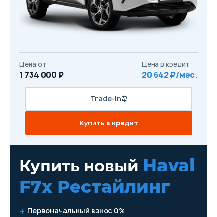
Цена от
Цена в кредит
1 734 000 ₽
20 642 ₽/мес.
Trade-in
Купить в кредит
Haval
Купить новый
F7x Рестайлинг
Первоначальный взнос 0%