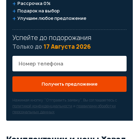
Рассрочка 0%
Подарок на выбор
Улучшим любое предложение
Успейте до подорожания
Только до
17 Августа 2026
Получить предложение
Нажимая кнопку “Отправить заявку”, Вы соглашаетесь с
политикой конфиденциальности
и
правилами обработки
персональных данных