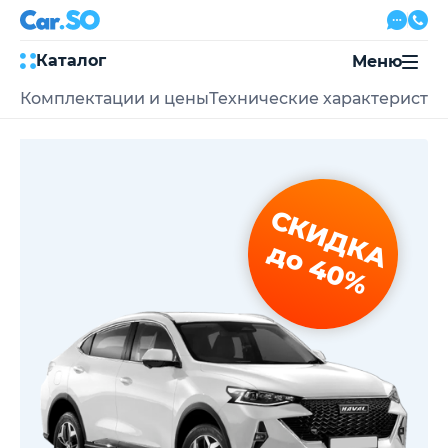
Каталог
Меню
Комплектации и цены
Технические характеристи
Автокредит
Трейд-ин
Акции
Выкуп авто
Сервис
СКИДКА
Автожурнал
Контакты
до 40%
8 800 500-03-23
с 08:00 по 20:00, без выходных
Привольная улица, 2, к5
Перезвоните мне