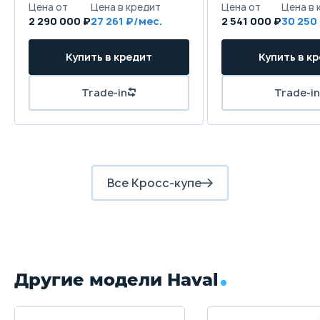
2 290 000 ₽
27 261
2 541 000 ₽
30 250
Все Кросс-купе
Другие модели Haval