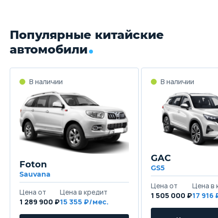
Популярные китайские
автомобили
GAC
Foton
GS5
Sauvana
1 505 000 ₽
17 916
1 289 900 ₽
15 355