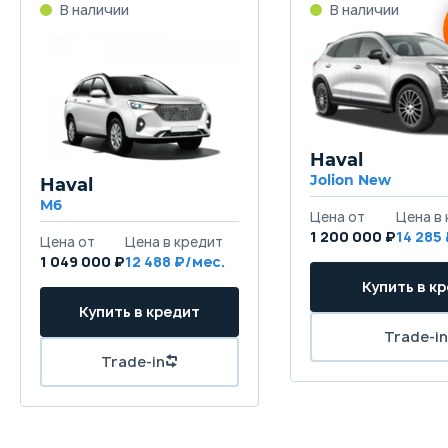
Haval
Jolion New
Haval
M6
1 200 000 ₽
14 285
1 049 000 ₽
12 488