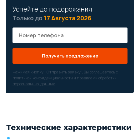
Успейте до подорожания
Только до
17 Августа 2026
Получить предложение
Нажимая кнопку “Отправить заявку”, Вы соглашаетесь с
политикой конфиденциальности
и
правилами обработки
персональных данных
Технические характеристики