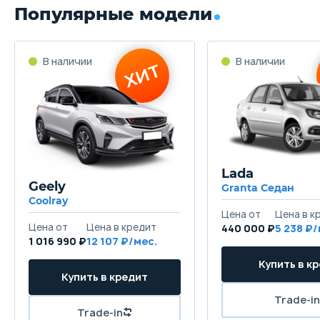
Популярные модели
Lada
Geely
Granta Седан
Coolray
440 000 ₽
5 238
1 016 990 ₽
12 107