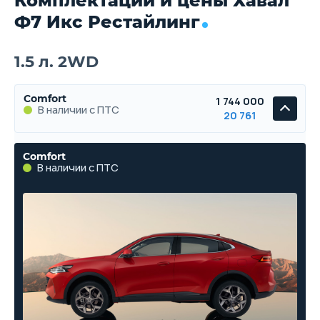
Комплектации и цены Хавал
Ф7 Икс Рестайлинг
1.5 л. 2WD
Comfort
1 744 000
В наличии с ПТС
20 761
Comfort
В наличии с ПТС