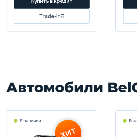
Купить в кредит
Trade-in
Автомобили Bel
В наличии
В н
ХИТ