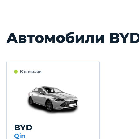
Автомобили BY
В наличии
BYD
Qin