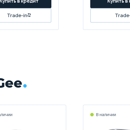
Купить в кредит
Купить в
Trade-in
Trade
Gee
аличии
В наличии