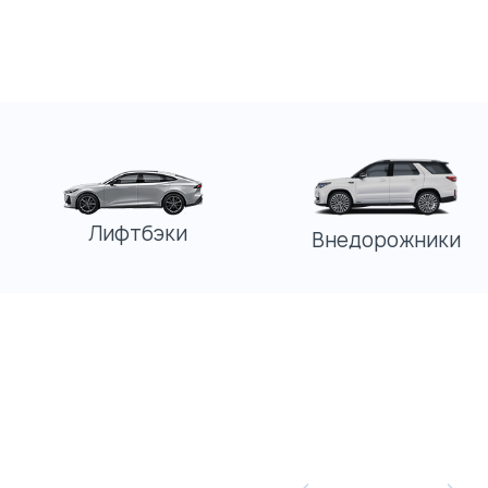
Лифтбэки
Внедорожники