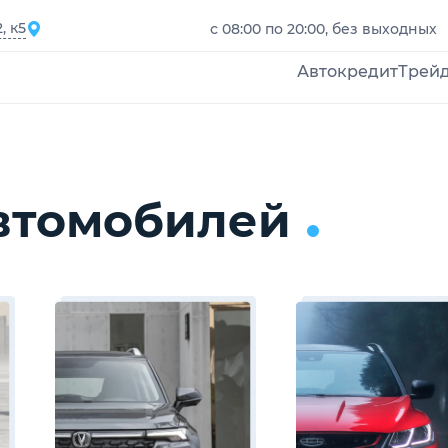
, к5
с 08:00 по 20:00, без выходных
Автокредит
Трей
автомобилей