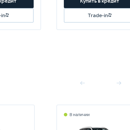
 кредит
Купить в кредит
-in
Trade-in
В наличии