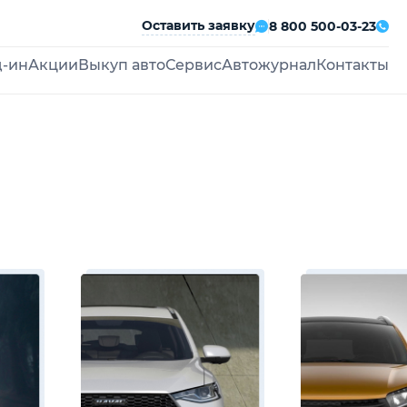
Оставить заявку
8 800 500-03-23
д-ин
Акции
Выкуп авто
Сервис
Автожурнал
Контакты