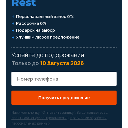
Rest
Первоначальный взнос 0%
Рассрочка 0%
Подарок на выбор
Улучшим любое предложение
Успейте до подорожания
Только до
10 Августа 2026
Получить предложение
Нажимая кнопку “Отправить заявку”, Вы соглашаетесь с
политикой конфиденциальности
и
правилами обработки
персональных данных