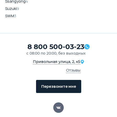
Ssangyong
4
Suzuki
9
SWM
3
8 800 500-03-23
с 08:00 по 20:00, без выходных
Привольная улица, 2, к5
Отзывы
Перезвоните мне