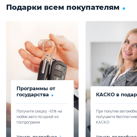
Подарки всем покупателям
Программы от
государства
КАСКО в подар
Получите скидку -10% на
При покупке автомоби
любое авто по одной из
получаете бесплатно
госпрограмм
КАСКО
Узнать подробнее
Узнать подробнее