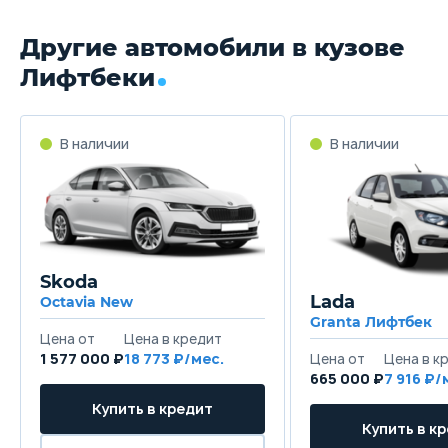
Другие автомобили в кузове
Лифтбеки
Skoda
Lada
Octavia New
Granta Лифтбек
1 577 000 ₽
18 773
665 000 ₽
7 916