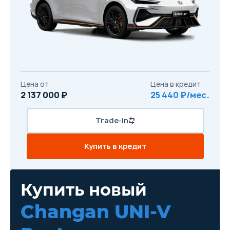
Цена от
Цена в кредит
2 137 000 ₽
25 440 ₽/мес.
Trade-in
Купить в кредит
Купить новый
Changan UNI-V