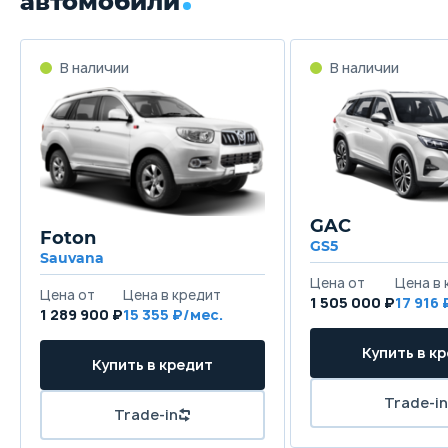
автомобили
GAC
Foton
GS5
Sauvana
1 505 000 ₽
17 916
1 289 900 ₽
15 355