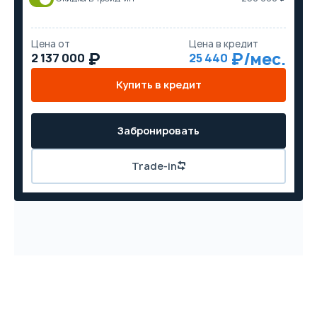
Цена от
Цена в кредит
2 137 000
25 440
Купить в кредит
Забронировать
Trade-in