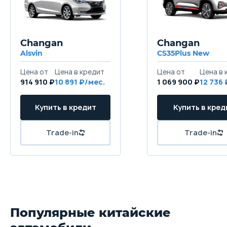
Changan
Changan
Alsvin
CS35Plus New
914 910 ₽
10 891
1 069 900 ₽
12 736
Популярные китайские