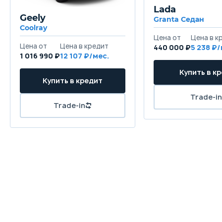
Lada
Geely
Granta Седан
Coolray
440 000 ₽
5 238
1 016 990 ₽
12 107