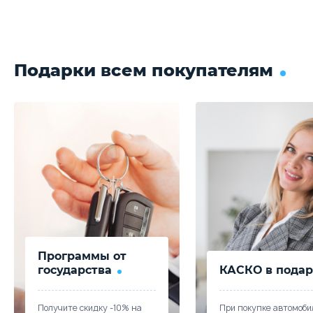
Подарки всем покупателям
Программы от
государства
КАСКО в подар
Получите скидку -10% на
При покупке автомоби