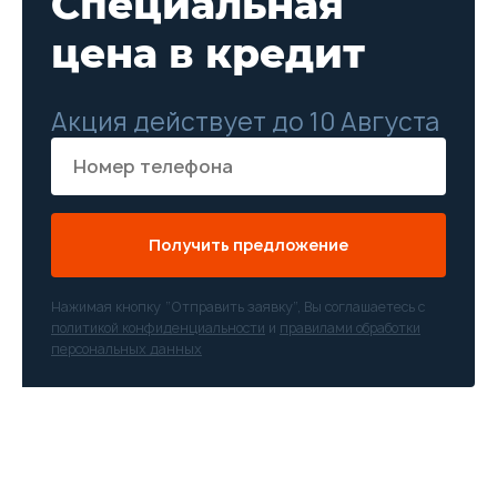
Специальная
цена в кредит
Акция действует до 10 Августа
Получить предложение
Нажимая кнопку “Отправить заявку”, Вы соглашаетесь с
политикой конфиденциальности
и
правилами обработки
персональных данных