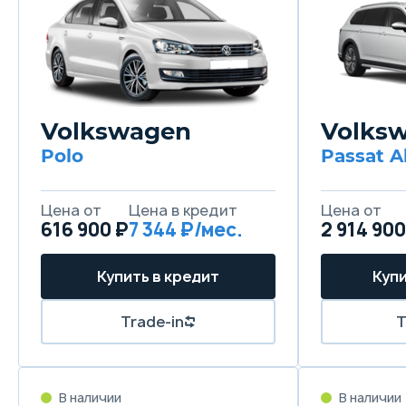
Volkswagen
Volks
Polo
Passat A
Цена от
Цена в кредит
Цена от
616 900 ₽
7 344 ₽/мес.
2 914 900
Купить в кредит
Купи
Trade-in
T
В наличии
В наличии