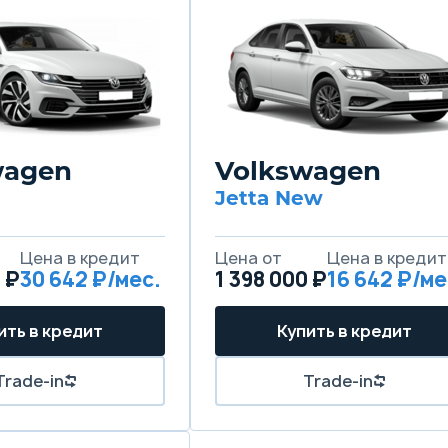
wagen
Volkswagen
Jetta New
Цена в кредит
Цена от
Цена в кредит
 ₽
30 642 ₽/мес.
1 398 000 ₽
16 642 ₽/ме
ить в кредит
Купить в кредит
Trade-in
Trade-in