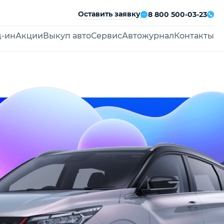
Оставить заявку
8 800 500-03-23
д-ин
Акции
Выкуп авто
Сервис
Автожурнал
Контакты