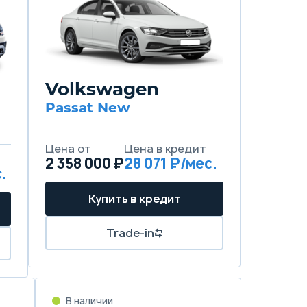
Volkswagen
Passat New
Цена от
Цена в кредит
2 358 000 ₽
28 071 ₽/мес.
.
Купить в кредит
Trade-in
В наличии