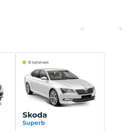
В наличии
Skoda
Superb