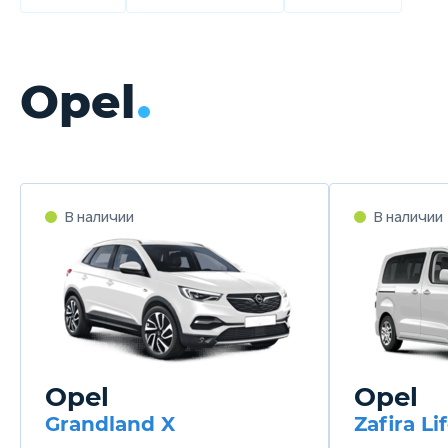
Opel
В наличии
В наличии
Opel
Opel
Grandland X
Zafira Li