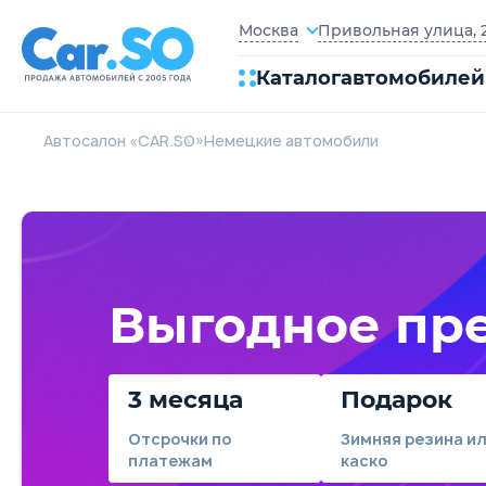
Привольная улица, 2
Москва
Каталог
автомобилей
Автосалон «CAR.SO»
Немецкие автомобили
Выгодное пр
3 месяца
Подарок
Отсрочки по
Зимняя резина и
платежам
каско