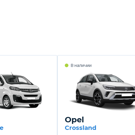
В наличии
Opel
fe
Crossland