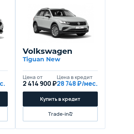
Volkswagen
Tiguan New
Цена от
Цена в кредит
с.
2 414 900 ₽
28 748 ₽/мес.
Купить в кредит
Trade-in