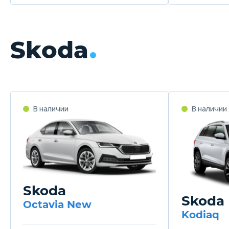
Skoda
В наличии
В наличии
Skoda
Skoda
Octavia New
Kodiaq