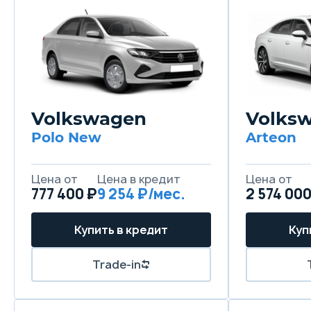
Volkswagen
Volks
Polo New
Arteon
Цена от
Цена в кредит
Цена от
777 400 ₽
9 254 ₽/мес.
2 574 000
Купить в кредит
Куп
Trade-in