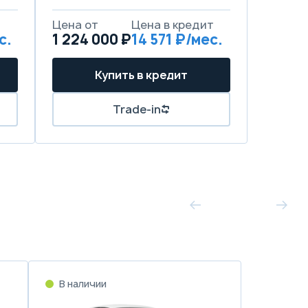
т
Цена от
Цена в кредит
с.
1 224 000 ₽
14 571 ₽/мес.
Купить в кредит
Trade-in
В наличии