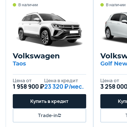
В наличии
В наличии
Volkswagen
Volks
Taos
Golf Ne
Цена от
Цена в кредит
Цена от
1 958 900 ₽
23 320 ₽/мес.
3 258 00
Купить в кредит
Куп
Trade-in