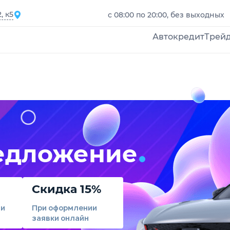
, к5
с 08:00 по 20:00, без выходных
Автокредит
Трей
едложение
Скидка 15%
ли
При оформлении
заявки онлайн