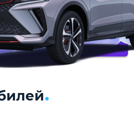
билей