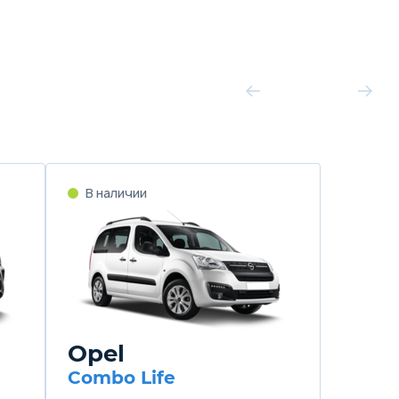
В наличии
Opel
Combo Life