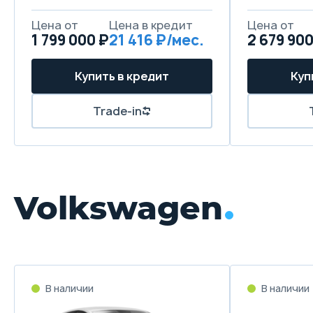
Цена от
Цена в кредит
Цена от
1 799 000 ₽
21 416 ₽/мес.
2 679 900
Купить в кредит
Куп
Trade-in
Volkswagen
В наличии
В наличии