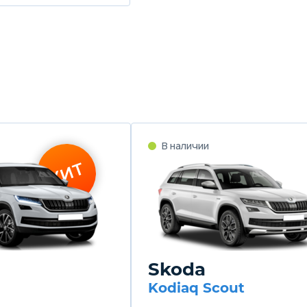
В наличии
ХИТ
Skoda
Kodiaq Scout