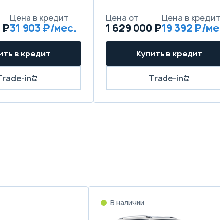
Цена в кредит
Цена от
Цена в креди
 ₽
31 903 ₽/мес.
1 629 000 ₽
19 392 ₽/ме
ить в кредит
Купить в кредит
Trade-in
Trade-in
В наличии