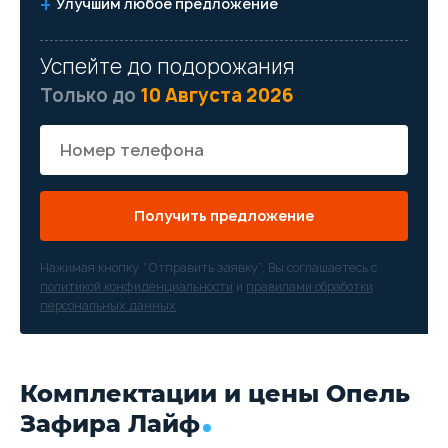
Улучшим любое предложение
Успейте до подорожания
Только до
10 Августа 2026
Получить предложение
Нажимая кнопку “Отправить заявку”, Вы соглашаетесь с
политикой конфиденциальности
и
правилами обработки
персональных данных
Комплектации и цены Опель
Зафира Лайф