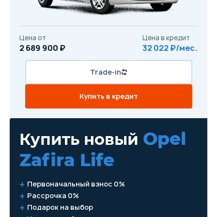
Цена от
Цена в кредит
2 689 900 ₽
32 022 ₽/мес.
Trade-in
Купить в кредит
Opel
Купить новый
Zafira Life
Первоначальный взнос 0%
Рассрочка 0%
Подарок на выбор