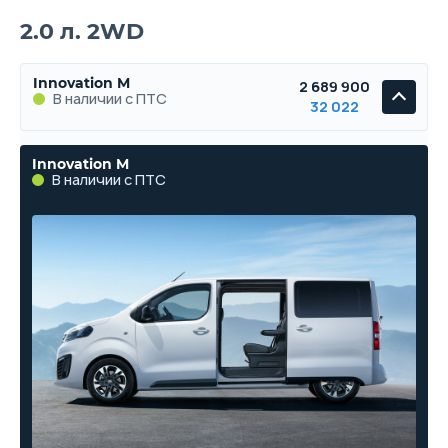
2.0 л. 2WD
Innovation M
2 689 900
В наличии с ПТС
32 022
Innovation M
В наличии с ПТС