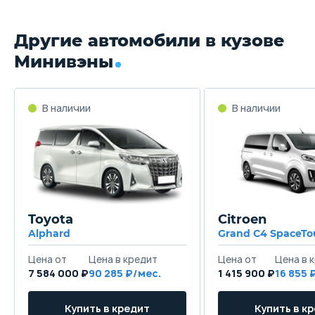
Другие автомобили в кузове
Минивэны
Toyota
Citroen
Alphard
Grand C4 SpaceTo
7 584 000 ₽
90 285
1 415 900 ₽
16 855