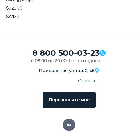
Suzuki
9
SWM
3
8 800 500-03-23
с 08:00 по 20:00, без выходных
Привольная улица, 2, к5
Отзывы
Перезвоните мне