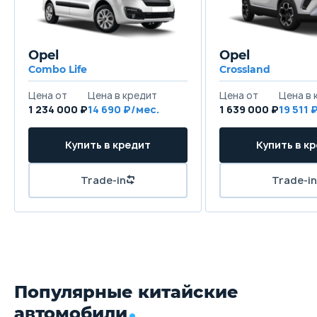
Opel
Opel
Combo Life
Crossland
1 234 000 ₽
14 690
1 639 000 ₽
19 511
Популярные китайские
автомобили