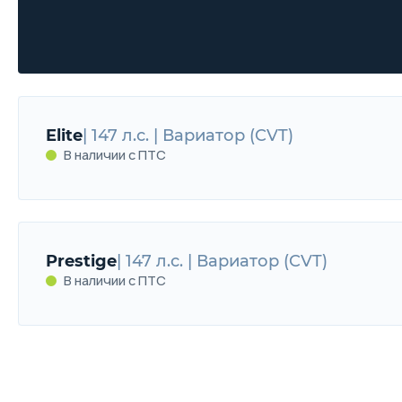
Elite
| 147 л.с. | Вариатор (CVT)
В наличии с ПТС
Elite
147 л.с. | Вариатор (CVT)
Prestige
| 147 л.с. | Вариатор (CVT)
В наличии с ПТС
В наличии с ПТС
Prestige
147 л.с. | Вариатор (CVT)