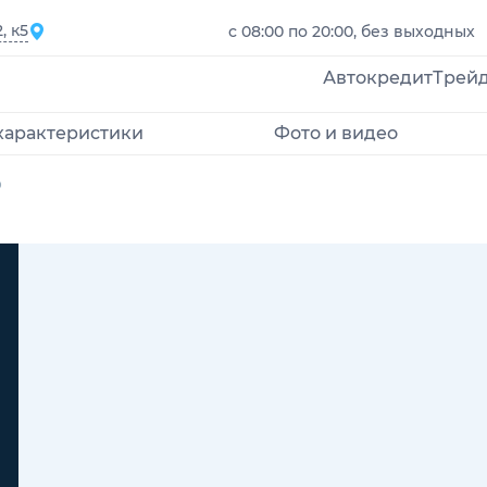
, к5
с 08:00 по 20:00, без выходных
Автокредит
Трей
характеристики
Фото и видео
o