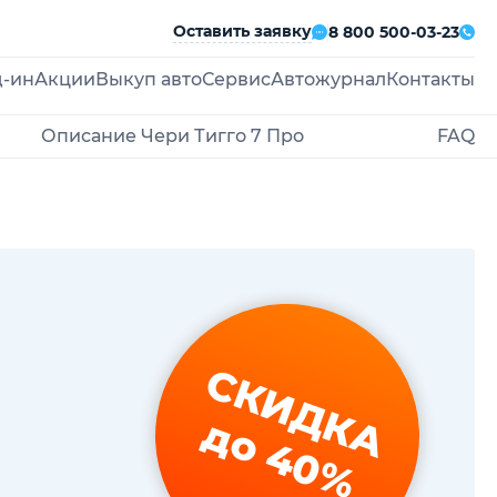
Оставить заявку
8 800 500-03-23
д-ин
Акции
Выкуп авто
Сервис
Автожурнал
Контакты
Описание Чери Тигго 7 Про
FAQ
СКИДКА
до 40%