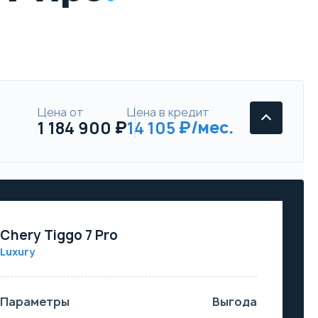
Цена от
Цена в кредит
1 184 900
14 105
Chery Tiggo 7 Pro
Luxury
Параметры
Выгода