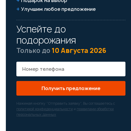
Подарок на выбор
Улучшим любое предложение
Успейте до
подорожания
Только до
10 Августа 2026
Получить предложение
Нажимая кнопку “Отправить заявку”, Вы соглашаетесь с
политикой конфиденциальности
и
правилами обработки
персональных данных