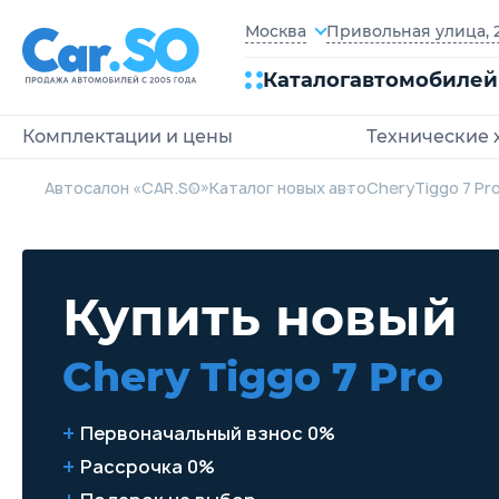
Привольная улица, 2
Москва
Каталог
автомобилей
Комплектации и цены
Технические 
Автосалон «CAR.SO»
Каталог новых авто
Chery
Tiggo 7 Pr
Купить новый
Chery Tiggo 7 Pro
Первоначальный взнос 0%
Рассрочка 0%