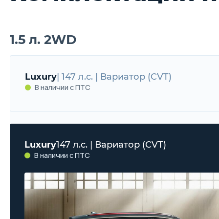
1.5 л. 2WD
Luxury
| 147 л.с. | Вариатор (CVT)
В наличии с ПТС
Luxury
147 л.с. | Вариатор (CVT)
В наличии с ПТС