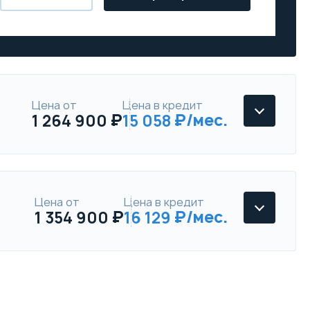
Цена от
Цена в кредит
1 264 900
15 058
Цена от
Цена в кредит
1 354 900
16 129
Chery Tiggo 7 Pro
Elite
Параметры
Выгода