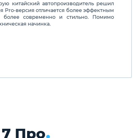
рую китайский автопроизводитель решил
ля
Pro
-версия отличается более эффектным
а более современно и стильно. Помимо
хническая начинка.
 7 Про