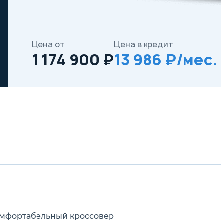
Цена от
Цена в кредит
1 174 900 ₽
13 986 ₽/мес.
омфортабельный кроссовер