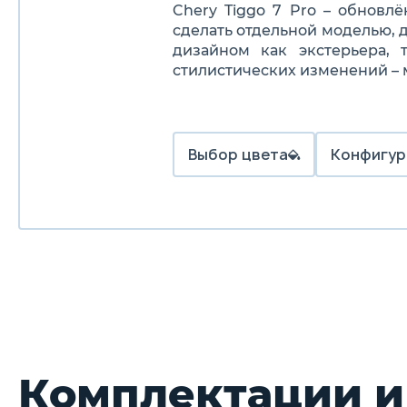
Chery
Tiggo
7
Pro
– обновлё
сделать отдельной моделью, 
дизайном как экстерьера,
стилистических изменений – 
Выбор цвета
Конфигур
Комплектации и 