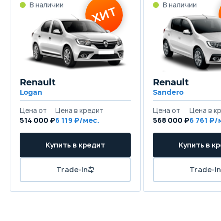
Renault
Renault
Logan
Sandero
514 000 ₽
6 119
568 000 ₽
6 761