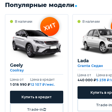
Популярные модели
Lada
Geely
Granta Седан
Coolray
440 000 ₽
5 238
1 016 990 ₽
12 107