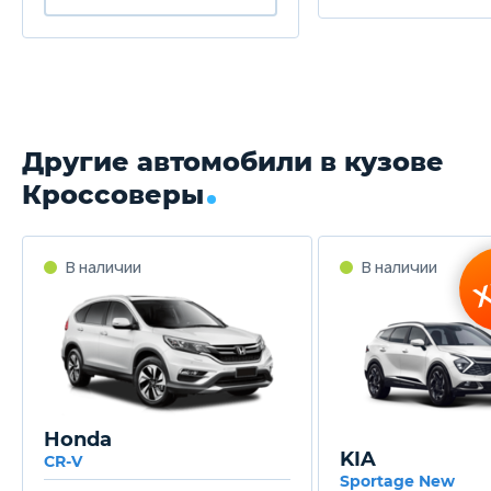
Другие автомобили в кузове
Кроссоверы
Honda
KIA
CR-V
Sportage New