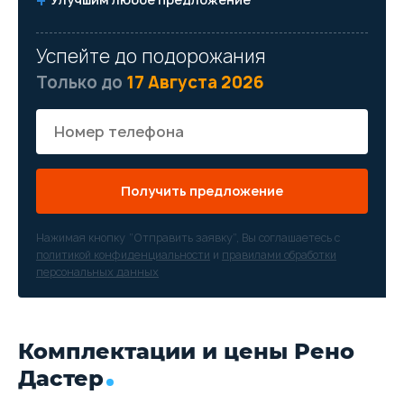
Успейте до подорожания
Только до
17 Августа 2026
Получить предложение
Нажимая кнопку “Отправить заявку”, Вы соглашаетесь с
политикой конфиденциальности
и
правилами обработки
персональных данных
Комплектации и цены Рено
Дастер