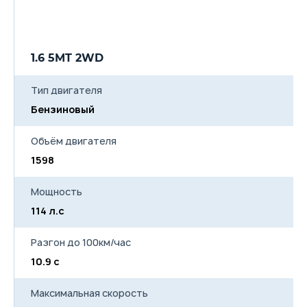
1.6 5MT 2WD
1
Тип двигателя
Бензиновый
Б
Объём двигателя
1598
15
Мощность
114 л.с
11
Разгон до 100км/час
10.9 с
12
Максимальная скорость