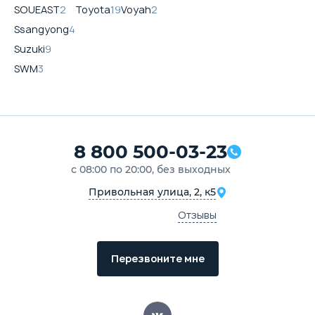
SOUEAST
2
Toyota
19
Voyah
2
Ssangyong
4
Suzuki
9
SWM
3
8 800 500-03-23
с 08:00 по 20:00, без выходных
Привольная улица, 2, к5
Отзывы
Перезвоните мне