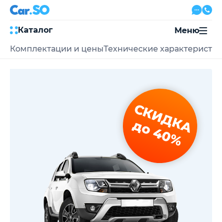
Каталог
Меню
Комплектации и цены
Технические характеристи
Автокредит
Трейд-ин
Акции
Выкуп авто
Сервис
СКИДКА
Автожурнал
Контакты
до 40%
8 800 500-03-23
с 08:00 по 20:00, без выходных
Привольная улица, 2, к5
Перезвоните мне