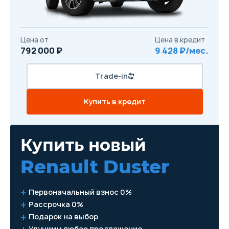
Цена от
Цена в кредит
792 000 ₽
9 428 ₽/мес.
Trade-in
Купить в кредит
Купить новый
Renault Duster
Первоначальный взнос 0%
Рассрочка 0%
Подарок на выбор
Улучшим любое предложение