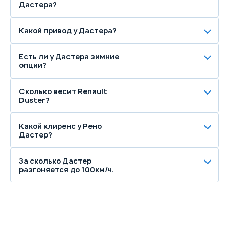
Дастера?
Какой привод у Дастера?
Есть ли у Дастера зимние
опции?
Сколько весит Renault
Duster?
Какой клиренс у Рено
Дастер?
За сколько Дастер
разгоняется до 100км/ч.