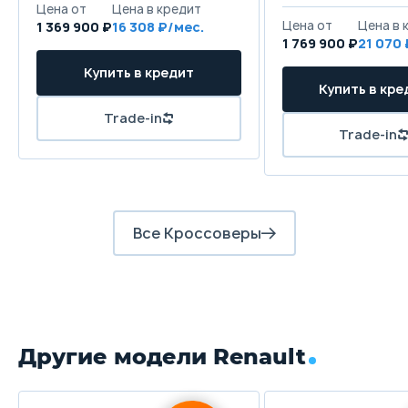
1 369 900 ₽
16 308
1 769 900 ₽
21 070
Все Кроссоверы
Другие модели Renault