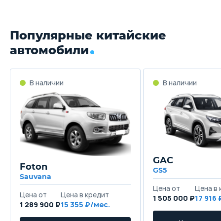
Популярные китайские
автомобили
GAC
Foton
GS5
Sauvana
1 505 000 ₽
17 916
1 289 900 ₽
15 355