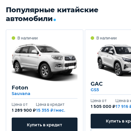
Популярные китайские
автомобили
GAC
Foton
GS5
Sauvana
1 505 000 ₽
17 916
1 289 900 ₽
15 355