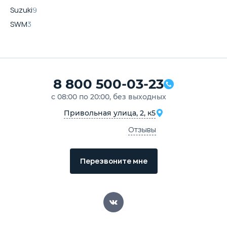
Suzuki
9
SWM
3
8 800 500-03-23
с 08:00 по 20:00, без выходных
Привольная улица, 2, к5
Отзывы
Перезвоните мне