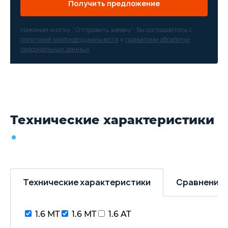
Получить предложение
Нажимая кнопку “Отправить заявку”, Вы соглашаетесь с
политикой конфиденциальности
и
правилами обработки
персональных данных
Технические характеристики
Технические характеристики
Сравнение 
1.6 MT
1.6 MT
1.6 AT