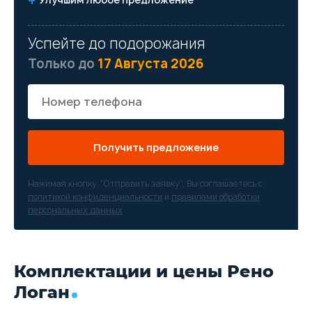
Успейте до подорожания
Только до
17 Августа 2026
Получить предложение
Нажимая кнопку “Отправить заявку”, Вы соглашаетесь с
политикой конфиденциальности
и
правилами обработки
персональных данных
Комплектации и цены Рено
Логан