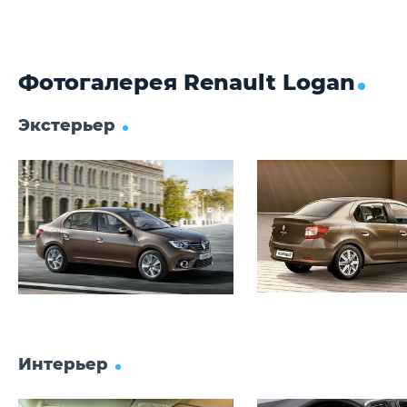
Барабанные
Б
Фотогалерея Renault Logan
Экстерьер
Интерьер