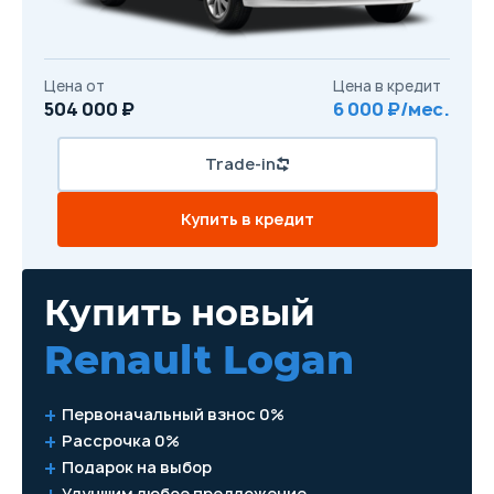
Цена от
Цена в кредит
504 000 ₽
6 000 ₽/мес.
Trade-in
Купить в кредит
Купить новый
Renault Logan
Первоначальный взнос 0%
Рассрочка 0%
Подарок на выбор
Улучшим любое предложение