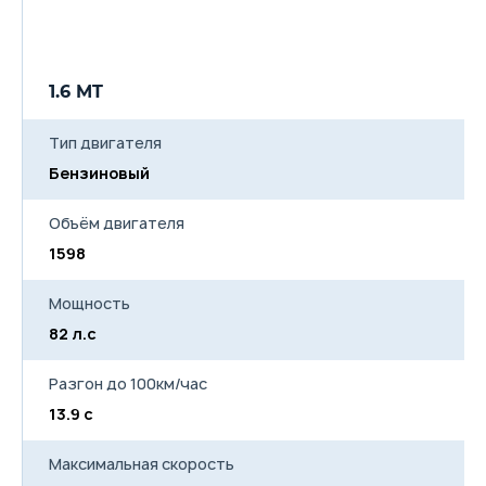
1.6 MT
1
Тип двигателя
Бензиновый
Б
Объём двигателя
1598
1
Мощность
82 л.с
11
Разгон до 100км/час
13.9 с
10
Максимальная скорость