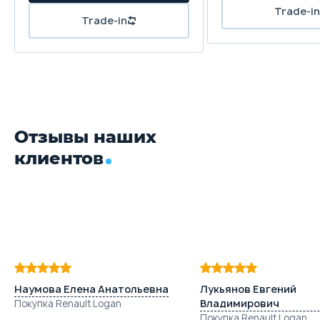
Отзывы наших
клиентов
Наумова Елена Анатольевна
Лукьянов Евгений
Владимирович
Покупка Renault Logan
Покупка Renault Logan