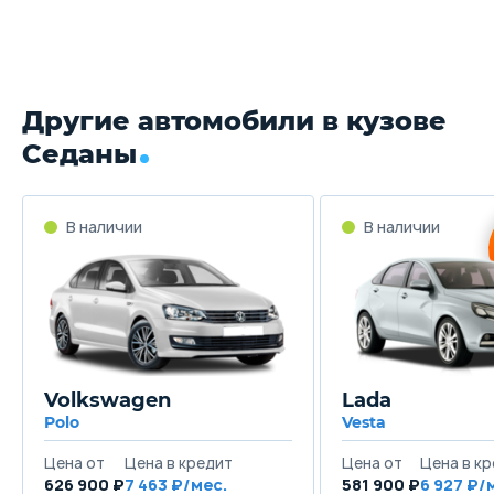
Другие автомобили в кузове
Седаны
Volkswagen
Lada
Polo
Vesta
626 900 ₽
7 463
581 900 ₽
6 927