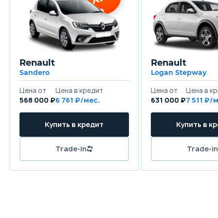
Renault
Renault
Sandero
Logan Stepway
568 000 ₽
6 761
631 000 ₽
7 511