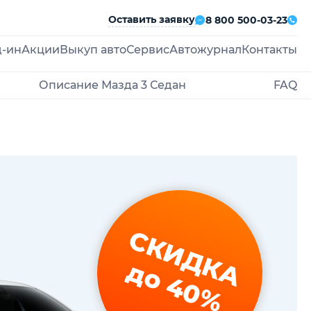
Оставить заявку
8 800 500-03-23
д-ин
Акции
Выкуп авто
Сервис
Автожурнал
Контакты
Описание Мазда 3 Седан
FAQ
СКИДКА
до 40%