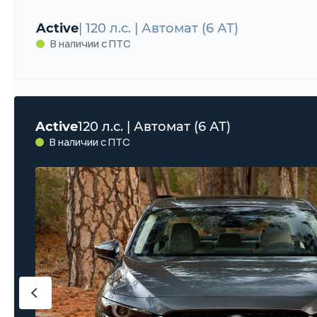
Active
| 120 л.с. | Автомат (6 АТ)
В наличии с ПТС
Active
120 л.с. | Автомат (6 АТ)
В наличии с ПТС