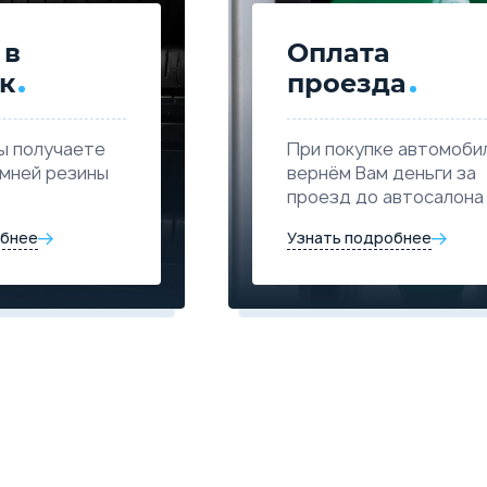
 в
Оплата
к
проезда
ы получаете
При покупке автомоби
имней резины
вернём Вам деньги за
проезд до автосалона
обнее
Узнать подробнее