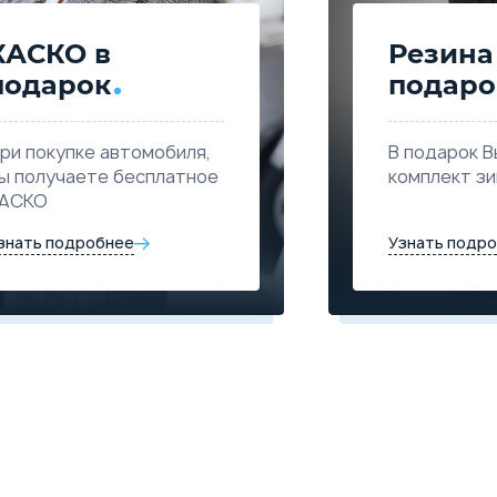
КАСКО в
Резина
подарок
подаро
ри покупке автомобиля,
В подарок В
ы получаете бесплатное
комплект з
АСКО
знать подробнее
Узнать подр