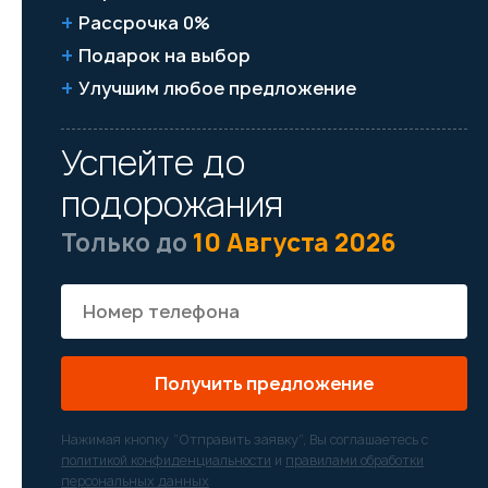
Рассрочка 0%
Подарок на выбор
Улучшим любое предложение
Успейте до
подорожания
Только до
10 Августа 2026
Получить предложение
Нажимая кнопку “Отправить заявку”, Вы соглашаетесь с
политикой конфиденциальности
и
правилами обработки
персональных данных