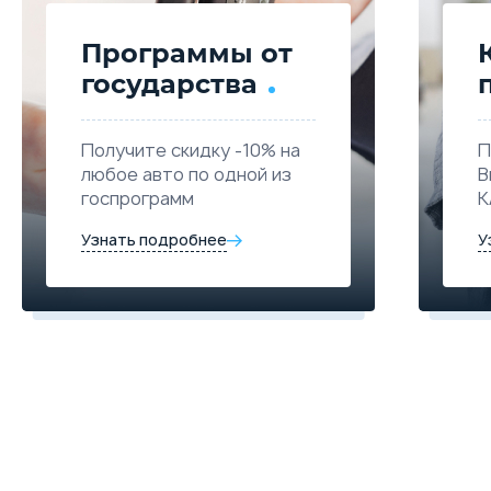
Программы от
государства
Получите скидку -10% на
П
любое авто по одной из
В
госпрограмм
К
Узнать подробнее
У