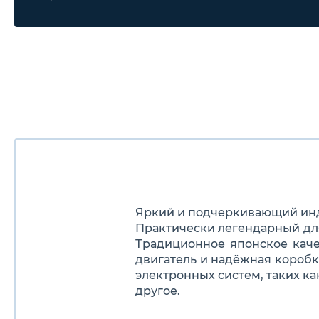
Яркий и подчеркивающий инд
Практически легендарный для
Традиционное японское каче
двигатель и надёжная коробк
электронных систем, таких ка
другое.