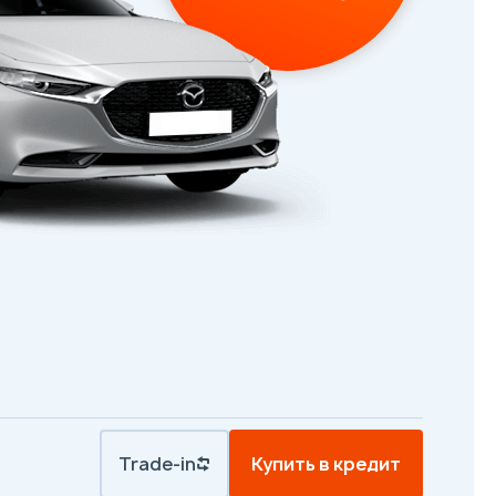
Trade-in
Купить в кредит