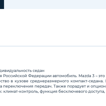
ивидуальность седан
 Российской Федерации автомобиль. Mazda 3 – это э
ство в кузове среднеразмерного компакт-седана.
а переключения передач. Также порадует и опцион
к: климат-контроль, функция бесключевого доступа, 