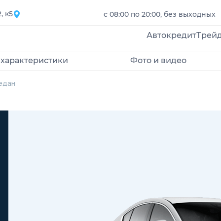
, к5
с 08:00 по 20:00, без выходных
Автокредит
Трей
 характеристики
Фото и видео
едан