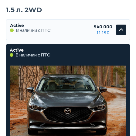
1.5 л. 2WD
Active
940 000
В наличии с ПТС
11 190
Active
В наличии с ПТС