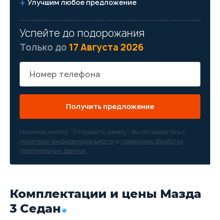
Улучшим любое предложение
Успейте до подорожания
Только до
17 Августа 2026
Получить предложение
Нажимая кнопку “Отправить заявку”, Вы соглашаетесь с
политикой конфиденциальности
и
правилами обработки
персональных данных
Комплектации и цены Мазда
3 Седан