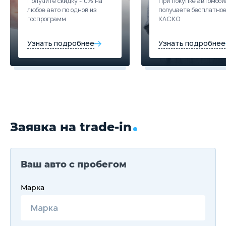
Получите скидку -10% на
При покупке автомоби
любое авто по одной из
получаете бесплатно
госпрограмм
КАСКО
Узнать подробнее
Узнать подробнее
Заявка на trade-in
Ваш авто с пробегом
Марка