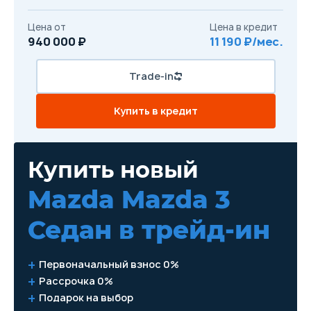
Цена от
Цена в кредит
940 000 ₽
11 190 ₽/мес.
Trade-in
Купить в кредит
Купить новый
Mazda Mazda 3
Седан
в трейд-ин
Первоначальный взнос 0%
Рассрочка 0%
Подарок на выбор