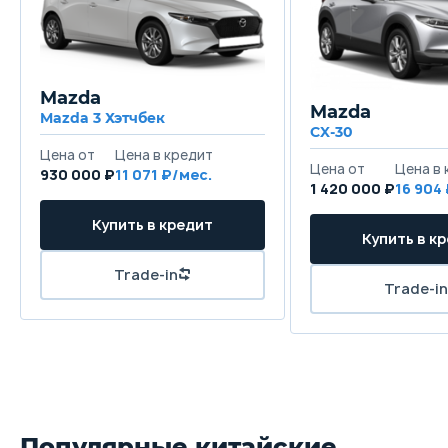
Mazda
Mazda
Mazda 3 Хэтчбек
CX-30
930 000 ₽
11 071
1 420 000 ₽
16 904
Популярные китайские