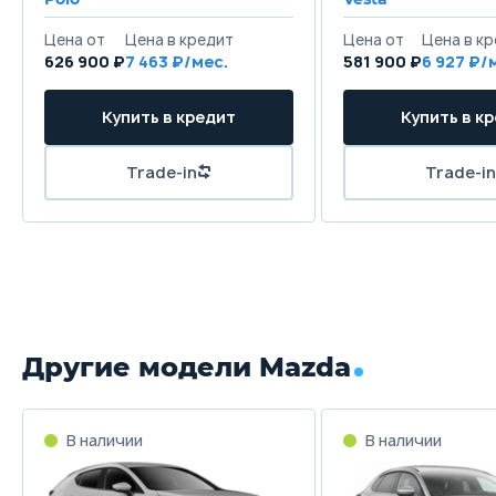
Передние тормоза
626 900 ₽
7 463
581 900 ₽
6 927
Дисковые вентилируемые
Задние тормоза
Дисковые
Другие модели Mazda