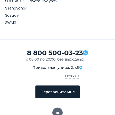
SOUEAST
2
Toyota
19
Voyah
2
Ssangyong
4
Suzuki
9
SWM
3
8 800 500-03-23
с 08:00 по 20:00, без выходных
Привольная улица, 2, к5
Отзывы
Перезвоните мне