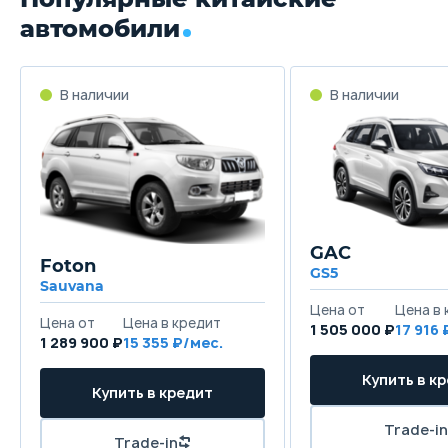
автомобили
GAC
Foton
GS5
Sauvana
1 505 000 ₽
17 916
1 289 900 ₽
15 355