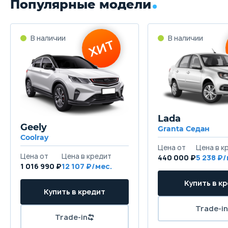
Популярные модели
Lada
Geely
Granta Седан
Coolray
440 000 ₽
5 238
1 016 990 ₽
12 107