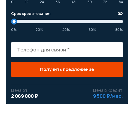
0
12
24
36
48
60
72
84
Срок кредитования
0
₽
0%
20%
40%
60%
80%
Получить предложение
Цена от
Цена в кредит
2 089 000 ₽
9 500 ₽/мес.