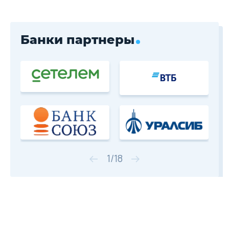
Банки партнеры
1
/
18