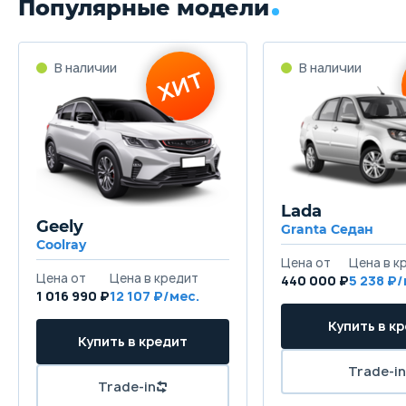
Популярные модели
Lada
Geely
Granta Седан
Coolray
440 000 ₽
5 238
1 016 990 ₽
12 107