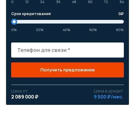
0
12
24
36
48
60
72
84
Срок кредитования
0
₽
0%
20%
40%
60%
80%
Получить предложение
Цена от
Цена в кредит
2 089 000 ₽
9 500 ₽/мес.