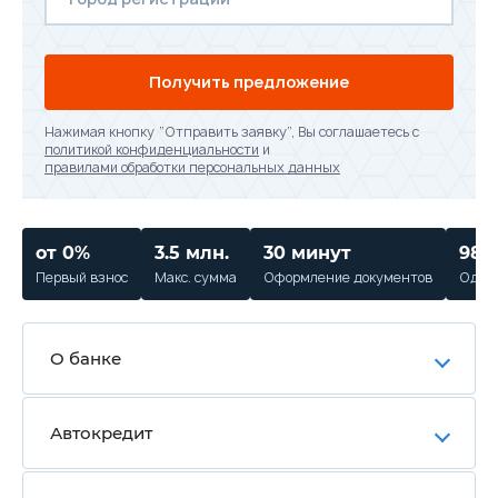
Получить предложение
Нажимая кнопку “Отправить заявку”, Вы соглашаетесь с
политикой конфиденциальности
и
правилами обработки персональных данных
от 0%
3.5 млн.
30 минут
98%
Первый взнос
Макс. сумма
Оформление документов
Одобр
О банке
Автокредит