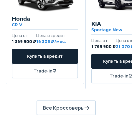
Honda
KIA
CR-V
Sportage New
1 369 900 ₽
16 308
1 769 900 ₽
21 070
Все Кроссоверы