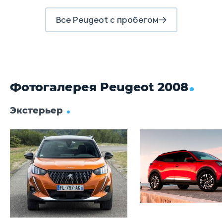
Дисковые
Д
Все Peugeot с пробегом
Фотогалерея Peugeot 2008
Экстерьер