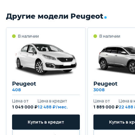
Другие модели Peugeot
Peugeot
Peugeot
408
3008
1 049 000 ₽
12 488
1 889 000 ₽
22 488