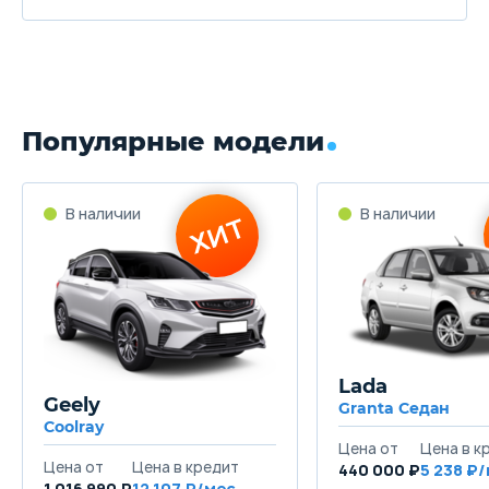
Популярные модели
Lada
Geely
Granta Седан
Coolray
440 000 ₽
5 238
1 016 990 ₽
12 107