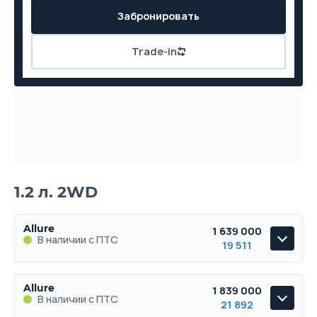
Забронировать
Trade-in
1.2 л. 2WD
Allure
1 639 000
В наличии с ПТС
19 511
Allure
Allure
1 839 000
В наличии с ПТС
В наличии с ПТС
21 892