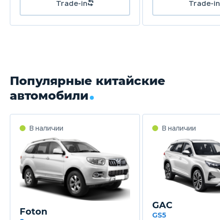
Популярные китайские
автомобили
GAC
Foton
GS5