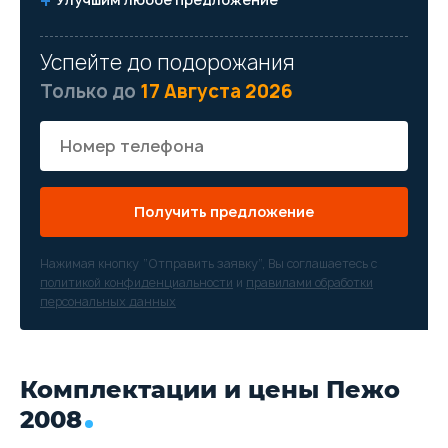
Успейте до подорожания
Только до
17 Августа 2026
Получить предложение
Нажимая кнопку “Отправить заявку”, Вы соглашаетесь с
политикой конфиденциальности
и
правилами обработки
персональных данных
Комплектации и цены Пежо
2008