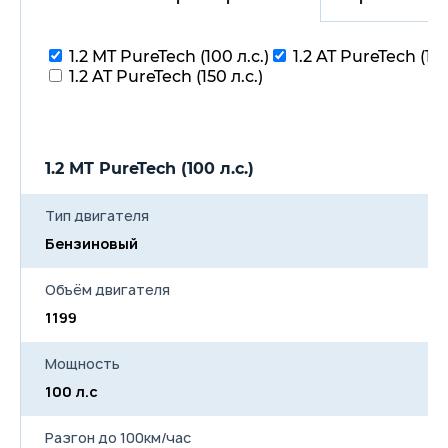
1.2 MT PureTech (100 л.с.)
1.2 AT PureTech (130
1.2 AT PureTech (150 л.с.)
1.2 MT PureTech (100 л.с.)
1.
Тип двигателя
Бензиновый
Б
Объём двигателя
1199
11
Мощность
100 л.с
13
Разгон до 100км/час