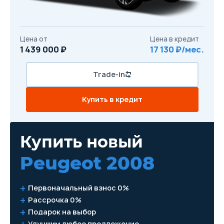
Цена от
Цена в кредит
1 439 000 ₽
17 130 ₽/мес.
Trade-in
Купить в кредит
Купить новый
Peugeot 2008
Первоначальный взнос 0%
Рассрочка 0%
Подарок на выбор
Улучшим любое предложение