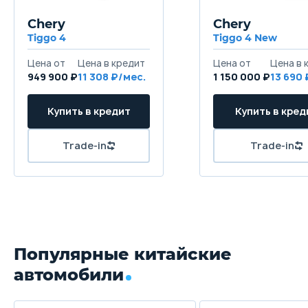
Chery
Chery
Tiggo 4
Tiggo 4 New
949 900 ₽
11 308
1 150 000 ₽
13 690
Популярные китайские
автомобили