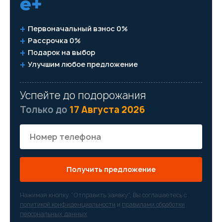
e+
Первоначальный взнос 0%
Рассрочка 0%
Подарок на выбор
Улучшим любое предложение
Успейте до подорожания
Только до
17 Августа 2026
Получить предложение
Нажимая кнопку “Отправить заявку”, Вы соглашаетесь с
политикой конфиденциальности
и
правилами обработки
персональных данных