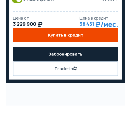
Цена от
Цена в кредит
3 229 900
38 451
Купить в кредит
Забронировать
Trade-in