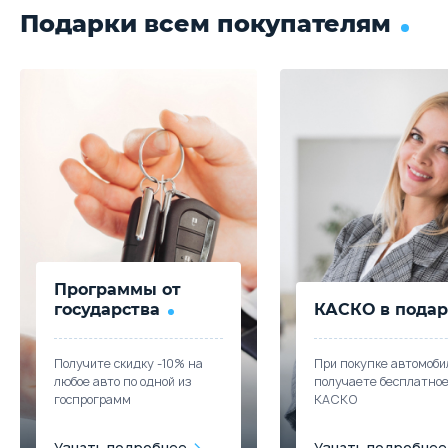
Подарки всем покупателям
Программы от
государства
КАСКО в подар
Получите скидку -10% на
При покупке автомоби
любое авто по одной из
получаете бесплатно
госпрограмм
КАСКО
Узнать подробнее
Узнать подробнее