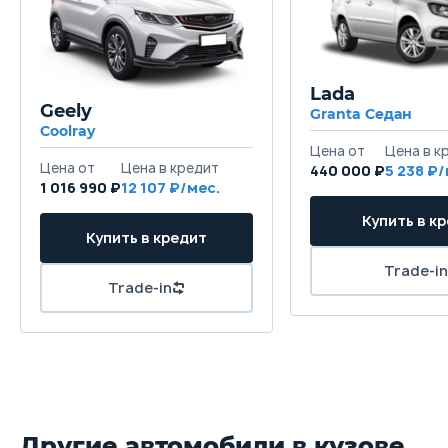
Lada
Geely
Granta Седан
Coolray
440 000 ₽
5 238
1 016 990 ₽
12 107
Другие автомобили в кузове