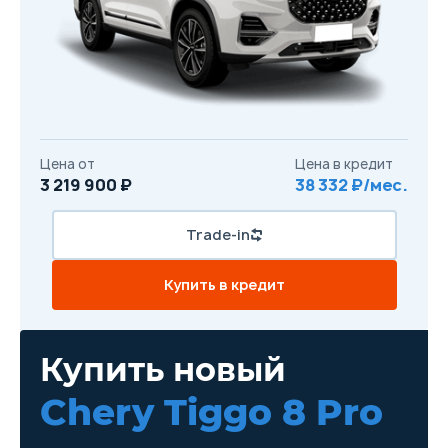
Цена от
Цена в кредит
3 219 900 ₽
38 332 ₽/мес.
Trade-in
Купить в кредит
Купить новый
Chery Tiggo 8 Pro