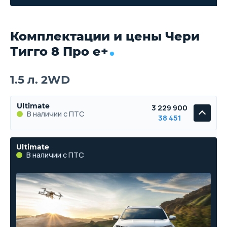
Комплектации и цены Чери
Тигго 8 Про е+
1.5 л. 2WD
Ultimate
3 229 900
В наличии с ПТС
38 451
Ultimate
В наличии с ПТС