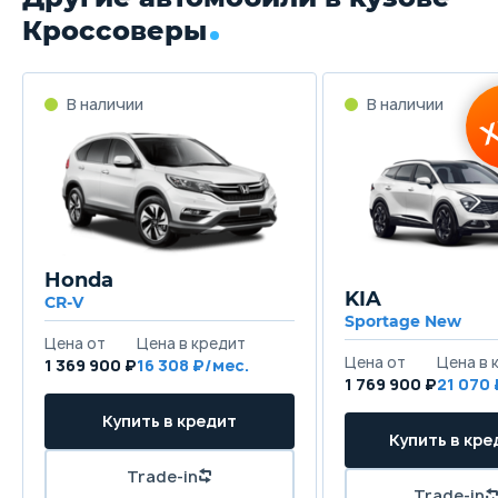
Кроссоверы
Honda
KIA
CR-V
Sportage New
1 369 900 ₽
16 308
1 769 900 ₽
21 070