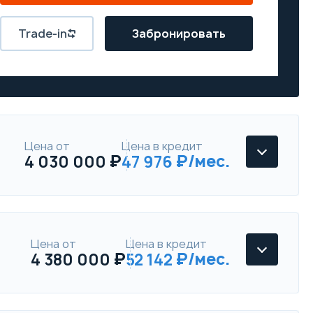
Trade-in
Забронировать
Цена от
Цена в кредит
4 030 000
47 976
Цена от
Цена в кредит
4 380 000
52 142
KIA Carnival
Luxe 2WD