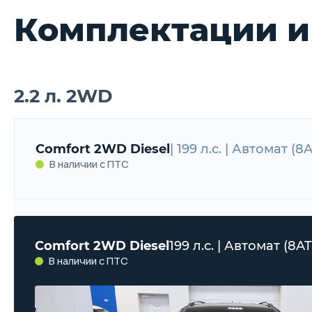
Комплектации и
2.2 л. 2WD
Comfort 2WD Diesel
| 199 л.с. | Автомат (8A
В наличии с ПТС
Comfort 2WD Diesel
199 л.с. | Автомат (8AT
В наличии с ПТС