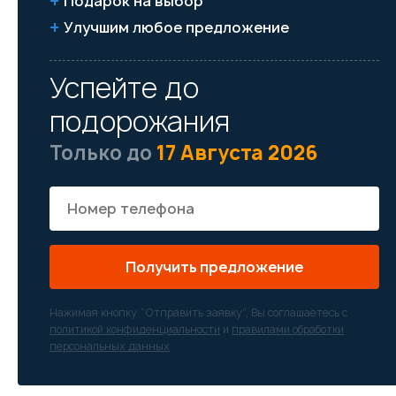
Подарок на выбор
Улучшим любое предложение
Успейте до
подорожания
Только до
17 Августа 2026
Получить предложение
Нажимая кнопку “Отправить заявку”, Вы соглашаетесь с
политикой конфиденциальности
и
правилами обработки
персональных данных