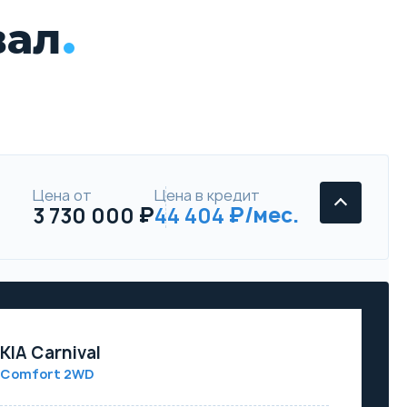
вал
Цена от
Цена в кредит
3 730 000
44 404
KIA Carnival
Comfort 2WD