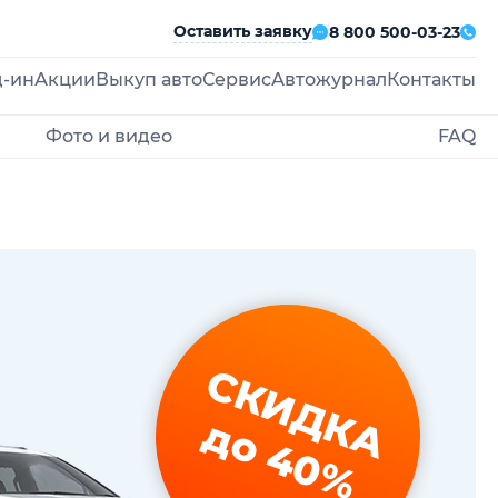
Оставить заявку
8 800 500-03-23
д-ин
Акции
Выкуп авто
Сервис
Автожурнал
Контакты
Фото и видео
FAQ
СКИДКА
до 40%