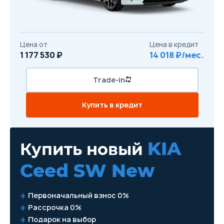
Цена от
Цена в кредит
1 177 530 ₽
14 018 ₽/мес.
Trade-in
Купить в кредит
KIA
Купить новый
Ceed SW New
Первоначальный взнос 0%
Рассрочка 0%
Подарок на выбор