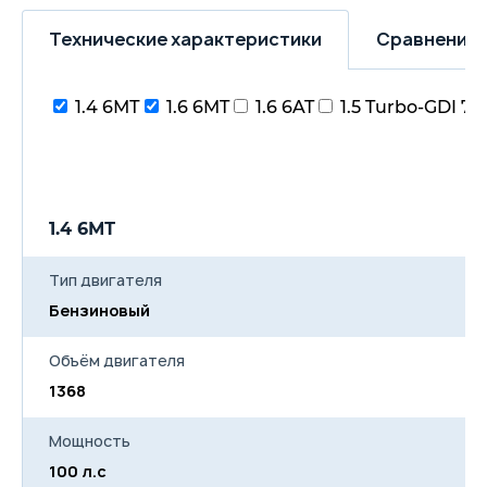
Технические характеристики
Сравнение 
1.4 6МТ
1.6 6MT
1.6 6AT
1.5 Turbo-GDI 7
1.4 6МТ
1
Тип двигателя
Бензиновый
Б
Объём двигателя
1368
15
Мощность
100 л.с
12