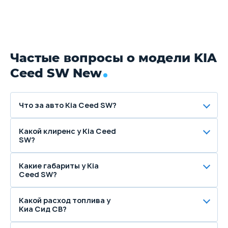
Частые вопросы о модели KIA
Ceed SW New
Что за авто Kia Ceed SW?
Какой клиренс у Kia Ceed
SW?
Какие габариты у Kia
Ceed SW?
Какой расход топлива у
Киа Сид СВ?