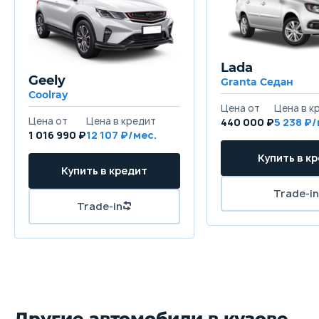
Lada
Geely
Granta Седан
Coolray
440 000 ₽
5 238
1 016 990 ₽
12 107
Другие автомобили в кузове