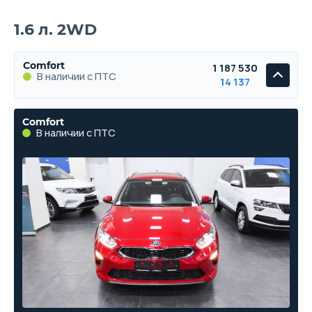
1.6 л. 2WD
Comfort
1 187 530
В наличии с ПТС
14 137
Comfort
В наличии с ПТС