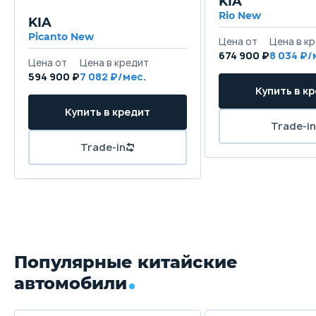
KIA
Rio New
KIA
Picanto New
674 900 ₽
8 034
594 900 ₽
7 082
Популярные китайские
автомобили