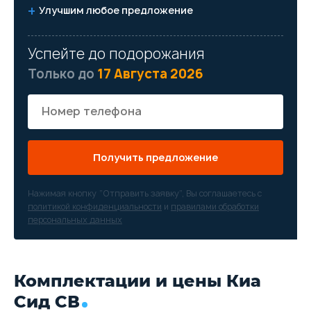
Улучшим любое предложение
Успейте до подорожания
Только до
17 Августа 2026
Получить предложение
Нажимая кнопку “Отправить заявку”, Вы соглашаетесь с
политикой конфиденциальности
и
правилами обработки
персональных данных
Комплектации и цены Киа
Сид СВ