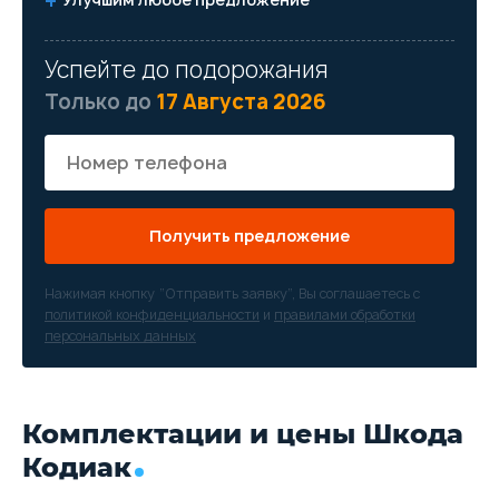
Успейте до подорожания
Только до
17 Августа 2026
Получить предложение
Нажимая кнопку “Отправить заявку”, Вы соглашаетесь с
политикой конфиденциальности
и
правилами обработки
персональных данных
Комплектации и цены Шкода
Кодиак