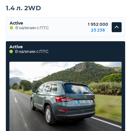
1.4 л. 2WD
Active
1 952 000
В наличии с ПТС
23 238
Active
В наличии с ПТС