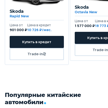
Skoda
Skoda
Octavia New
Rapid New
1 577 000 ₽
18 773
901 000 ₽
10 726
Популярные китайские
автомобили