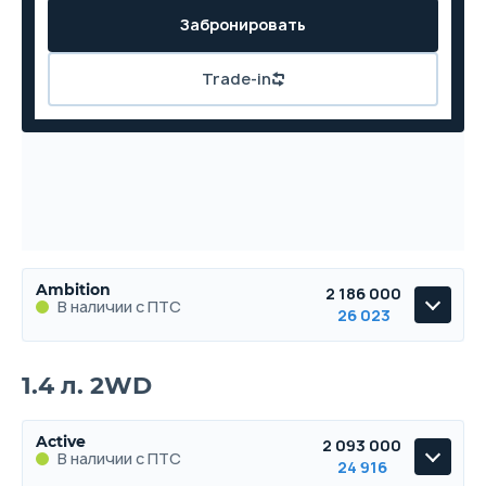
Забронировать
Trade-in
Ambition
2 186 000
В наличии с ПТС
26 023
Ambition
1.4 л. 2WD
В наличии с ПТС
Active
2 093 000
В наличии с ПТС
24 916