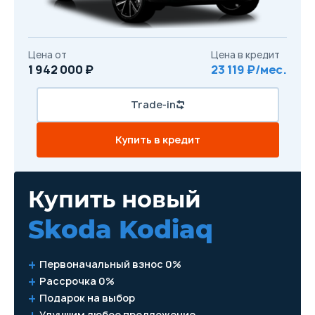
Цена от
Цена в кредит
1 942 000 ₽
23 119 ₽/мес.
Trade-in
Купить в кредит
Купить новый
Skoda Kodiaq
Первоначальный взнос 0%
Рассрочка 0%
Подарок на выбор
Улучшим любое предложение