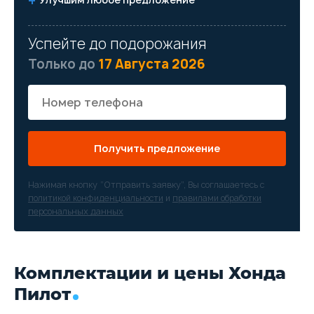
Успейте до подорожания
Только до
17 Августа 2026
Получить предложение
Нажимая кнопку “Отправить заявку”, Вы соглашаетесь с
политикой конфиденциальности
и
правилами обработки
персональных данных
Комплектации и цены Хонда
Пилот