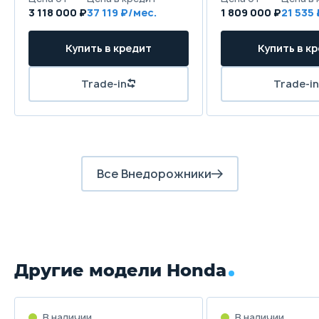
3 118 000 ₽
37 119
1 809 000 ₽
21 535
Все Внедорожники
Другие модели Honda