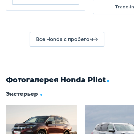
Trade-in
Дисковые вентилируемые
Задние тормоза
Барабанные
Все Honda с пробегом
Фотогалерея Honda Pilot
Экстерьер