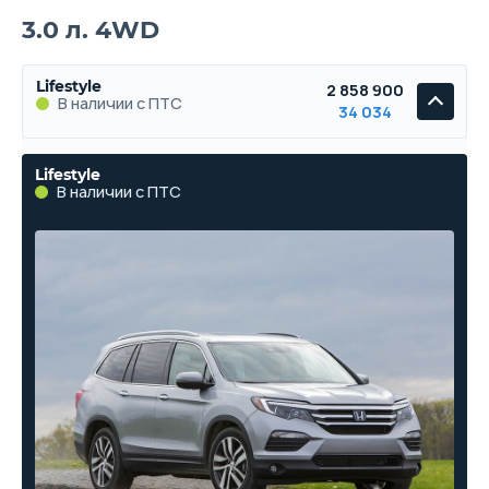
3.0 л. 4WD
Lifestyle
2 858 900
В наличии с ПТС
34 034
Lifestyle
В наличии с ПТС