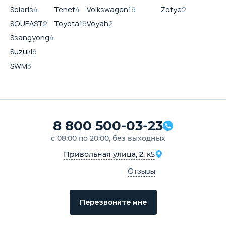
Solaris
4
Tenet
4
Volkswagen
19
Zotye
2
SOUEAST
2
Toyota
19
Voyah
2
Ssangyong
4
Suzuki
9
SWM
3
8 800 500-03-23
с 08:00 по 20:00, без выходных
Привольная улица, 2, к5
Отзывы
Перезвоните мне