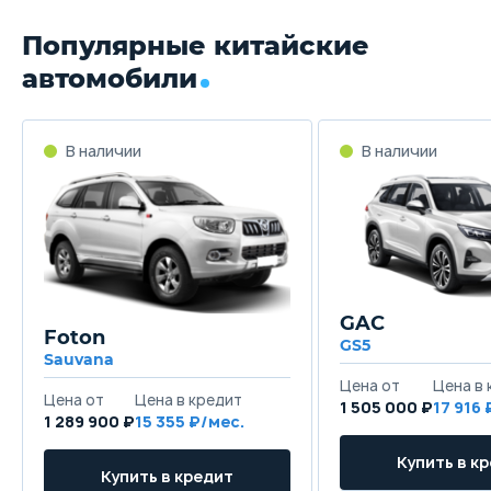
Популярные китайские
автомобили
GAC
Foton
GS5
Sauvana
1 505 000 ₽
17 916
1 289 900 ₽
15 355