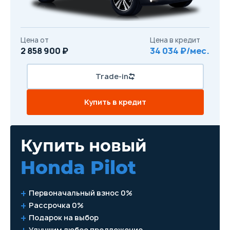
Цена от
Цена в кредит
2 858 900 ₽
34 034 ₽/мес.
Trade-in
Купить в кредит
Купить новый
Honda Pilot
Первоначальный взнос 0%
Рассрочка 0%
Подарок на выбор
Улучшим любое предложение