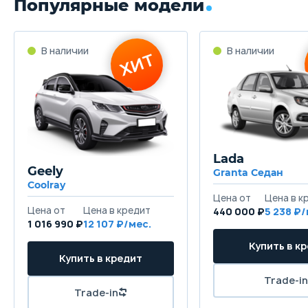
Популярные модели
Lada
Geely
Granta Седан
Coolray
440 000 ₽
5 238
1 016 990 ₽
12 107