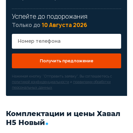
Успейте до подорожания
Только до
10 Августа 2026
Получить предложение
Нажимая кнопку “Отправить заявку”, Вы соглашаетесь с
политикой конфиденциальности
и
правилами обработки
персональных данных
Комплектации и цены Хавал
Н5 Новый