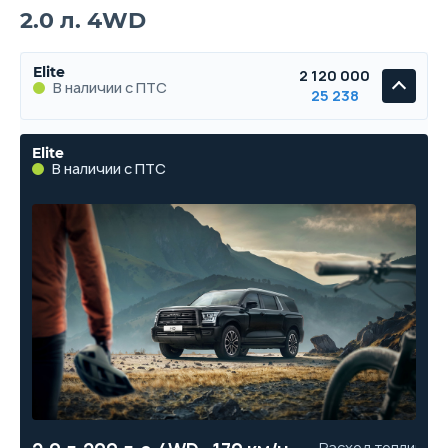
2.0 л. 4WD
Elite
2 120 000
В наличии с ПТС
25 238
Elite
В наличии с ПТС
Расход топлива