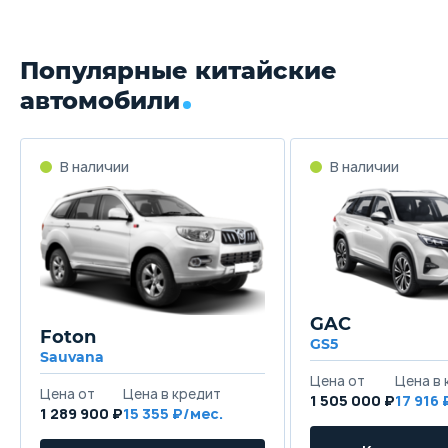
Популярные китайские
автомобили
GAC
Foton
GS5
Sauvana
1 505 000 ₽
17 916
1 289 900 ₽
15 355