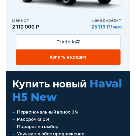
Цена от
Цена в кредит
2 110 000 ₽
25 119 ₽/мес.
Trade-in
Купить в кредит
Haval
Купить новый
H5 New
Первоначальный взнос 0%
Рассрочка 0%
Подарок на выбор
Улучшим любое предложение