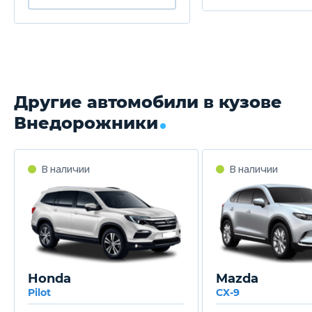
Другие автомобили в кузове
Внедорожники
Honda
Mazda
Pilot
CX-9