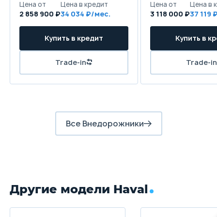
2 858 900 ₽
34 034
3 118 000 ₽
37 119
Все Внедорожники
Другие модели Haval