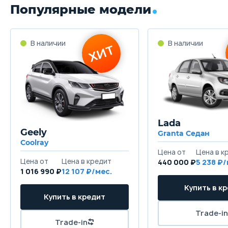
Популярные модели
Lada
Geely
Granta Седан
Coolray
440 000 ₽
5 238
1 016 990 ₽
12 107