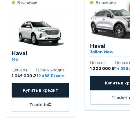
Haval
Jolion New
Haval
M6
1 200 000 ₽
14 285
1 049 000 ₽
12 488