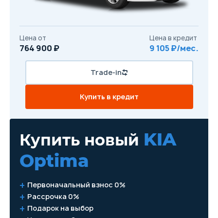
Цена от
Цена в кредит
764 900 ₽
9 105 ₽/мес.
Trade-in
Купить в кредит
KIA
Купить новый
Optima
Первоначальный взнос 0%
Рассрочка 0%
Подарок на выбор