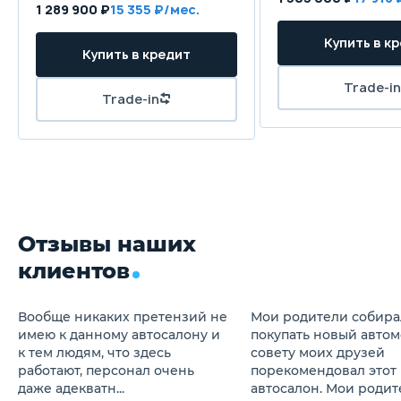
1 289 900 ₽
15 355
Отзывы наших
клиентов
Вообще никаких претензий не
Мои родители собира
имею к данному автосалону и
покупать новый автом
к тем людям, что здесь
совету моих друзей
работают, персонал очень
порекомендовал этот
даже адекватн...
автосалон. Мои родител