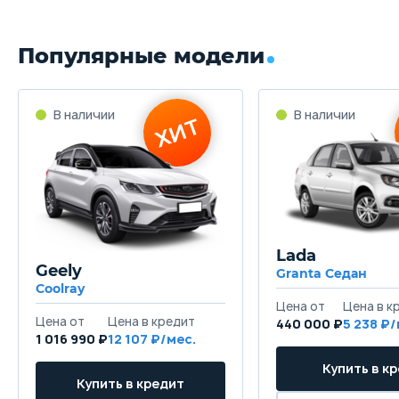
Популярные модели
Lada
Geely
Granta Седан
Coolray
440 000 ₽
5 238
1 016 990 ₽
12 107