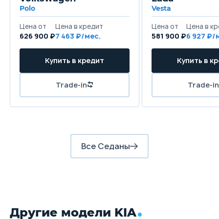
Polo
Vesta
626 900 ₽
7 463
581 900 ₽
6 927
Все Седаны
Другие модели KIA