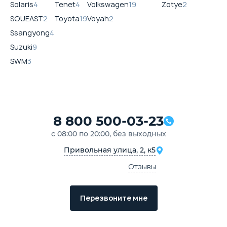
Solaris
4
Tenet
4
Volkswagen
19
Zotye
2
SOUEAST
2
Toyota
19
Voyah
2
Ssangyong
4
Suzuki
9
SWM
3
8 800 500-03-23
с 08:00 по 20:00, без выходных
Привольная улица, 2, к5
Отзывы
Перезвоните мне