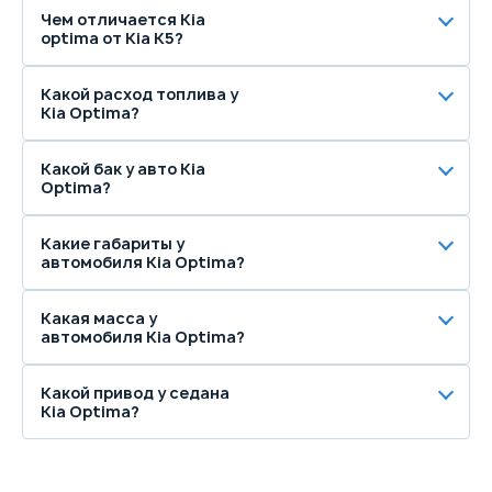
Чем отличается Kia
optima от Kia K5?
Какой расход топлива у
Kia Optima?
Какой бак у авто Kia
Optima?
Какие габариты у
автомобиля Kia Optima?
Какая масса у
автомобиля Kia Optima?
Какой привод у седана
Kia Optima?