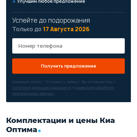
Улучшим любое предложение
Успейте до подорожания
Только до
17 Августа 2026
Получить предложение
Нажимая кнопку “Отправить заявку”, Вы соглашаетесь с
политикой конфиденциальности
и
правилами обработки
персональных данных
Комплектации и цены Киа
Оптима