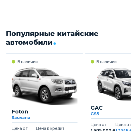
Популярные китайские
автомобили
GAC
Foton
GS5
Sauvana
1 505 000 ₽
17 916