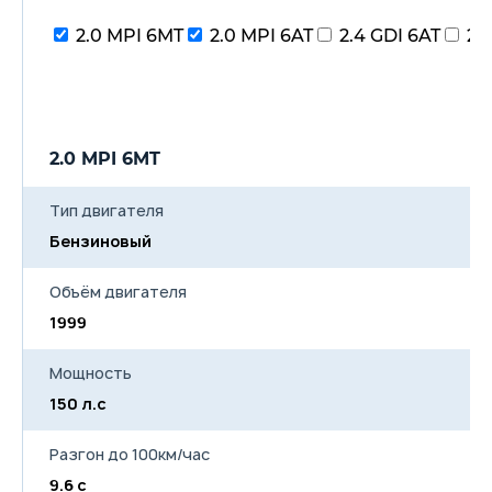
2.0 MPI 6MT
2.0 MPI 6AT
2.4 GDI 6AT
2.
2.0 MPI 6MT
2
Тип двигателя
Бензиновый
Б
Объём двигателя
1999
1
Мощность
150 л.с
15
Разгон до 100км/час
9.6 с
10