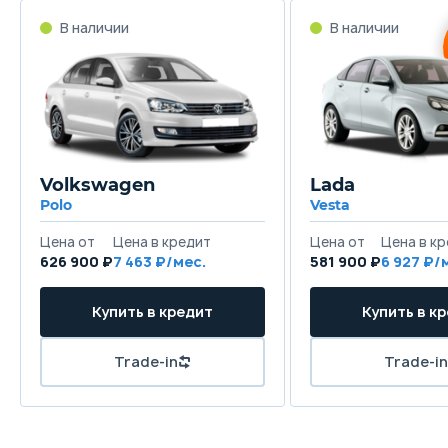
Volkswagen
Lada
Polo
Vesta
626 900 ₽
7 463
581 900 ₽
6 927