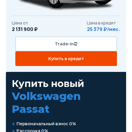
Цена от
Цена в кредит
2 131 900 ₽
25 379 ₽/мес.
Trade-in
Купить в кредит
Купить новый
Volkswagen
Passat
Первоначальный взнос 0%
Рассрочка 0%