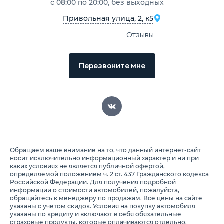
с 08:00 по 20:00, без выходных
Привольная улица, 2, к5
Отзывы
Перезвоните мне
Обращаем ваше внимание на то, что данный интернет-сайт
носит исключительно информационный характер и ни при
каких условиях не является публичной офертой,
определяемой положением ч. 2 ст. 437 Гражданского кодекса
Российской Федерации. Для получения подробной
информации о стоимости автомобилей, пожалуйста,
обращайтесь к менеджеру по продажам. Все цены на сайте
указаны с учетом скидок. Условия на покупку автомобиля
указаны по кредиту и включают в себя обязательные
страховые продукты, которые оплачиваются отдельно.