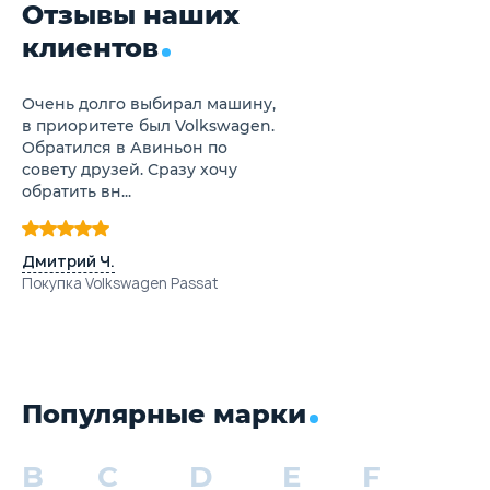
Отзывы наших
клиентов
Очень долго выбирал машину,
в приоритете был Volkswagen.
Обратился в Авиньон по
совету друзей. Сразу хочу
обратить вн...
Дмитрий Ч.
Покупка Volkswagen Passat
Популярные марки
B
C
D
E
F