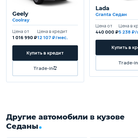
Lada
Geely
Granta Седан
Coolray
440 000 ₽
5 238
1 016 990 ₽
12 107
Другие автомобили в кузове
Седаны