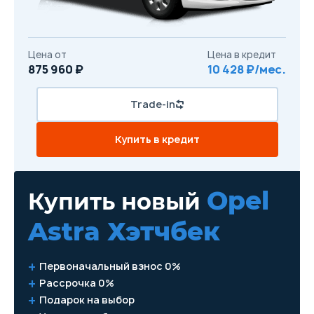
Цена от
Цена в кредит
875 960 ₽
10 428 ₽/мес.
Trade-in
Купить в кредит
Opel
Купить новый
Astra Хэтчбек
Первоначальный взнос 0%
Рассрочка 0%
Подарок на выбор