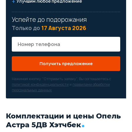
Улучшим любое предложение
Успейте до подорожания
Только до
17 Августа 2026
Получить предложение
Нажимая кнопку “Отправить заявку”, Вы соглашаетесь с
политикой конфиденциальности
и
правилами обработки
персональных данных
Комплектации и цены Опель
Астра 5ДВ Хэтчбек