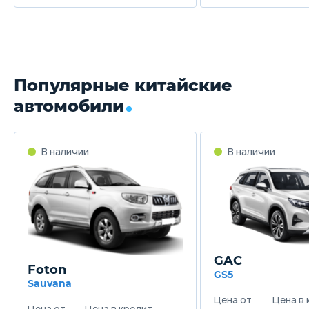
Популярные китайские
автомобили
GAC
Foton
GS5
Sauvana