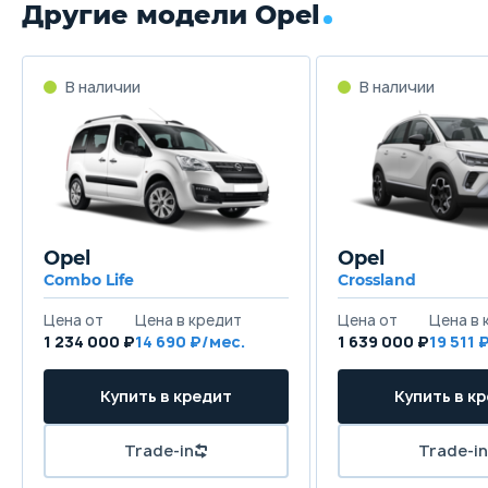
Другие модели Opel
Opel
Opel
Combo Life
Crossland
1 234 000 ₽
14 690
1 639 000 ₽
19 511