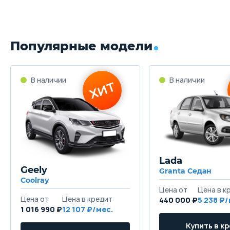
Популярные модели
Lada
Geely
Granta Седан
Coolray
440 000 ₽
5 238
1 016 990 ₽
12 107