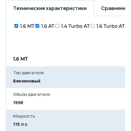
Технические характеристики
Сравнение 
1.6 MT
1.6 AT
1.4 Turbo AT
1.6 Turbo AT
1.6 MT
1.
Тип двигателя
Бензиновый
Б
Объём двигателя
1598
1
Мощность
115 л.с
11