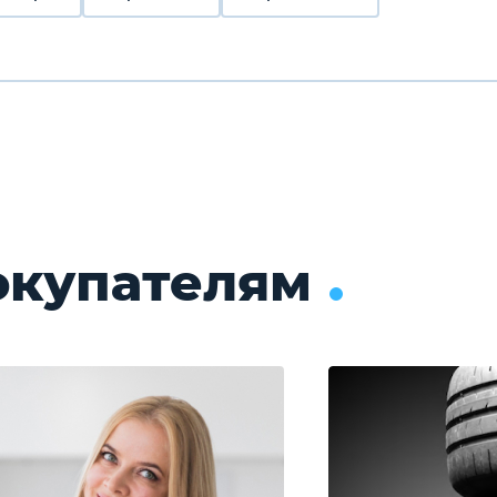
окупателям