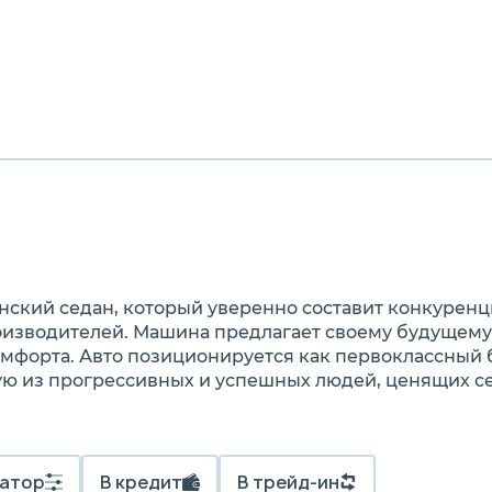
нский седан, который уверенно составит конкурен
изводителей. Машина предлагает своему будущему
омфорта. Авто позиционируется как первоклассный
ю из прогрессивных и успешных людей, ценящих се
атор
В кредит
В трейд-ин