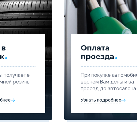
 в
Оплата
к
проезда
ы получаете
При покупке автомоби
имней резины
вернём Вам деньги за
проезд до автосалона
обнее
Узнать подробнее