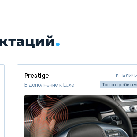
ктаций
Prestige
В НАЛИЧ
В дополнение к Luxe
Топ потребите