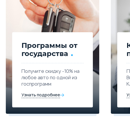
Программы от
государства
Получите скидку -10% на
П
любое авто по одной из
В
госпрограмм
К
Узнать подробнее
У