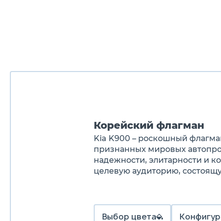
Корейский флагман
Kia K900 – роскошный флагма
признанных мировых автопро
надежности, элитарности и к
целевую аудиторию, состоящу
Выбор цвета
Конфигур