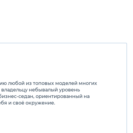
цию любой из топовых моделей многих
 владельцу небывалый уровень
 бизнес-седан, ориентированный на
бя и своё окружение.