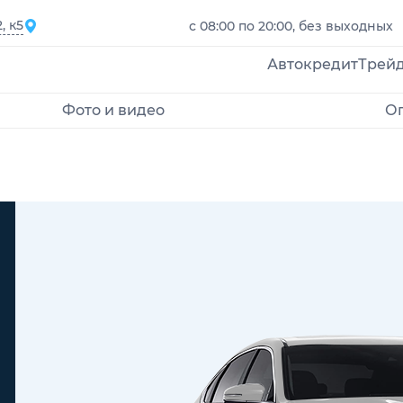
, к5
с 08:00 по 20:00, без выходных
Автокредит
Трей
Фото и видео
О