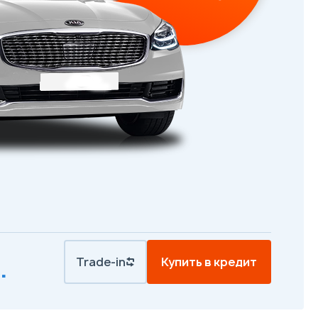
Trade-in
Купить в кредит
.