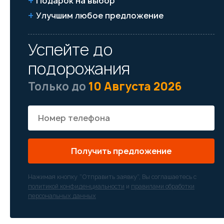
Подарок на выбор
Улучшим любое предложение
Успейте до
подорожания
Только до
10 Августа 2026
Получить предложение
Нажимая кнопку “Отправить заявку”, Вы соглашаетесь с
политикой конфиденциальности
и
правилами обработки
персональных данных