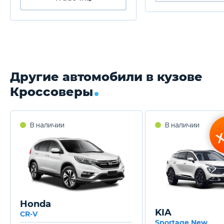
Другие автомобили в кузове
Кроссоверы
Honda
KIA
CR-V
Sportage New