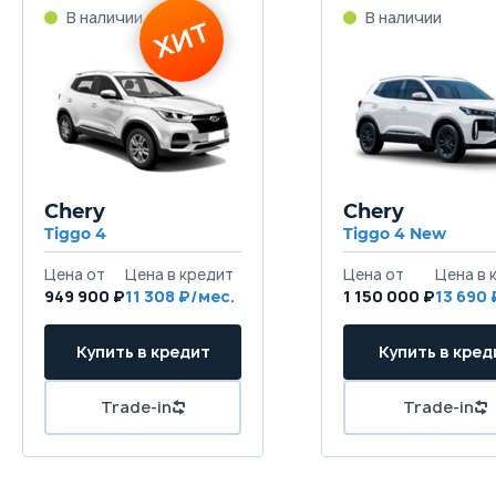
Chery
Chery
Tiggo 4
Tiggo 4 New
949 900 ₽
11 308
1 150 000 ₽
13 690