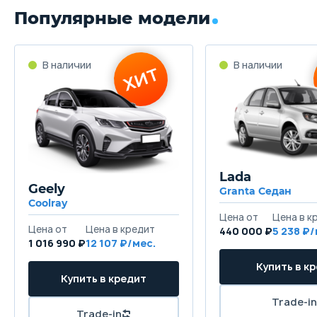
Популярные модели
Lada
Geely
Granta Седан
Coolray
440 000 ₽
5 238
1 016 990 ₽
12 107