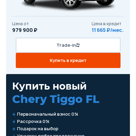
Цена от
Цена в кредит
979 900 ₽
11 665 ₽/мес.
Trade-in
Купить в кредит
Купить новый
Chery Tiggo FL
Первоначальный взнос 0%
Рассрочка 0%
Подарок на выбор
Улучшим любое предложение