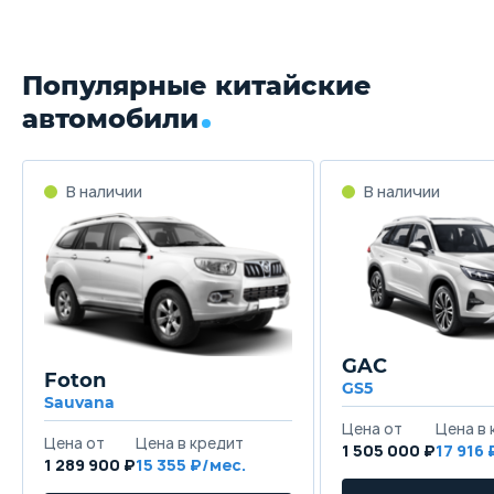
Популярные китайские
автомобили
GAC
Foton
GS5
Sauvana
1 505 000 ₽
17 916
1 289 900 ₽
15 355