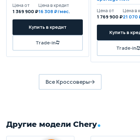
1 369 900 ₽
16 308
1 769 900 ₽
21 070
Все Кроссоверы
Другие модели Chery