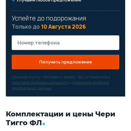
Успейте до подорожания
Только до
10 Августа 2026
Получить предложение
Нажимая кнопку “Отправить заявку”, Вы соглашаетесь с
политикой конфиденциальности
и
правилами обработки
персональных данных
Комплектации и цены Чери
Тигго ФЛ