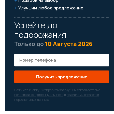
Подарок на выбор
Улучшим любое предложение
Успейте до
подорожания
Только до
10 Августа 2026
Получить предложение
Нажимая кнопку “Отправить заявку”, Вы соглашаетесь с
политикой конфиденциальности
и
правилами обработки
персональных данных