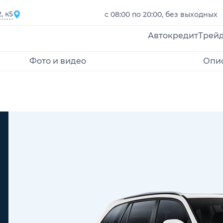
, к5
с 08:00 по 20:00, без выходных
Автокредит
Трей
Фото и видео
Опис