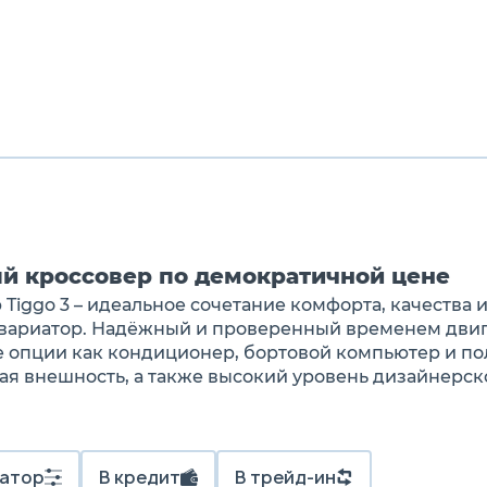
й кроссовер по демократичной цене
Tiggo 3 – идеальное сочетание комфорта, качества 
 вариатор. Надёжный и проверенный временем двиг
 опции как кондиционер, бортовой компьютер и пол
ая внешность, а также высокий уровень дизайнерск
атор
В кредит
В трейд-ин