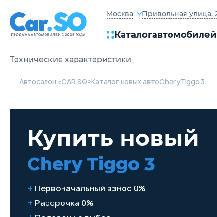
Привольная улица, 2
Москва
Каталог
автомобилей
Технические характеристики
Автосалон «CAR.SO»
Каталог новых авто
Chery
Tiggo 3
Купить новый
Chery Tiggo 3
Первоначальный взнос 0%
Рассрочка 0%