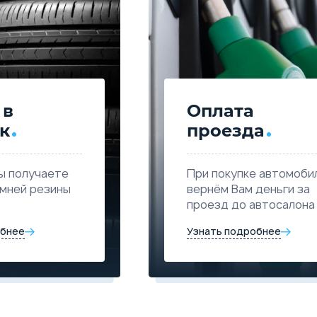
 в
Оплата
к
проезда
ы получаете
При покупке автомоби
имней резины
вернём Вам деньги за
проезд до автосалона
обнее
Узнать подробнее