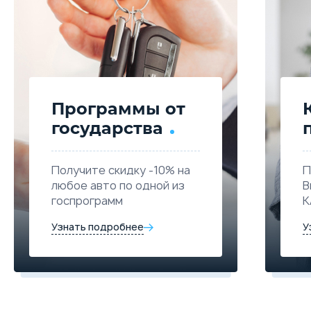
Программы от
государства
Получите скидку -10% на
П
любое авто по одной из
В
госпрограмм
К
Узнать подробнее
У