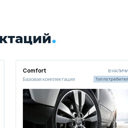
ктаций
Comfort
В НАЛИЧ
Базовая комплектация
Топ потребите