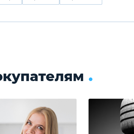
окупателям