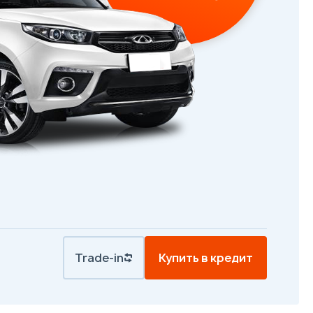
Trade-in
Купить в кредит