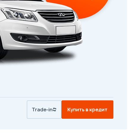
Trade-in
Купить в кредит