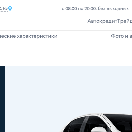
, к5
с 08:00 по 20:00, без выходных
Автокредит
Трей
ческие характеристики
Фото и 