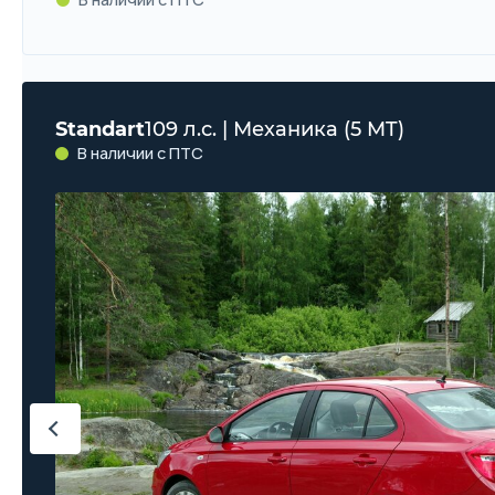
Standart
109 л.с. | Механика (5 MT)
В наличии с ПТС