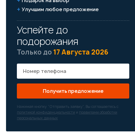
Подарок на выбор
Улучшим любое предложение
Успейте до
подорожания
Только до
17 Августа 2026
Получить предложение
Нажимая кнопку “Отправить заявку”, Вы соглашаетесь с
политикой конфиденциальности
и
правилами обработки
персональных данных