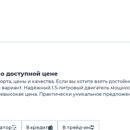
о доступной цене
та, цены и качества. Если вы хотите взять достой
 вариант. Надёжный 1.5-литровый двигатель мощност
невысокая цена. Практически уникальное предложе
атор
В кредит
В трейд-ин