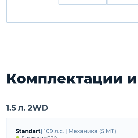
Комплектации и
1.5 л. 2WD
Standart
| 109 л.с. | Механика (5 MT)
В наличии с ПТС