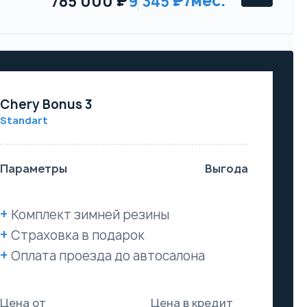
785 000
9 345
Chery Bonus 3
Standart
Параметры
Выгода
Комплект зимней резины
Страховка в подарок
Оплата проезда до автосалона
Цена от
Цена в кредит