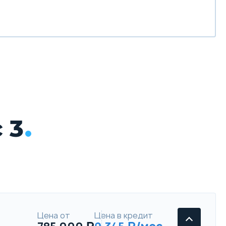
 3
Цена от
Цена в кредит