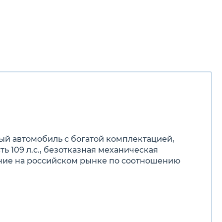
ный автомобиль с богатой комплектацией,
ь 109 л.с., безотказная механическая
ние на российском рынке по соотношению