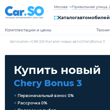
Привольная улица, 2
Москва
Каталог
автомобилей
Комплектации и цены
Техни
Автосалон «CAR.SO»
Каталог новых авто
Chery
Bonus 3
Купить новый
Chery Bonus 3
Первоначальный взнос 0%
Рассрочка 0%