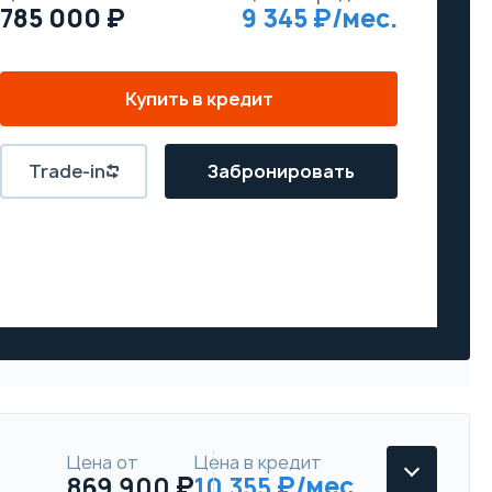
785 000
9 345
Купить в кредит
Trade-in
Забронировать
Цена от
Цена в кредит
869 900
10 355