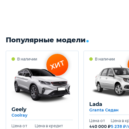
Популярные модели
Lada
Geely
Granta Седан
Coolray
440 000 ₽
5 238