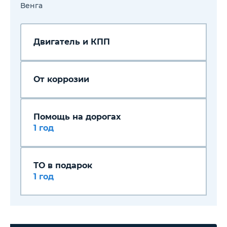
экстренном торможении
Венга
(BAS)
Двигатель и КПП
От коррозии
Помощь на дорогах
1 год
ТО в подарок
1 год