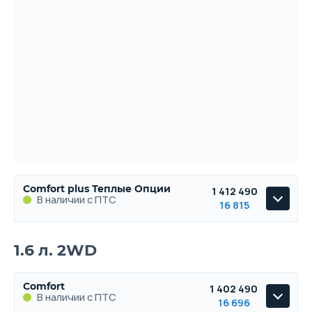
Comfort plus Теплые Опции
1 412 490
В наличии с ПТС
16 815
Comfort plus Теплые Опции
1.6 л. 2WD
В наличии с ПТС
Comfort
1 402 490
В наличии с ПТС
16 696