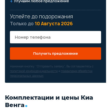
Улучшим любое предложение
Успейте до подорожания
Только до
10 Августа 2026
Получить предложение
Нажимая кнопку “Отправить заявку”, Вы соглашаетесь с
политикой конфиденциальности
и
правилами обработки
персональных данных
Комплектации и цены Киа
Венга