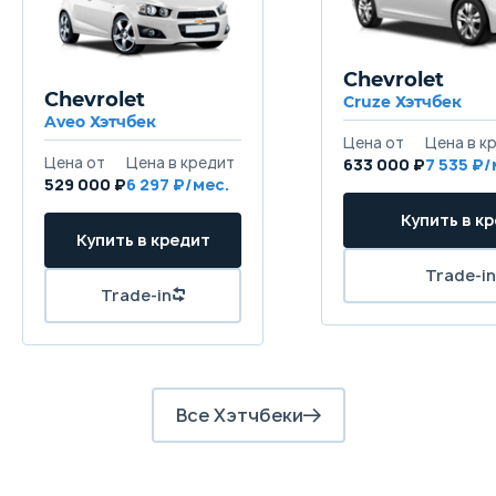
Chevrolet
Chevrolet
Cruze Хэтчбек
Aveo Хэтчбек
633 000 ₽
7 535
529 000 ₽
6 297
Все Хэтчбеки