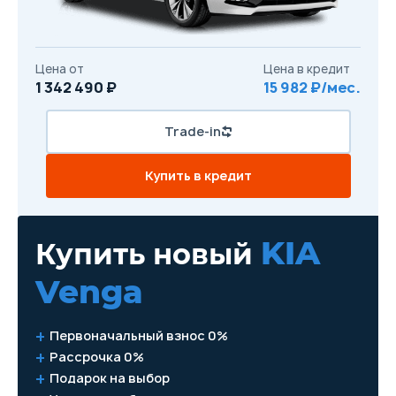
Цена от
Цена в кредит
1 342 490 ₽
15 982 ₽/мес.
Trade-in
Купить в кредит
KIA
Купить новый
Venga
Первоначальный взнос 0%
Рассрочка 0%
Подарок на выбор