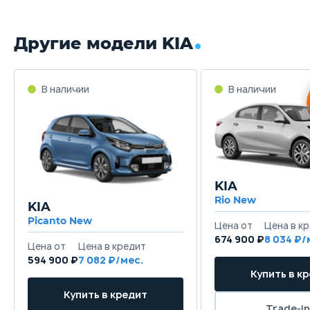
Другие модели KIA
KIA
Rio New
KIA
Picanto New
674 900 ₽
8 034
594 900 ₽
7 082