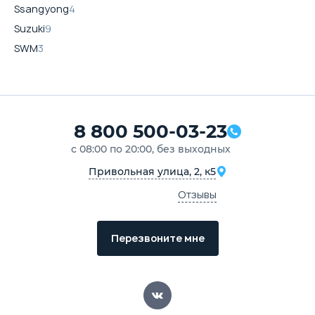
Ssangyong
4
Suzuki
9
SWM
3
8 800 500-03-23
с 08:00 по 20:00, без выходных
Привольная улица, 2, к5
Отзывы
Перезвоните мне