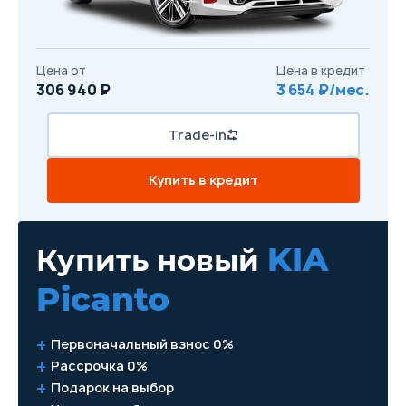
Цена от
Цена в кредит
306 940 ₽
3 654 ₽/мес.
Trade-in
Купить в кредит
KIA
Купить новый
Picanto
Первоначальный взнос 0%
Рассрочка 0%
Подарок на выбор