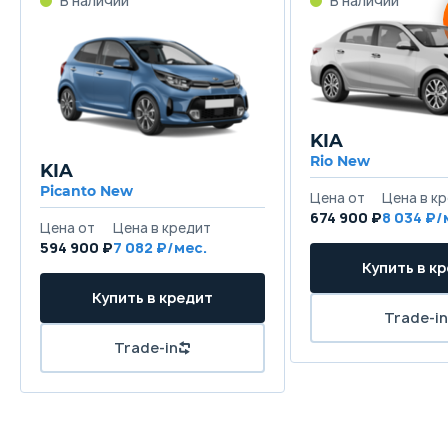
KIA
Rio New
KIA
Picanto New
674 900 ₽
8 034
594 900 ₽
7 082