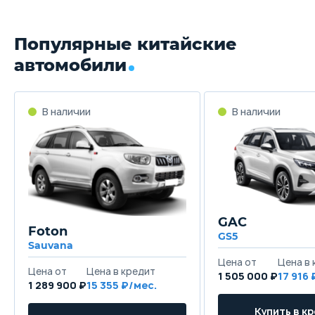
Популярные китайские
автомобили
GAC
Foton
GS5
Sauvana
1 505 000 ₽
17 916
1 289 900 ₽
15 355