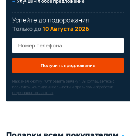
Улучшим любое предложение
Успейте до подорожания
Только до
10 Августа 2026
Получить предложение
Нажимая кнопку “Отправить заявку”, Вы соглашаетесь с
политикой конфиденциальности
и
правилами обработки
персональных данных
Подарки всем покупателям