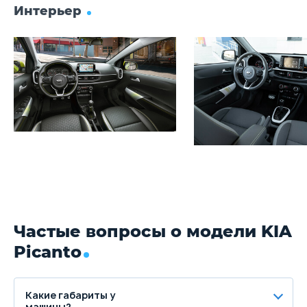
Интерьер
Частые вопросы о модели KIA
Picanto
Какие габариты у
машины?