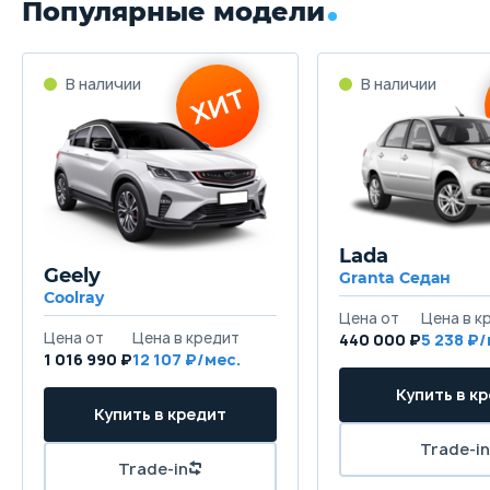
Популярные модели
Lada
Geely
Granta Седан
Coolray
440 000 ₽
5 238
1 016 990 ₽
12 107