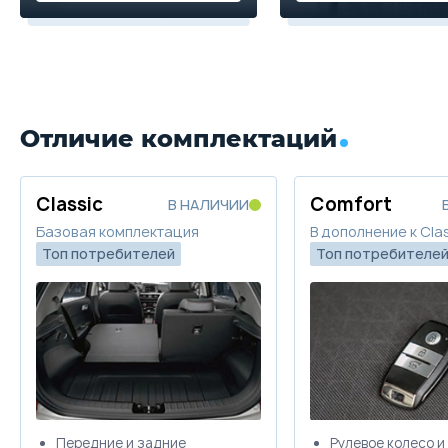
Отличие комплектаций
Classic
Comfort
В НАЛИЧИИ
Базовая комплектация
В дополнение к Clas
Топ потребителей
Топ потребителе
Передние и задние
Рулевое колесо и