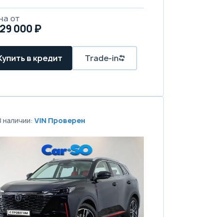
на от
529 000 ₽
Купить в кредит
Trade-in
В наличии:
VIN Проверен