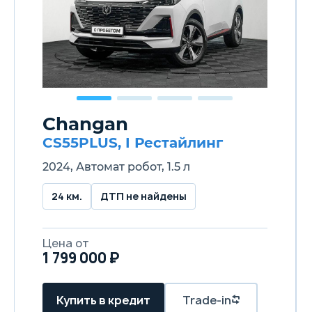
Changan
CS55PLUS, I Рестайлинг
2024, Автомат робот, 1.5 л
24 км.
ДТП не найдены
Цена от
1 799 000 ₽
Купить в кредит
Trade-in