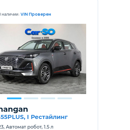
В наличии:
VIN Проверен
hangan
55PLUS, I Рестайлинг
3, Автомат робот, 1.5 л