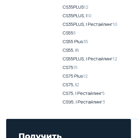
CS35PLUS
12
CS35PLUS, I
10
CS35PLUS, I Рестайлинг
10
CS55
5
CS55 Plus
35
CS55, I
8
CS55PLUS, I Рестайлинг
12
CS75
15
CS75 Plus
12
CS75, I
2
CS75, I Рестайлинг
5
CS95, I Рестайлинг
3
Получить