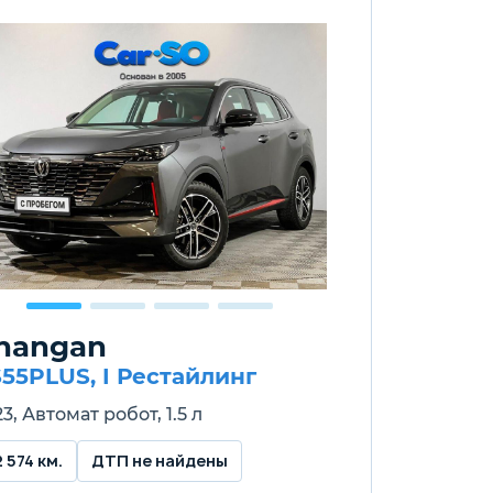
hangan
55PLUS, I Рестайлинг
3, Автомат робот, 1.5 л
2 574 км.
ДТП не найдены