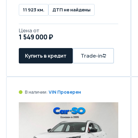
11 923 км.
ДТП не найдены
Цена от
1 549 000 ₽
Купить в кредит
Trade-in
В наличии:
VIN Проверен