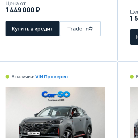
Цена от
1 449 000 ₽
Це
1 
Купить в кредит
Trade-in
В наличии:
VIN Проверен