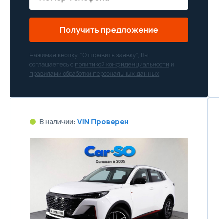
Получить предложение
Нажимая кнопку “Отправить заявку”, Вы
соглашаетесь с
политикой конфиденциальности
и
правилами обработки персональных данных
В наличии:
VIN Проверен