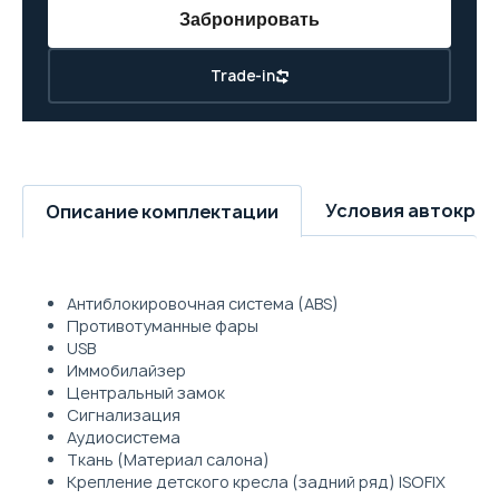
Забронировать
Trade-in
Условия автокре
Описание комплектации
Антиблокировочная система (ABS)
Противотуманные фары
USB
Иммобилайзер
Центральный замок
Сигнализация
Аудиосистема
Ткань (Материал салона)
Крепление детского кресла (задний ряд) ISOFIX