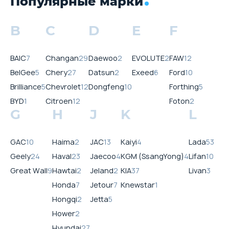
Популярные марки
B
C
D
E
F
BAIC
7
Changan
29
Daewoo
2
EVOLUTE
2
FAW
12
BelGee
5
Chery
27
Datsun
2
Exeed
6
Ford
10
Brilliance
5
Chevrolet
12
Dongfeng
10
Forthing
5
BYD
1
Citroen
12
Foton
2
G
H
J
K
L
GAC
10
Haima
2
JAC
13
Kaiyi
4
Lada
53
Geely
24
Haval
23
Jaecoo
4
KGM (SsangYong)
4
Lifan
10
Great Wall
9
Hawtai
2
Jeland
2
KIA
37
Livan
3
Honda
7
Jetour
7
Knewstar
1
Hongqi
2
Jetta
5
Hower
2
Hyundai
27