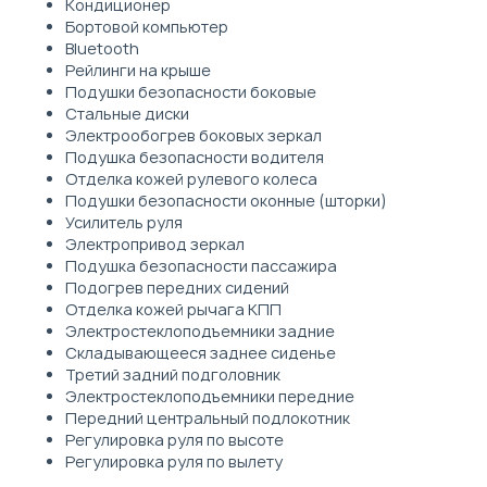
Кондиционер
Бортовой компьютер
Bluetooth
Рейлинги на крыше
Подушки безопасности боковые
Стальные диски
Электрообогрев боковых зеркал
Подушка безопасности водителя
Отделка кожей рулевого колеса
Подушки безопасности оконные (шторки)
Усилитель руля
Электропривод зеркал
Подушка безопасности пассажира
Подогрев передних сидений
Отделка кожей рычага КПП
Электростеклоподъемники задние
Складывающееся заднее сиденье
Третий задний подголовник
Электростеклоподъемники передние
Передний центральный подлокотник
Регулировка руля по высоте
Регулировка руля по вылету