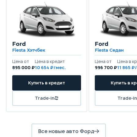
Ford
Ford
Fiesta Хэтчбек
Fiesta Седан
895 000 ₽
10 654
996 700 ₽
11 865
Все новые авто Форд