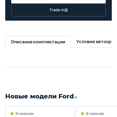
Trade-in
Условия автокре
Описание комплектации
Новые модели Ford