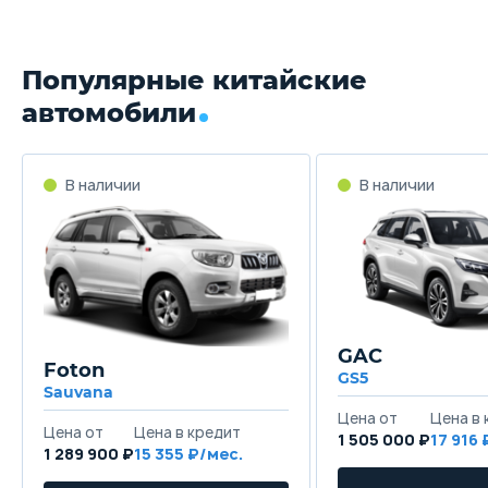
Популярные китайские
автомобили
GAC
Foton
GS5
Sauvana
1 505 000 ₽
17 916
1 289 900 ₽
15 355