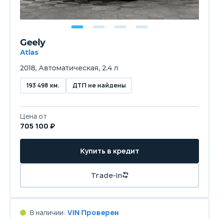
Geely
Atlas
2018, Автоматическая, 2.4 л
193 498 км.
ДТП не найдены
Цена от
705 100 ₽
Купить в кредит
Trade-in
В наличии:
VIN Проверен