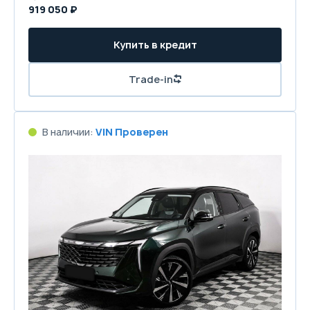
919 050 ₽
Купить в кредит
Trade-in
В наличии:
VIN Проверен