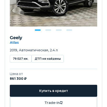
Geely
Atlas
2019, Автоматическая, 2.4 л
79 027 км.
ДТП не найдены
Цена от
861 300 ₽
Купить в кредит
Trade-in