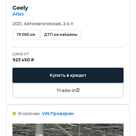
Geely
Atlas
2021, Автоматическая, 2.4 л
79 000 км.
ДТП не найдены
Цена от
923 450 ₽
Купить в кредит
Trade-in
В наличии:
VIN Проверен