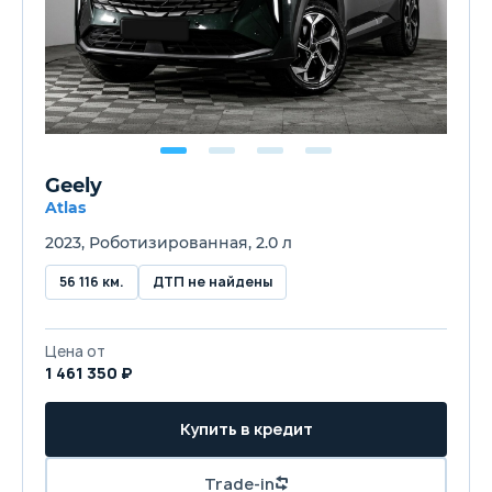
Geely
Atlas
2023, Роботизированная, 2.0 л
56 116 км.
ДТП не найдены
Цена от
1 461 350 ₽
Купить в кредит
Trade-in