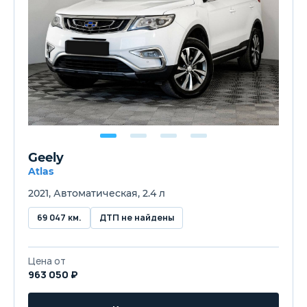
Geely
Atlas
2021, Автоматическая, 2.4 л
69 047 км.
ДТП не найдены
Цена от
963 050 ₽