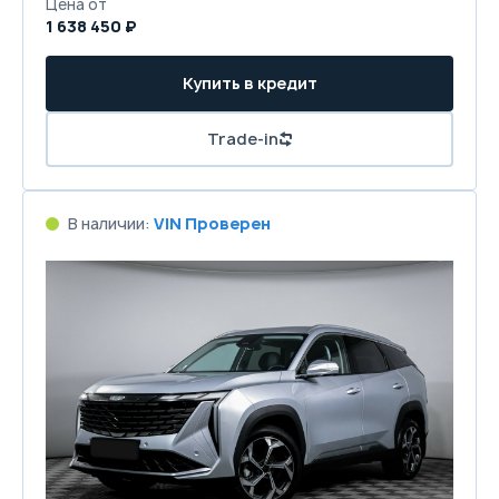
Цена от
1 638 450 ₽
Купить в кредит
Trade-in
В наличии:
VIN Проверен