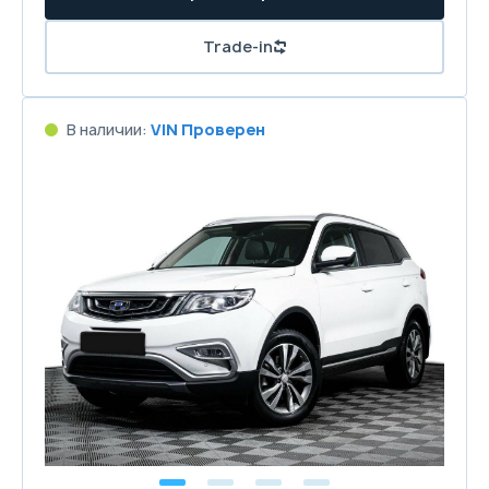
Trade-in
В наличии:
VIN Проверен