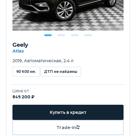
Geely
Atlas
2019, Автоматическая, 2.4 л
90 600 км.
ДТП не найдены
Цена от
849 200 ₽
Купить в кредит
Trade-in