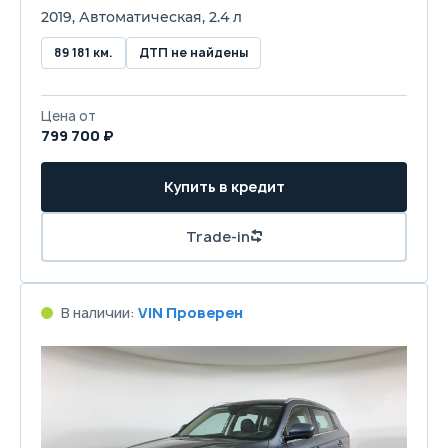
2019, Автоматическая, 2.4 л
89 181 км.
ДТП не найдены
Цена от
799 700 ₽
Купить в кредит
Trade-in
В наличии:
VIN Проверен