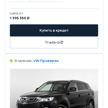
Цена от
1 395 350 ₽
Купить в кредит
Trade-in
В наличии:
VIN Проверен