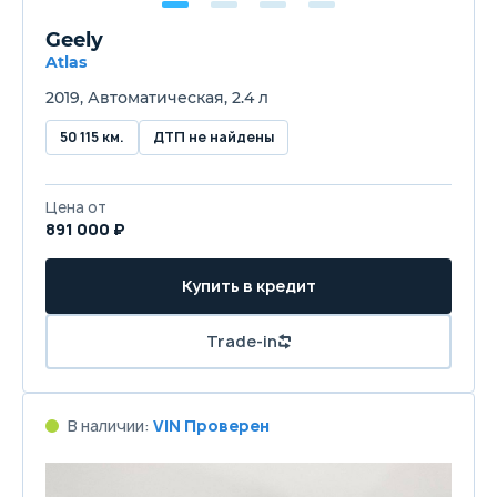
Geely
Atlas
2019, Автоматическая, 2.4 л
50 115 км.
ДТП не найдены
Цена от
891 000 ₽
Купить в кредит
Trade-in
В наличии:
VIN Проверен