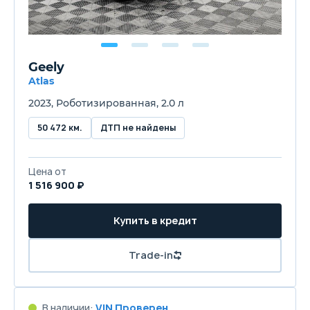
Geely
Atlas
2023, Роботизированная, 2.0 л
50 472 км.
ДТП не найдены
Цена от
1 516 900 ₽
Купить в кредит
Trade-in
В наличии:
VIN Проверен