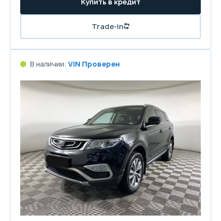
Купить в кредит
Trade-in
В наличии:
VIN Проверен