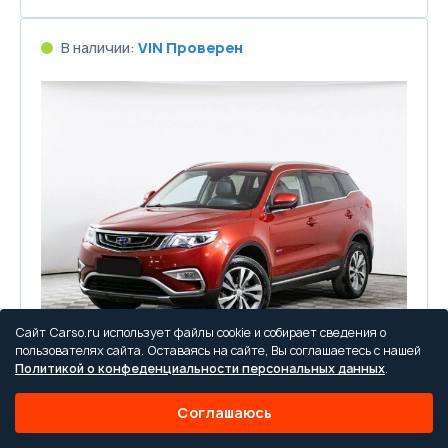
В наличии:
VIN Проверен
Сайт Carso.ru использует файлы cookie и собирает сведения о
пользователях сайта. Оставаясь на сайте, Вы соглашаетесь с нашей
Политикой о конфеденциальности персональных данных
.
Geely
Соглашаюсь
Atlas