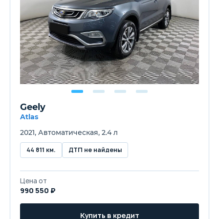
Geely
Atlas
2021, Автоматическая, 2.4 л
44 811 км.
ДТП не найдены
Цена от
990 550 ₽
Купить в кредит