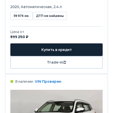
2020, Автоматическая, 2.4 л
59 976 км.
ДТП не найдены
Цена от
899 250 ₽
Купить в кредит
Trade-in
В наличии:
VIN Проверен