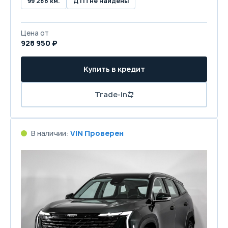
99 286 км.
ДТП не найдены
Цена от
928 950 ₽
Купить в кредит
Trade-in
В наличии:
VIN Проверен