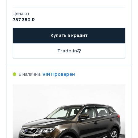
Цена от
757 350 ₽
Купить в кредит
Trade-in
В наличии:
VIN Проверен