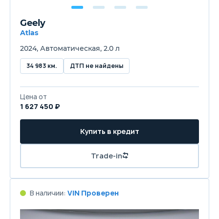
Geely
Atlas
2024, Автоматическая, 2.0 л
34 983 км.
ДТП не найдены
Цена от
1 627 450 ₽
Купить в кредит
Trade-in
В наличии:
VIN Проверен