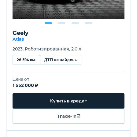
Geely
Atlas
2023, Роботизированная, 2.0 л
26 394 км.
ДТП не найдены
Цена от
1 562 000 ₽
Купить в кредит
Trade-in