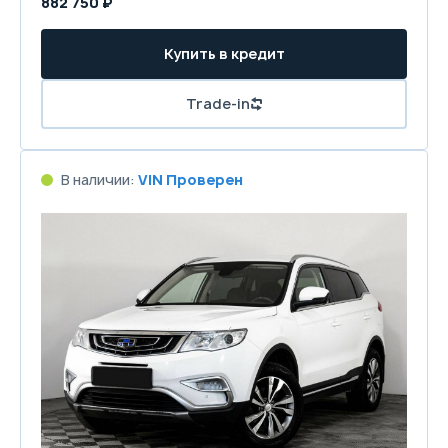
882 750 ₽
Купить в кредит
Trade-in
В наличии:
VIN Проверен