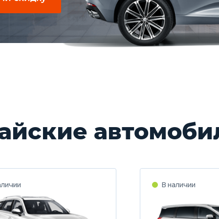
айские автомоби