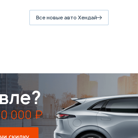
Все новые авто Хендай
вле?
0 000 ₽
чи скидку