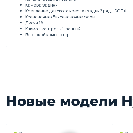
Камера задняя
Крепление детского кресла (задний ряд) ISOFIX
Ксеноновые/Биксеноновые фары
Диски 18
Климат-контроль 1-зонный
Бортовой компьютер
Новые модели H