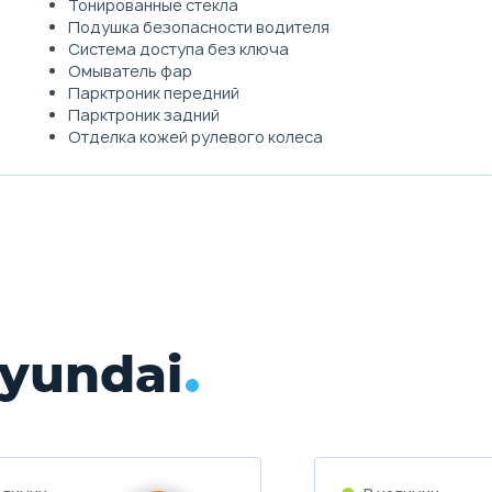
Тонированные стекла
Подушка безопасности водителя
Система доступа без ключа
Омыватель фар
Парктроник передний
Парктроник задний
Отделка кожей рулевого колеса
yundai