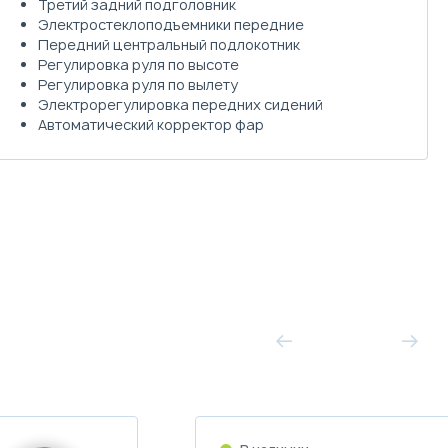
Третий задний подголовник
Электростеклоподъемники передние
Передний центральный подлокотник
Регулировка руля по высоте
Регулировка руля по вылету
Электрорегулировка передних сидений
Автоматический корректор фар