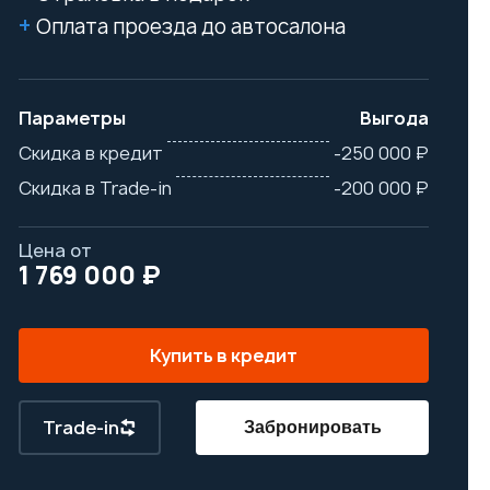
Оплата проезда до автосалона
Параметры
Выгода
Скидка в кредит
-250 000 ₽
Скидка в Trade-in
-200 000 ₽
Цена от
1 769 000 ₽
Купить в кредит
Trade-in
Забронировать