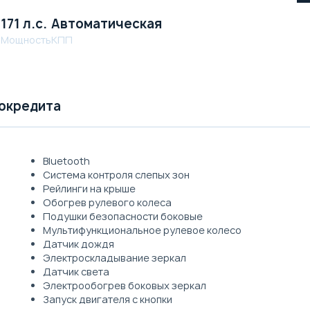
.
171 л.с.
Автоматическая
Мощность
КПП
токредита
Bluetooth
Система контроля слепых зон
Рейлинги на крыше
Обогрев рулевого колеса
Подушки безопасности боковые
Мультифункциональное рулевое колесо
Датчик дождя
Электроскладывание зеркал
Датчик света
Электрообогрев боковых зеркал
Запуск двигателя с кнопки