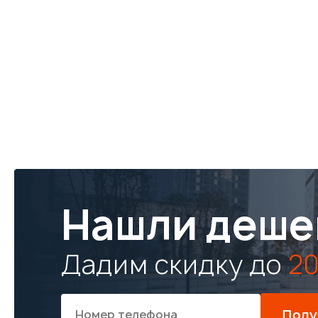
Нашли деше
Дадим скидку до
20
Полу