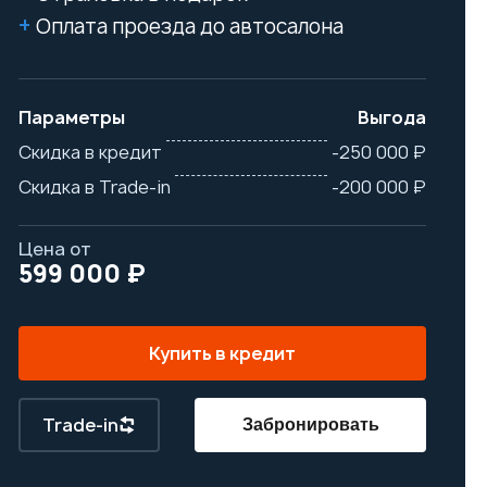
Оплата проезда до автосалона
Параметры
Выгода
Скидка в кредит
-250 000 ₽
Скидка в Trade-in
-200 000 ₽
Цена от
599 000 ₽
Купить в кредит
Trade-in
Забронировать