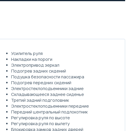
Усилитель руля
Накладки на пороги
Электропривод зеркал
Подогрев задних сидений
Подушка безопасности пассажира
Подогрев передних сидений
Электростеклоподъемники задние
Складывающееся заднее сиденье
Третий задний подголовник
Электростеклоподъемники передние
Передний центральный подлокотник
Регулировка руля по высоте
Регулировка руля по вылету
Блокировка замков задних дверей