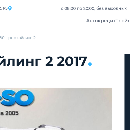
, к5
с 08:00 по 20:00, без выходных
Автокредит
Трей
x60, i рестайлинг 2
айлинг 2 2017