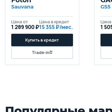
Sauvana
GS5
1 289 900 ₽
15 355
1 50
Популярные ма