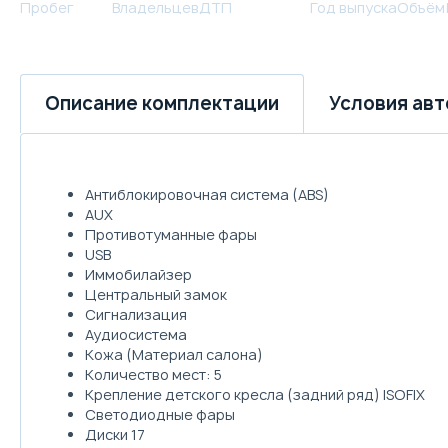
Пробег
Владельцев
ДТП
Год выпуска
Объём
Условия ав
Описание комплектации
Антиблокировочная система (ABS)
AUX
Противотуманные фары
USB
Иммобилайзер
Центральный замок
Сигнализация
Аудиосистема
Кожа (Материал салона)
Количество мест: 5
Крепление детского кресла (задний ряд) ISOFIX
Светодиодные фары
Диски 17