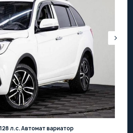
128 л.с.
Автомат вариатор