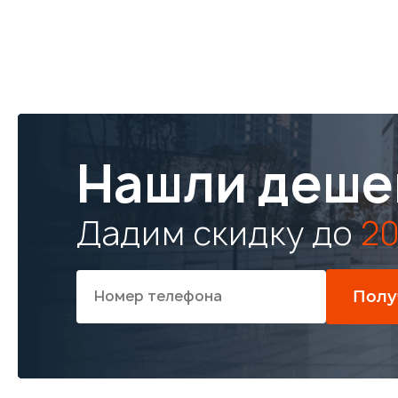
Нашли деше
Дадим скидку до
20
Полу