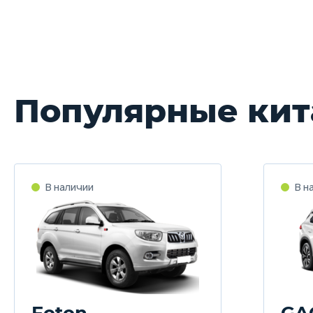
Популярные кит
Foton
GA