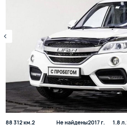
88 312 км.
2
Не найдены
2017 г.
1.8 л.