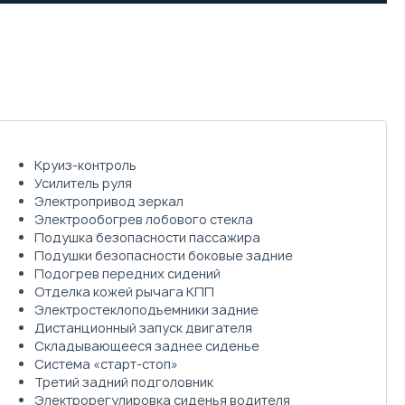
Круиз-контроль
Усилитель руля
Электропривод зеркал
Электрообогрев лобового стекла
Подушка безопасности пассажира
Подушки безопасности боковые задние
Подогрев передних сидений
Отделка кожей рычага КПП
Электростеклоподъемники задние
Дистанционный запуск двигателя
Складывающееся заднее сиденье
Система «старт-стоп»
Третий задний подголовник
Электрорегулировка сиденья водителя