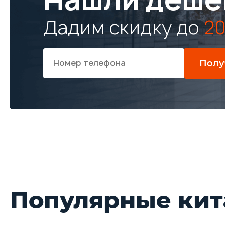
Дадим скидку до
20
Полу
Популярные кит