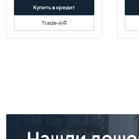
Нашли деше