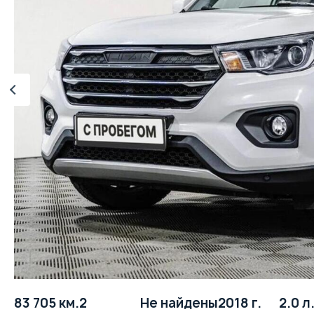
83 705 км.
2
Не найдены
2018 г.
2.0 л