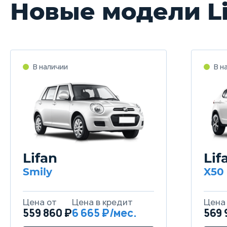
Новые модели Li
Lifan
Lif
Smily
X50
559 860 ₽
6 665
569 