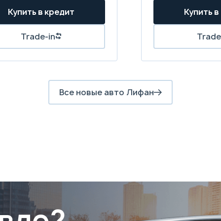
Все новые авто Лифан
вле?