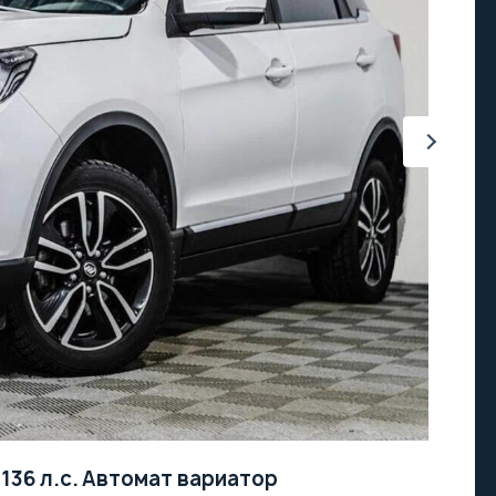
.
136 л.с.
Автомат вариатор