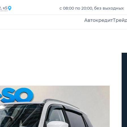
, к5
с 08:00 по 20:00, без выходных
Автокредит
Трей