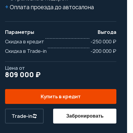
Оплата проезда до автосалона
Параметры
Выгода
Скидка в кредит
-250 000 ₽
Скидка в Trade-in
-200 000 ₽
Цена от
809 000 ₽
Купить в кредит
Trade-in
Забронировать