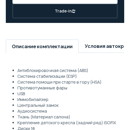
Trade-in
Условия автокре
Описание комплектации
Антиблокировочная система (ABS)
Система стабилизации (ESP)
Система помощи при старте в гору (HSA)
Противотуманные фары
USB
Иммобилайзер
Центральный замок
Аудиосистема
Ткань (Материал салона)
Крепление детского кресла (задний ряд) ISOFIX
Диски 16