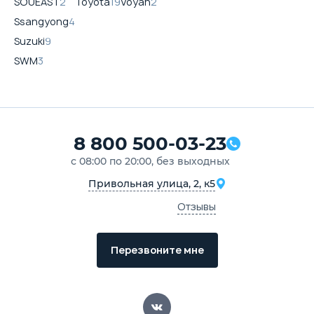
SOUEAST
2
Toyota
19
Voyah
2
Ssangyong
4
Suzuki
9
SWM
3
8 800 500-03-23
с 08:00 по 20:00, без выходных
Привольная улица, 2, к5
Отзывы
Перезвоните мне