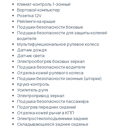
Климат-контроль 1-зонный
Бортовой компьютер
Розетка 12V
Рейлинги на крыше
Подушки безопасности боковые
Подушка безопасности для защиты коленей
водителя
Мультифункциональное рулевое колесо
Датчик дождя
Датчик света
Электрообогрев боковых зеркал
Подушка безопасности водителя
Отделка кожей рулевого колеса
Подушки безопасности оконные (шторки)
Круиз-контроль
Усилитель руля
Электропривод зеркал
Подушка безопасности пассажира
Подогрев передних сидений
Отделка кожей рычага КПП
Электростеклоподъемники задние
Складывающееся заднее сиденье