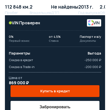
112 848 км.
2
Не найдены
2013 г.
2.0 
Пробег
Владельцев
ДТП
Год выпуска
Объё
VIN Проверен
VIN
0%
от 4.5%
Паспорт и в/у
Первый взнос
Ставка
Документы
Параметры
Выгода
Скидка в кредит
-250 000 ₽
Скидка в Trade-in
-200 000 ₽
Цена от
869 000 ₽
Купить в кредит
Забронировать