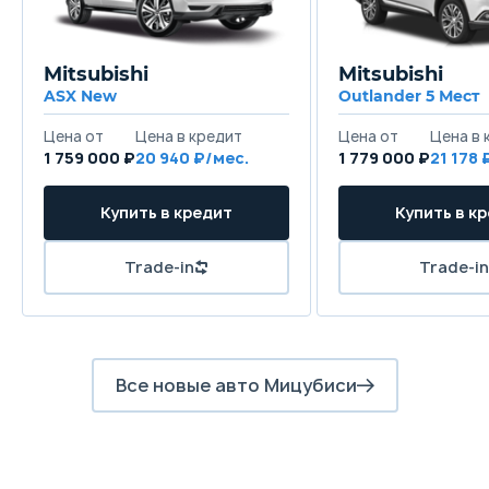
Mitsubishi
Mitsubishi
ASX New
Outlander 5 Мест
1 759 000 ₽
20 940
1 779 000 ₽
21 178
Все новые авто Мицубиси