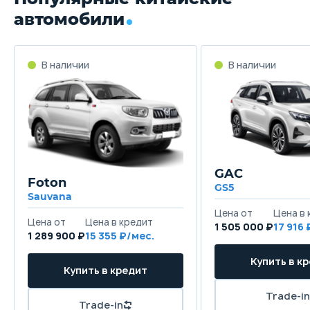
автомобили
GAC
Foton
GS5
Sauvana
1 505 000 ₽
17 916
1 289 900 ₽
15 355