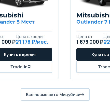
subishi
Mitsubish
lander 5 Мест
Outlander 7
9 000 ₽
21 178
1 879 000 ₽
22
Все новые авто Мицубиси