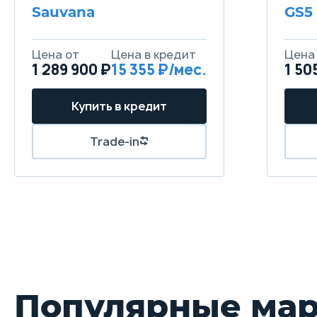
Sauvana
GS5
1 289 900 ₽
15 355
1 50
Популярные ма