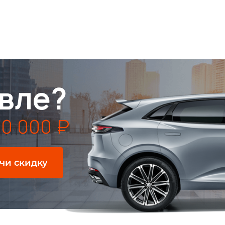
вле?
0 000 ₽
чи скидку