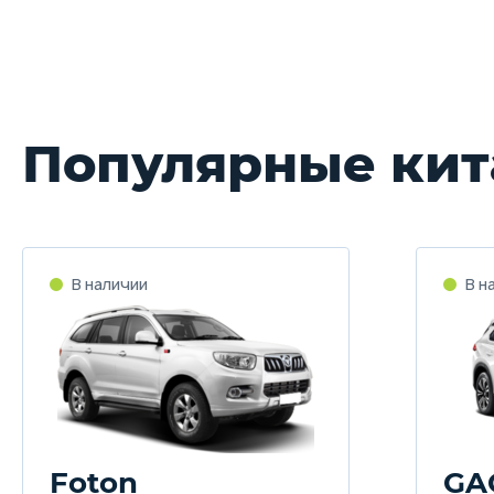
Популярные кит
Foton
GA