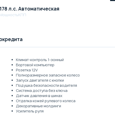
178 л.с.
Автоматическая
Мощность
КПП
токредита
Климат-контроль 1-зонный
Бортовой компьютер
Розетка 12V
Полноразмерное запасное колесо
Запуск двигателя с кнопки
Подушка безопасности водителя
Система доступа без ключа
Датчик давления в шинах
Отделка кожей рулевого колеса
Декоративные молдинги
Усилитель руля