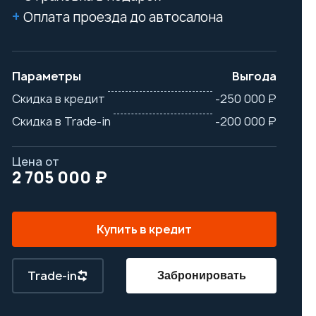
Оплата проезда до автосалона
Параметры
Выгода
Скидка в кредит
-250 000 ₽
Скидка в Trade-in
-200 000 ₽
Цена от
2 705 000 ₽
Купить в кредит
Trade-in
Забронировать