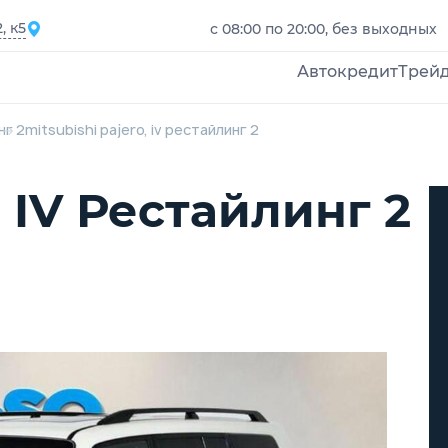
, к5
с 08:00 по 20:00, без выходных
Автокредит
Трей
нг 2
mitsubishi pajero, iv рестайлинг 2
, IV Рестайлинг 2