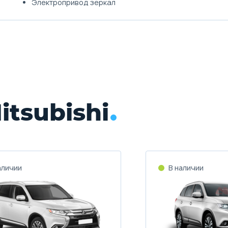
Электропривод зеркал
tsubishi