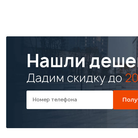
Нашли деше
Дадим скидку до
20
Полу