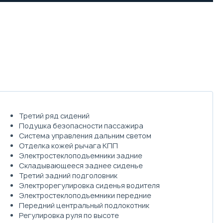
Третий ряд сидений
Подушка безопасности пассажира
Система управления дальним светом
Отделка кожей рычага КПП
Электростеклоподъемники задние
Складывающееся заднее сиденье
Третий задний подголовник
Электрорегулировка сиденья водителя
Электростеклоподъемники передние
Передний центральный подлокотник
Регулировка руля по высоте