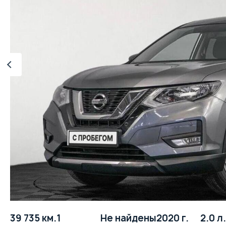
39 735 км.
1
Не найдены
2020 г.
2.0 л.