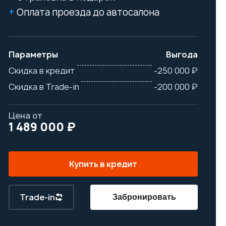
Оплата проезда до автосалона
Параметры
Выгода
Скидка в кредит
-250 000 ₽
Скидка в Trade-in
-200 000 ₽
Цена от
1 489 000 ₽
Купить в кредит
Trade-in
Забронировать