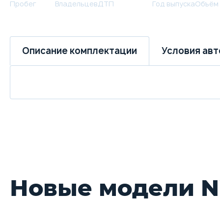
Пробег
Владельцев
ДТП
Год выпуска
Объём
Условия ав
Описание комплектации
Новые модели N