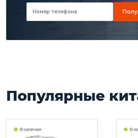
Полу
Популярные кит