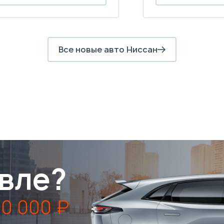
Все новые авто Ниссан
вле?
0 000 ₽