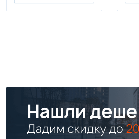
Нашли деше
Дадим скидку до
20