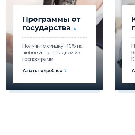
Программы от
государства
Получите скидку -10% на
П
любое авто по одной из
В
госпрограмм
К
Узнать подробнее
У