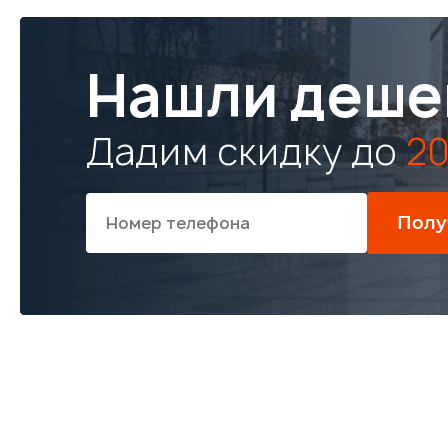
Нашли деше
Дадим скидку до
20
Полу