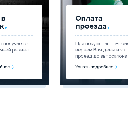
 в
Оплата
к
проезда
ы получаете
При покупке автомоби
имней резины
вернём Вам деньги за
проезд до автосалона
обнее
Узнать подробнее