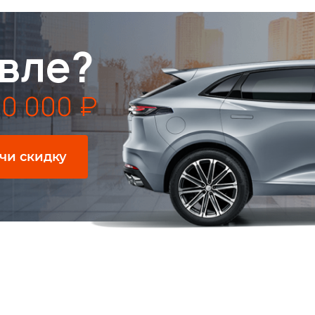
вле?
0 000 ₽
чи скидку