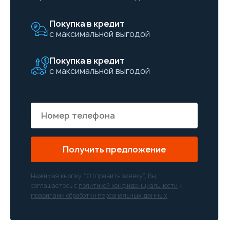
Покупка в кредит
с максимальной выгодой
Покупка в кредит
с максимальной выгодой
Получить предложение
Нажимая кнопку “Отправить заявку”, Вы
соглашаетесь с
политикой конфиденциальности
и
правилами обработки персональных данных