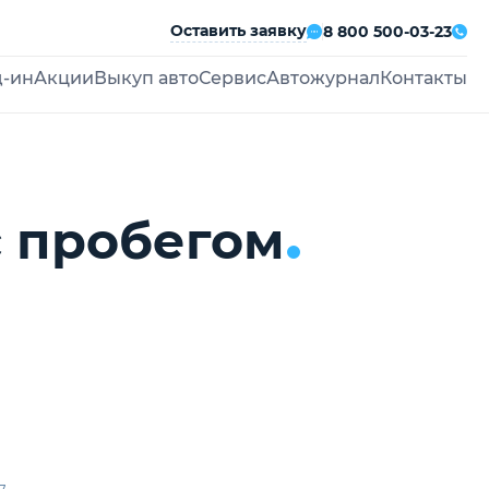
Оставить заявку
8 800 500-03-23
д-ин
Акции
Выкуп авто
Сервис
Автожурнал
Контакты
с пробегом