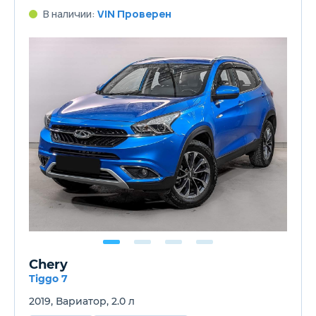
В наличии:
VIN Проверен
Chery
Tiggo 7
2019, Вариатор, 2.0 л