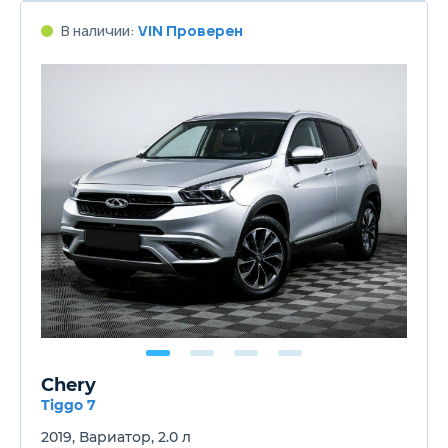
В наличии:
VIN Проверен
Chery
Tiggo 7
2019, Вариатор, 2.0 л