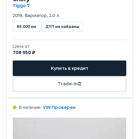
Tiggo 7
2019, Вариатор, 2.0 л
86 000 км.
ДТП не найдены
Цена от
708 950 ₽
Купить в кредит
Trade-in
В наличии:
VIN Проверен