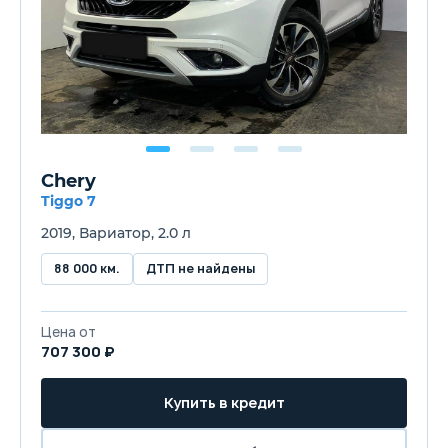
Chery
Tiggo 7
2019, Вариатор, 2.0 л
88 000 км.
ДТП не найдены
Цена от
707 300 ₽
Купить в кредит