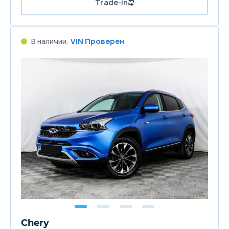
Trade-in
В наличии:
VIN Проверен
Chery