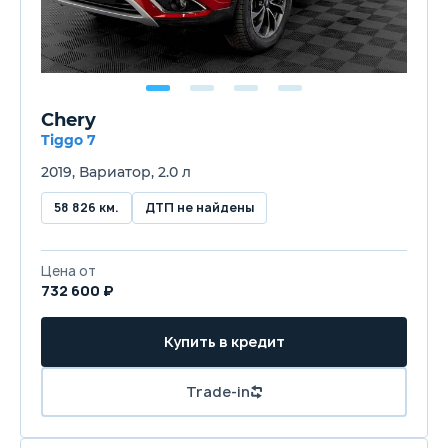
Chery
Tiggo 7
2019, Вариатор, 2.0 л
58 826 км.
ДТП не найдены
Цена от
732 600 ₽
Купить в кредит
Trade-in