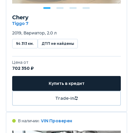
Chery
Tiggo 7
2019, Вариатор, 2.0 л
94 313 км.
ДТП не найдены
Цена от
702 350 ₽
Купить в кредит
Trade-in
В наличии:
VIN Проверен