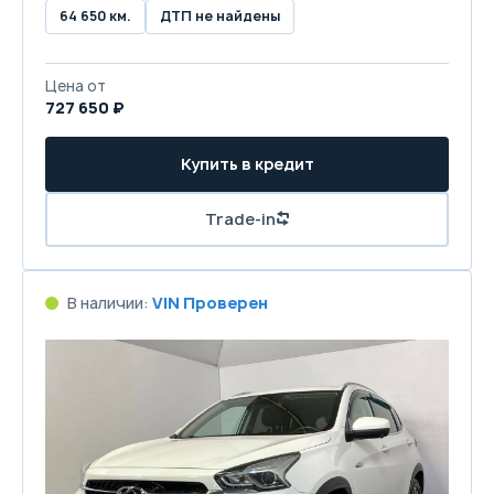
64 650 км.
ДТП не найдены
Цена от
727 650 ₽
Купить в кредит
Trade-in
В наличии:
VIN Проверен