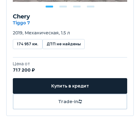
Chery
Tiggo 7
2019, Механическая, 1.5 л
174 957 км.
ДТП не найдены
Цена от
717 200 ₽
Купить в кредит
Trade-in