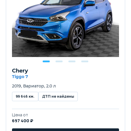
Chery
Tiggo 7
2019, Вариатор, 2.0 л
99 646 км.
ДТП не найдены
Цена от
697 400 ₽