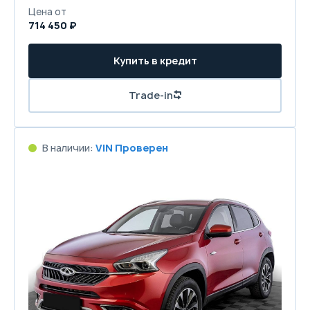
Цена от
714 450 ₽
Купить в кредит
Trade-in
В наличии:
VIN Проверен