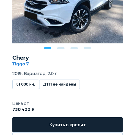
Chery
Tiggo 7
2019, Вариатор, 2.0 л
61 000 км.
ДТП не найдены
Цена от
730 400 ₽
Купить в кредит