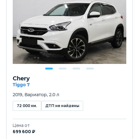
Chery
Tiggo 7
2019, Вариатор, 2.0 л
72 000 км.
ДТП не найдены
Цена от
699 600 ₽