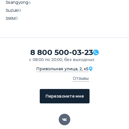
Ssangyong
4
Suzuki
9
SWM
3
8 800 500-03-23
с 08:00 по 20:00, без выходных
Привольная улица, 2, к5
Отзывы
Перезвоните мне