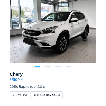
Chery
Tiggo 7
2019, Вариатор, 2.0 л
79 799 км.
ДТП не найдены