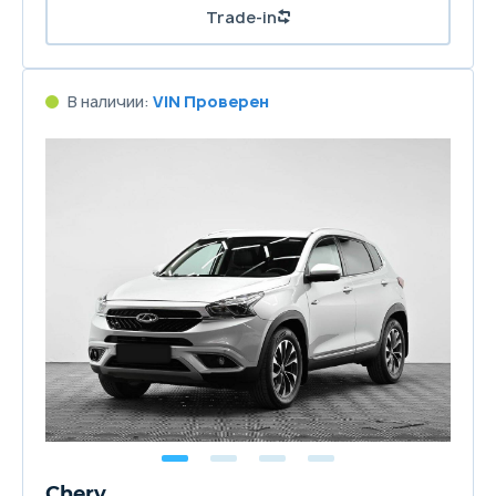
Trade-in
В наличии:
VIN Проверен
Chery