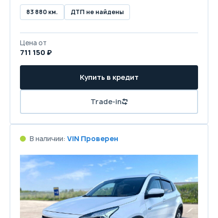
83 880 км.
ДТП не найдены
Цена от
711 150 ₽
Купить в кредит
Trade-in
В наличии:
VIN Проверен