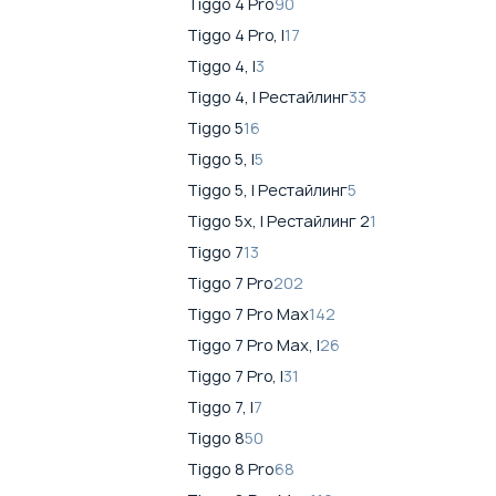
Tiggo 4 Pro
90
Tiggo 4 Pro, I
17
Tiggo 4, I
3
Tiggo 4, I Рестайлинг
33
Tiggo 5
16
Tiggo 5, I
5
Tiggo 5, I Рестайлинг
5
Tiggo 5x, I Рестайлинг 2
1
Tiggo 7
13
Tiggo 7 Pro
202
Tiggo 7 Pro Max
142
Tiggo 7 Pro Max, I
26
Tiggo 7 Pro, I
31
Tiggo 7, I
7
Tiggo 8
50
Tiggo 8 Pro
68