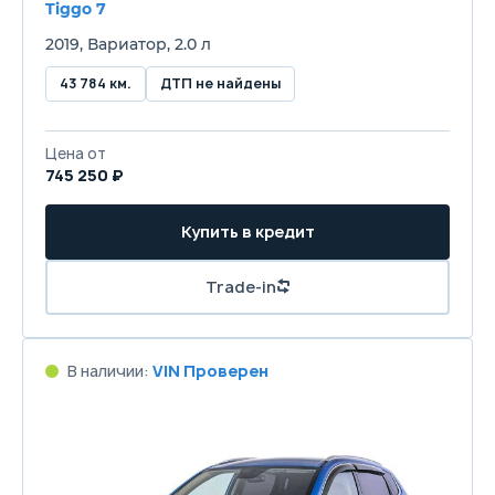
Tiggo 7
2019, Вариатор, 2.0 л
43 784 км.
ДТП не найдены
Цена от
745 250 ₽
Купить в кредит
Trade-in
В наличии:
VIN Проверен