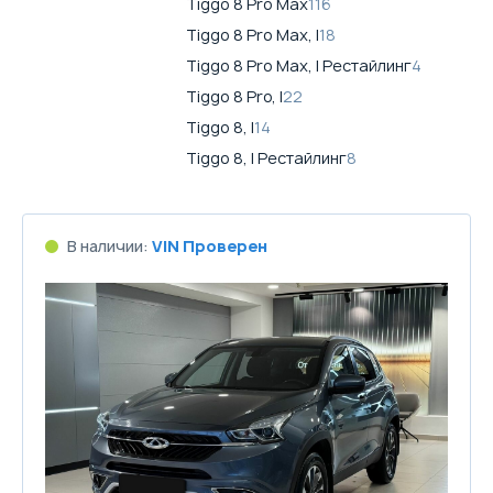
Tiggo 8 Pro Max
116
Tiggo 8 Pro Max, I
18
Tiggo 8 Pro Max, I Рестайлинг
4
Tiggo 8 Pro, I
22
Tiggo 8, I
14
Tiggo 8, I Рестайлинг
8
В наличии:
VIN Проверен