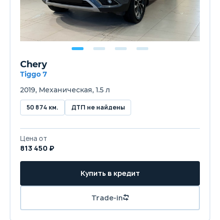
Chery
Tiggo 7
2019, Механическая, 1.5 л
50 874 км.
ДТП не найдены
Цена от
813 450 ₽
Купить в кредит
Trade-in