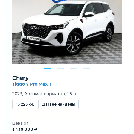
Chery
Tiggo 7 Pro Max, I
2023, Автомат вариатор, 1.5 л
13 225 км.
ДТП не найдены
Цена от
1 439 000 ₽