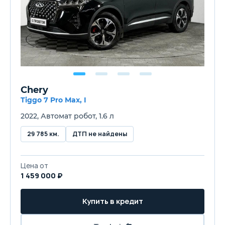
Chery
Tiggo 7 Pro Max, I
2022, Автомат робот, 1.6 л
29 785 км.
ДТП не найдены
Цена от
1 459 000 ₽
Купить в кредит