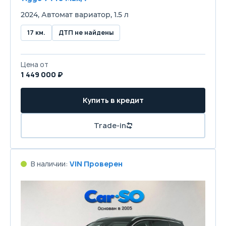
2024, Автомат вариатор, 1.5 л
17 км.
ДТП не найдены
Цена от
1 449 000 ₽
Купить в кредит
Trade-in
В наличии:
VIN Проверен