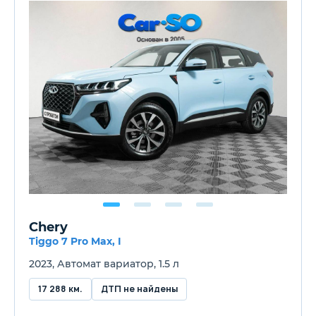
Chery
Tiggo 7 Pro Max, I
2023, Автомат вариатор, 1.5 л
17 288 км.
ДТП не найдены