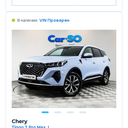
В наличии:
VIN Проверен
Chery
Tiggo 7 Pro Max, I