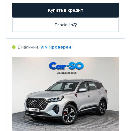
Купить в кредит
Trade-in
В наличии:
VIN Проверен