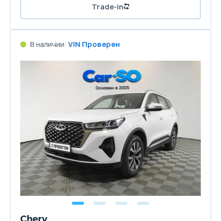
Trade-in
В наличии:
VIN Проверен
Chery