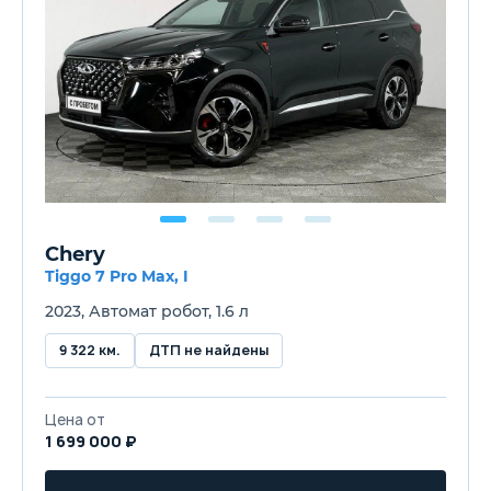
Chery
Tiggo 7 Pro Max, I
2023, Автомат робот, 1.6 л
9 322 км.
ДТП не найдены
Цена от
1 699 000 ₽