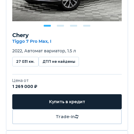
Chery
Tiggo 7 Pro Max, I
2022, Автомат вариатор, 1.5 л
27 031 км.
ДТП не найдены
Цена от
1 269 000 ₽
Купить в кредит
Trade-in