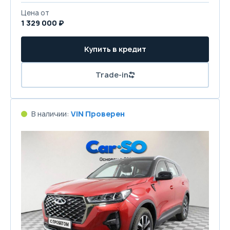
Цена от
1 329 000 ₽
Купить в кредит
Trade-in
В наличии:
VIN Проверен