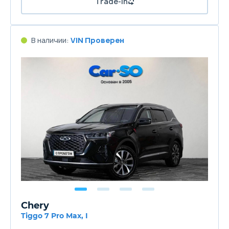
Trade-in
В наличии:
VIN Проверен
Chery
Tiggo 7 Pro Max, I