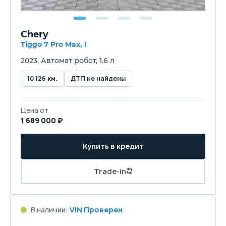
Chery
Tiggo 7 Pro Max, I
2023, Автомат робот, 1.6 л
10 126 км.
ДТП не найдены
Цена от
1 689 000 ₽
Купить в кредит
Trade-in
В наличии:
VIN Проверен