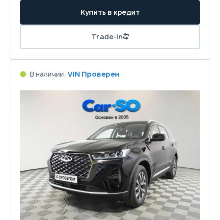
Купить в кредит
Trade-in
В наличии:
VIN Проверен