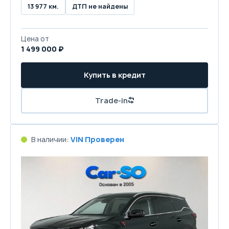
13 977 км.
ДТП не найдены
Цена от
1 499 000 ₽
Купить в кредит
Trade-in
В наличии:
VIN Проверен