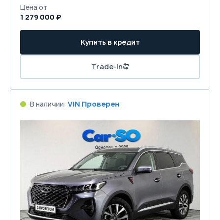
Цена от
1 279 000 ₽
Купить в кредит
Trade-in
В наличии:
VIN Проверен