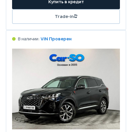
Купить в кредит
Trade-in
В наличии:
VIN Проверен