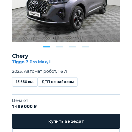
Chery
Tiggo 7 Pro Max, I
2023, Автомат робот, 1.6 л
13 650 км.
ДТП не найдены
Цена от
1 489 000 ₽
Купить в кредит