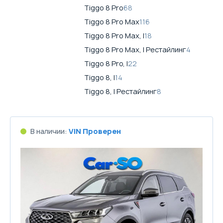
Tiggo 8 Pro
68
Tiggo 8 Pro Max
116
Tiggo 8 Pro Max, I
18
Tiggo 8 Pro Max, I Рестайлинг
4
Tiggo 8 Pro, I
22
Tiggo 8, I
14
Tiggo 8, I Рестайлинг
8
В наличии:
VIN Проверен