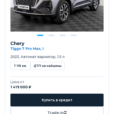
Chery
Tiggo 7 Pro Max, I
2023, Автомат вариатор, 1.5 л
7 118 км.
ДТП не найдены
Цена от
1 419 000 ₽
Купить в кредит
Trade-in