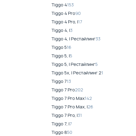
Tiggo 4
153
Tiggo 4 Pro
90
Tiggo 4 Pro, I
17
Tiggo 4, I
3
Tiggo 4, I Рестайлинг
33
Tiggo 5
16
Tiggo 5, I
5
Tiggo 5, I Рестайлинг
5
Tiggo 5x, I Рестайлинг 2
1
Tiggo 7
13
Tiggo 7 Pro
202
Tiggo 7 Pro Max
142
Tiggo 7 Pro Max, I
26
Tiggo 7 Pro, I
31
Tiggo 7, I
7
Tiggo 8
50