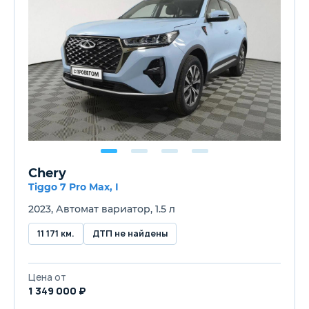
Chery
Tiggo 7 Pro Max, I
2023, Автомат вариатор, 1.5 л
11 171 км.
ДТП не найдены
Цена от
1 349 000 ₽