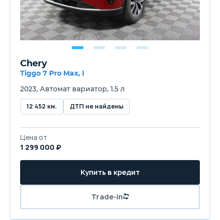
Chery
Tiggo 7 Pro Max, I
2023, Автомат вариатор, 1.5 л
12 452 км.
ДТП не найдены
Цена от
1 299 000 ₽
Купить в кредит
Trade-in