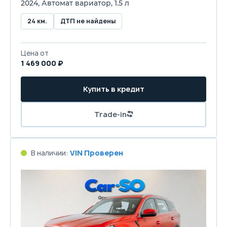
2024, Автомат вариатор, 1.5 л
24 км.
ДТП не найдены
Цена от
1 469 000 ₽
Купить в кредит
Trade-in
В наличии:
VIN Проверен