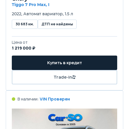
Tiggo 7 Pro Max, I
2022, Автомат вариатор, 1.5 л
30 683 км.
ДТП не найдены
Цена от
1 219 000 ₽
Купить в кредит
Trade-in
В наличии:
VIN Проверен