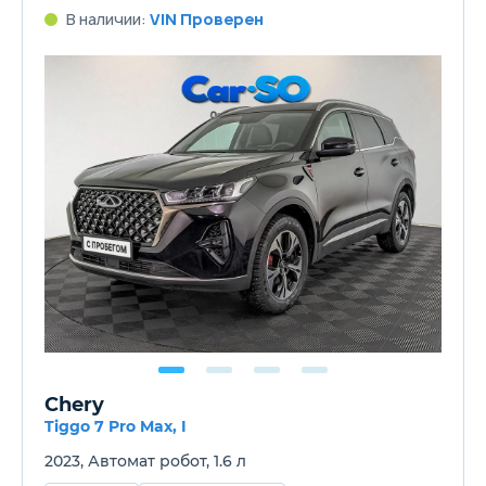
В наличии:
VIN Проверен
Chery
Tiggo 7 Pro Max, I
2023, Автомат робот, 1.6 л