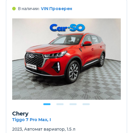
В наличии:
VIN Проверен
Chery
Tiggo 7 Pro Max, I
2023, Автомат вариатор, 1.5 л