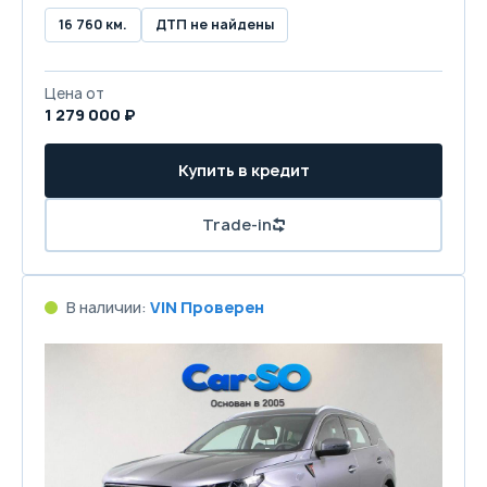
16 760 км.
ДТП не найдены
Цена от
1 279 000 ₽
Купить в кредит
Trade-in
В наличии:
VIN Проверен