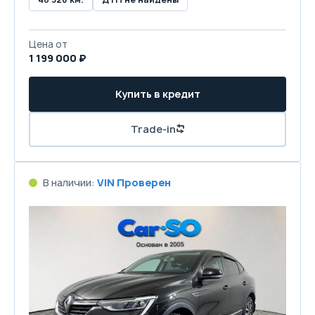
Цена от
1 199 000 ₽
Купить в кредит
Trade-in
В наличии:
VIN Проверен