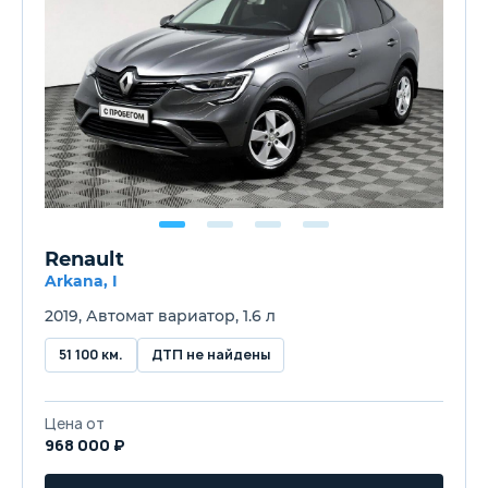
Renault
Arkana, I
2019, Автомат вариатор, 1.6 л
51 100 км.
ДТП не найдены
Цена от
968 000 ₽