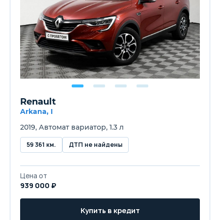
Renault
Arkana, I
2019, Автомат вариатор, 1.3 л
59 361 км.
ДТП не найдены
Цена от
939 000 ₽
Купить в кредит