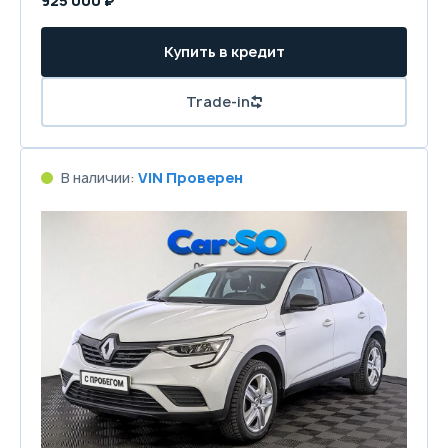
925 000 ₽
Купить в кредит
Trade-in
В наличии:
VIN Проверен