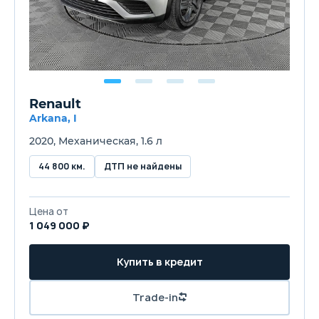
Renault
Arkana, I
2020, Механическая, 1.6 л
44 800 км.
ДТП не найдены
Цена от
1 049 000 ₽
Купить в кредит
Trade-in