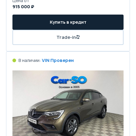
Цена от
915 000 ₽
Купить в кредит
Trade-in
В наличии:
VIN Проверен