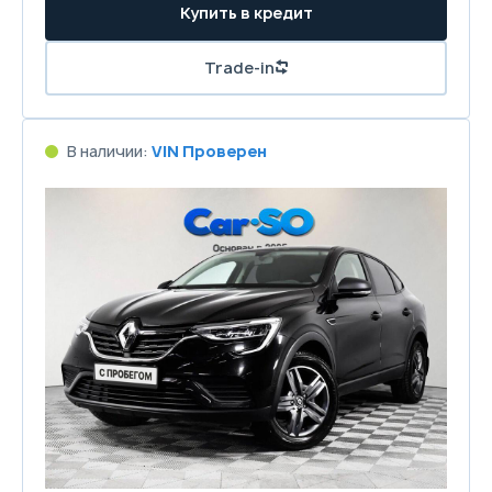
Купить в кредит
Trade-in
В наличии:
VIN Проверен