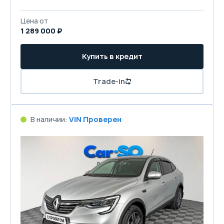
Цена от
1 289 000 ₽
Купить в кредит
Trade-in
В наличии:
VIN Проверен