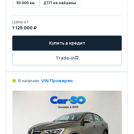
30 000 км.
ДТП не найдены
Цена от
1 125 000 ₽
Купить в кредит
Trade-in
В наличии:
VIN Проверен