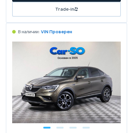
Trade-in
В наличии:
VIN Проверен