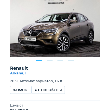
Renault
Arkana, I
2019, Автомат вариатор, 1.6 л
62 109 км.
ДТП не найдены
Цена от