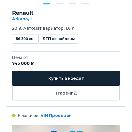
Renault
Arkana, I
2019, Автомат вариатор, 1.6 л
56 300 км.
ДТП не найдены
Цена от
945 000 ₽
Купить в кредит
Trade-in
В наличии:
VIN Проверен