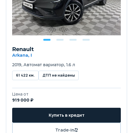
Renault
Arkana, I
2019, Автомат вариатор, 1.6 л
61 422 км.
ДТП не найдены
Цена от
919 000 ₽
Купить в кредит
Trade-in