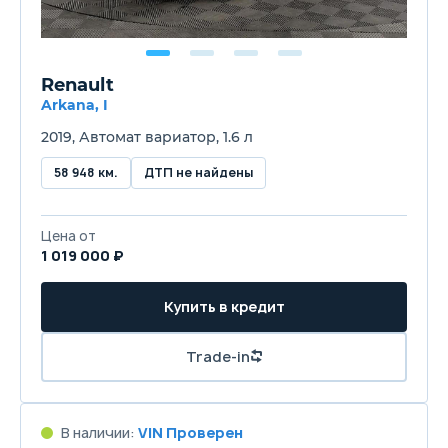
Renault
Arkana, I
2019, Автомат вариатор, 1.6 л
58 948 км.
ДТП не найдены
Цена от
1 019 000 ₽
Купить в кредит
Trade-in
В наличии:
VIN Проверен