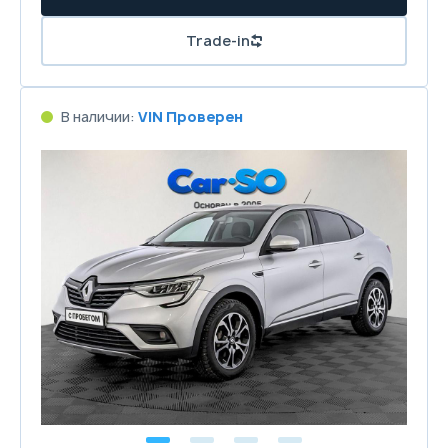
Trade-in
В наличии:
VIN Проверен