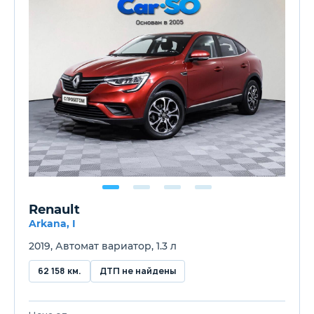
Renault
Arkana, I
2019, Автомат вариатор, 1.3 л
62 158 км.
ДТП не найдены