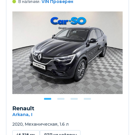
В наличии:
VIN Проверен
Renault
Arkana, I
2020, Механическая, 1.6 л
46 328 км.
ДТП не найдены