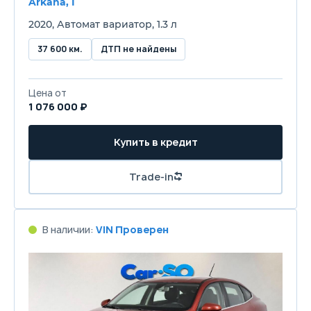
Arkana, I
2020, Автомат вариатор, 1.3 л
37 600 км.
ДТП не найдены
Цена от
1 076 000 ₽
Купить в кредит
Trade-in
В наличии:
VIN Проверен