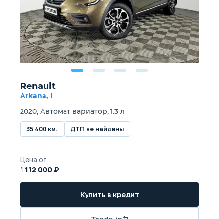
Renault
Arkana, I
2020, Автомат вариатор, 1.3 л
35 400 км.
ДТП не найдены
Цена от
1 112 000 ₽
Купить в кредит
Trade-in