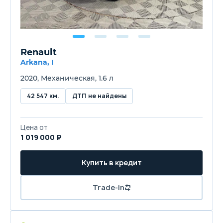
Renault
Arkana, I
2020, Механическая, 1.6 л
42 547 км.
ДТП не найдены
Цена от
1 019 000 ₽
Купить в кредит
Trade-in