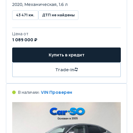
2020, Механическая, 1.6 л
43 471 км.
ДТП не найдены
Цена от
1 089 000 ₽
Купить в кредит
Trade-in
В наличии:
VIN Проверен