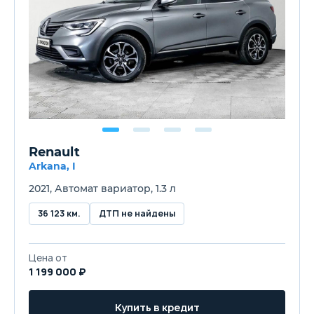
Renault
Arkana, I
2021, Автомат вариатор, 1.3 л
36 123 км.
ДТП не найдены
Цена от
1 199 000 ₽
Купить в кредит