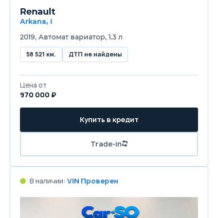
Renault
Arkana, I
2019, Автомат вариатор, 1.3 л
58 521 км.
ДТП не найдены
Цена от
970 000 ₽
Купить в кредит
Trade-in
В наличии:
VIN Проверен