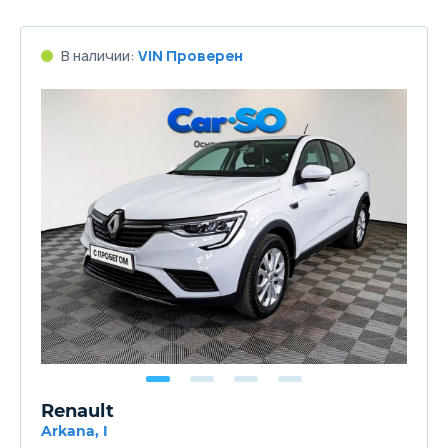
В наличии:
VIN Проверен
Renault
Arkana, I