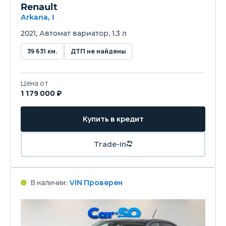
Renault
Arkana, I
2021, Автомат вариатор, 1.3 л
39 631 км.
ДТП не найдены
Цена от
1 179 000 ₽
Купить в кредит
Trade-in
В наличии:
VIN Проверен