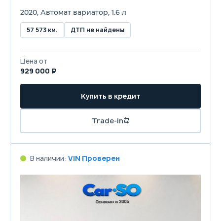
2020, Автомат вариатор, 1.6 л
57 573 км.
ДТП не найдены
Цена от
929 000 ₽
Купить в кредит
Trade-in
В наличии:
VIN Проверен