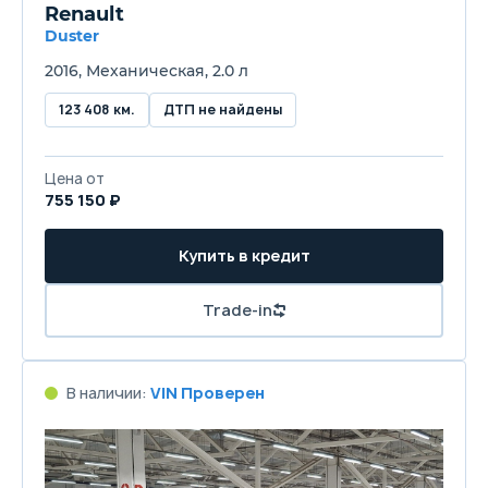
Renault
Duster
2016, Механическая, 2.0 л
123 408 км.
ДТП не найдены
Цена от
755 150 ₽
Купить в кредит
Trade-in
В наличии:
VIN Проверен