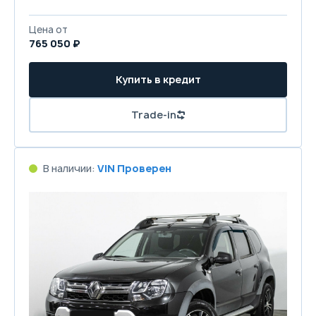
Цена от
765 050 ₽
Купить в кредит
Trade-in
В наличии:
VIN Проверен