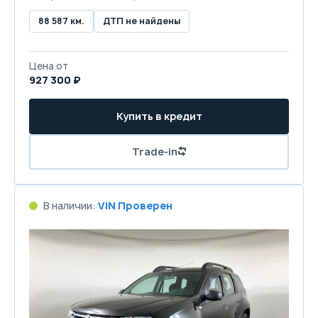
88 587 км.
ДТП не найдены
Цена от
927 300 ₽
Купить в кредит
Trade-in
В наличии:
VIN Проверен