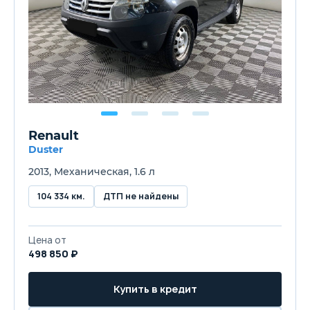
Renault
Duster
2013, Механическая, 1.6 л
104 334 км.
ДТП не найдены
Цена от
498 850 ₽
Купить в кредит