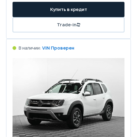
Купить в кредит
Trade-in
В наличии:
VIN Проверен