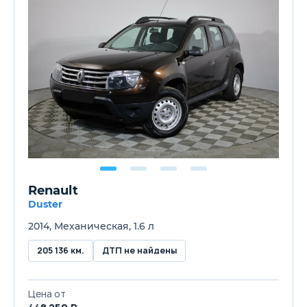
Renault
Duster
2014, Механическая, 1.6 л
205 136 км.
ДТП не найдены
Цена от