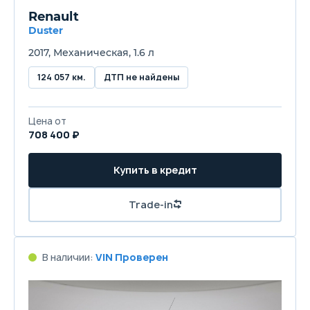
Renault
Duster
2017, Механическая, 1.6 л
124 057 км.
ДТП не найдены
Цена от
708 400 ₽
Купить в кредит
Trade-in
В наличии:
VIN Проверен