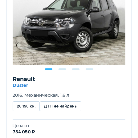
Renault
Duster
2016, Механическая, 1.6 л
26 196 км.
ДТП не найдены
Цена от
754 050 ₽