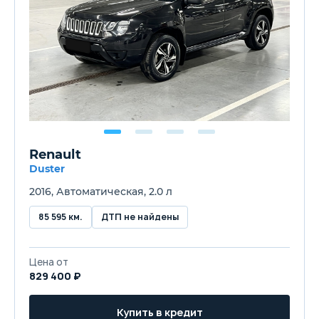
Renault
Duster
2016, Автоматическая, 2.0 л
85 595 км.
ДТП не найдены
Цена от
829 400 ₽
Купить в кредит