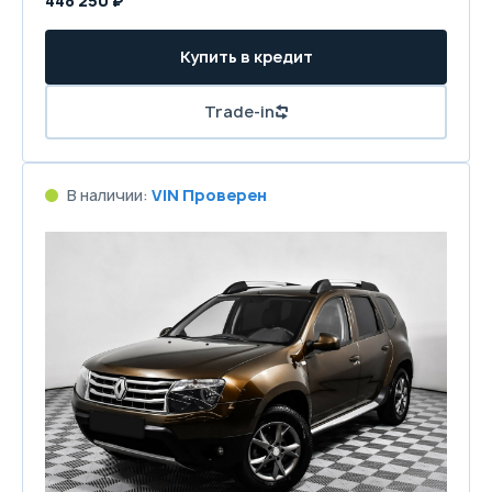
448 250 ₽
Купить в кредит
Trade-in
В наличии:
VIN Проверен