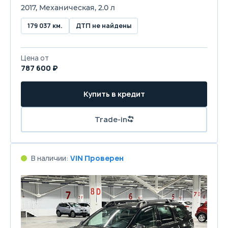
2017, Механическая, 2.0 л
179 037 км.
ДТП не найдены
Цена от
787 600 ₽
Купить в кредит
Trade-in
В наличии:
VIN Проверен