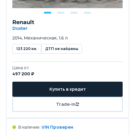
Renault
Duster
2014, Механическая, 1.6 л
123 220 км.
ДТП не найдены
Цена от
497 200 ₽
Купить в кредит
Trade-in
В наличии:
VIN Проверен