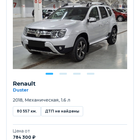
Renault
Duster
2018, Механическая, 1.6 л
80 557 км.
ДТП не найдены
Цена от
784 300 ₽