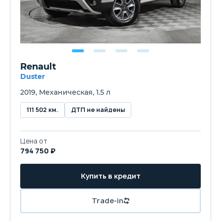
Renault
Duster
2019, Механическая, 1.5 л
111 502 км.
ДТП не найдены
Цена от
794 750 ₽
Купить в кредит
Trade-in