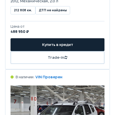
2012, Механическая, 2.0 л
212 808 км.
ДТП не найдены
Цена от
488 950 ₽
Купить в кредит
Trade-in
В наличии:
VIN Проверен