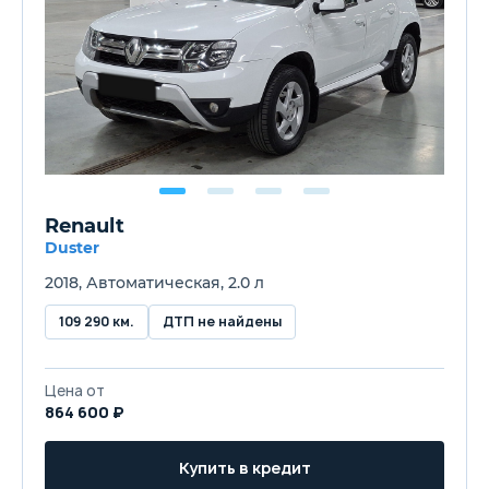
Renault
Duster
2018, Автоматическая, 2.0 л
109 290 км.
ДТП не найдены
Цена от
864 600 ₽
Купить в кредит