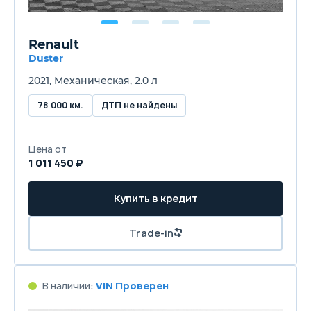
Renault
Duster
2021, Механическая, 2.0 л
78 000 км.
ДТП не найдены
Цена от
1 011 450 ₽
Купить в кредит
Trade-in
В наличии:
VIN Проверен