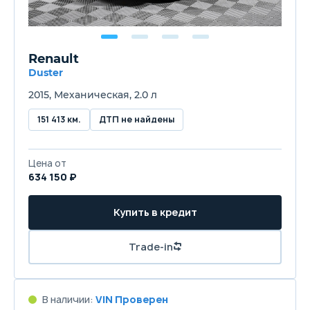
Renault
Duster
2015, Механическая, 2.0 л
151 413 км.
ДТП не найдены
Цена от
634 150 ₽
Купить в кредит
Trade-in
В наличии:
VIN Проверен