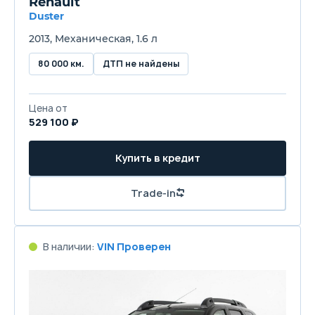
Renault
Duster
2013, Механическая, 1.6 л
80 000 км.
ДТП не найдены
Цена от
529 100 ₽
Купить в кредит
Trade-in
В наличии:
VIN Проверен