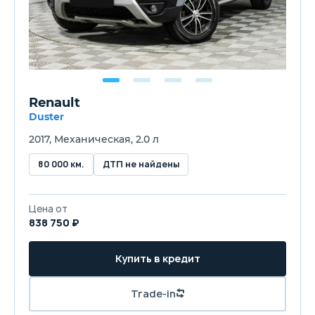
Renault
Duster
2017, Механическая, 2.0 л
80 000 км.
ДТП не найдены
Цена от
838 750 ₽
Купить в кредит
Trade-in