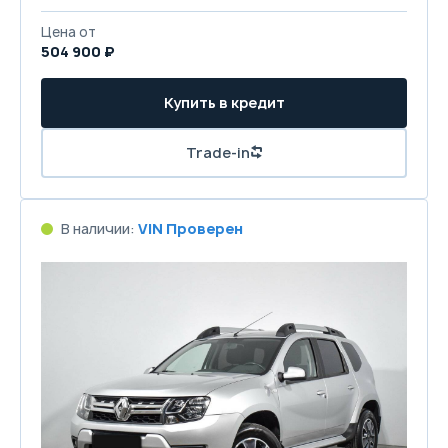
Цена от
504 900 ₽
Купить в кредит
Trade-in
В наличии:
VIN Проверен