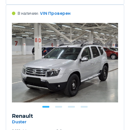
В наличии:
VIN Проверен
Renault
Duster