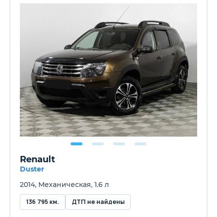
Renault
Duster
2014, Механическая, 1.6 л
136 795 км.
ДТП не найдены