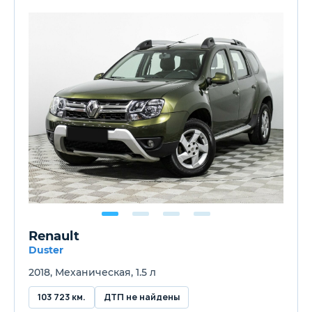
Renault
Duster
2018, Механическая, 1.5 л
103 723 км.
ДТП не найдены