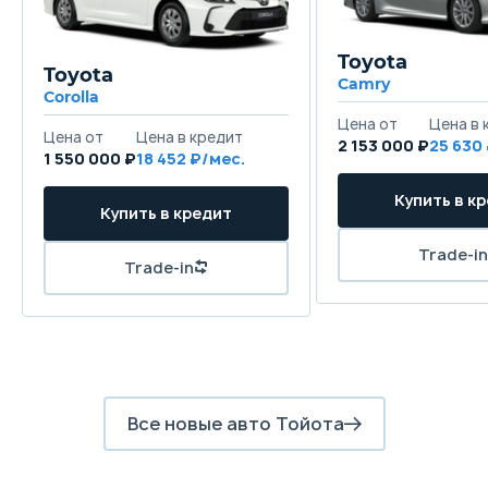
Toyota
Toyota
Camry
Corolla
2 153 000 ₽
25 630
1 550 000 ₽
18 452
Все новые авто Тойота