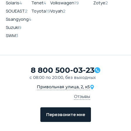
Solaris
4
Tenet
4
Volkswagen
19
Zotye
2
SOUEAST
2
Toyota
19
Voyah
2
Ssangyong
4
Suzuki
9
SWM
3
8 800 500-03-23
с 08:00 по 20:00, без выходных
Привольная улица, 2, к5
Отзывы
Перезвоните мне