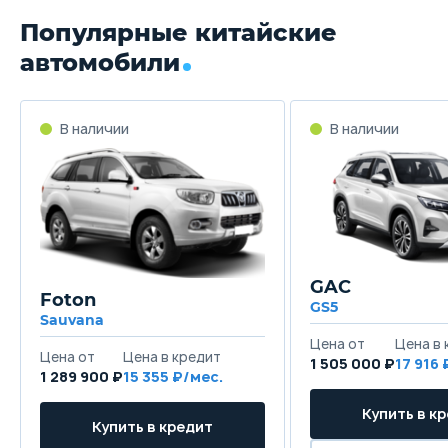
Популярные китайские
автомобили
GAC
Foton
GS5
Sauvana
1 505 000 ₽
17 916
1 289 900 ₽
15 355