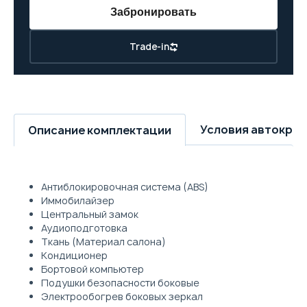
Забронировать
Trade-in
Условия автокре
Описание комплектации
Антиблокировочная система (ABS)
Иммобилайзер
Центральный замок
Аудиоподготовка
Ткань (Материал салона)
Кондиционер
Бортовой компьютер
Подушки безопасности боковые
Электрообогрев боковых зеркал