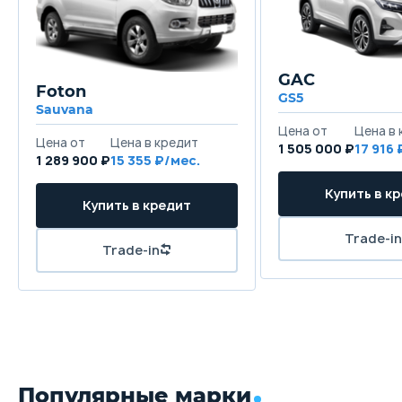
GAC
Foton
GS5
Sauvana
1 505 000 ₽
17 916
1 289 900 ₽
15 355
Популярные марки