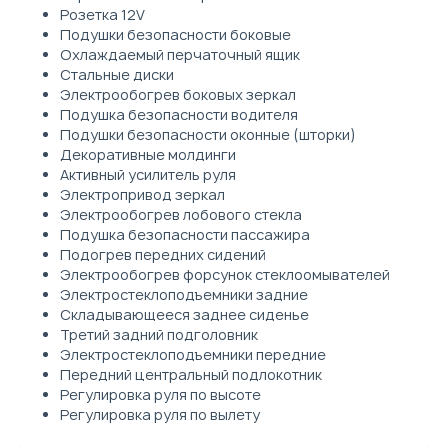
Розетка 12V
Подушки безопасности боковые
Охлаждаемый перчаточный ящик
Стальные диски
Электрообогрев боковых зеркал
Подушка безопасности водителя
Подушки безопасности оконные (шторки)
Декоративные молдинги
Активный усилитель руля
Электропривод зеркал
Электрообогрев лобового стекла
Подушка безопасности пассажира
Подогрев передних сидений
Электрообогрев форсунок стеклоомывателей
Электростеклоподъемники задние
Складывающееся заднее сиденье
Третий задний подголовник
Электростеклоподъемники передние
Передний центральный подлокотник
Регулировка руля по высоте
Регулировка руля по вылету