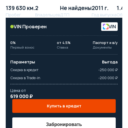
139 630 км.
2
Не найдены
2011 г.
1.4 л
Пробег
Владельцев
ДТП
Год выпуска
Объё
VIN Проверен
VIN
0%
от 4.5%
Паспорт и в/у
Первый взнос
Ставка
Документы
Параметры
Выгода
Скидка в кредит
-250 000 ₽
Скидка в Trade-in
-200 000 ₽
Цена от
619 000 ₽
Купить в кредит
Забронировать