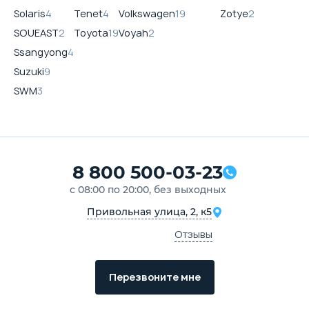
Solaris
4
Tenet
4
Volkswagen
19
Zotye
2
SOUEAST
2
Toyota
19
Voyah
2
Ssangyong
4
Suzuki
9
SWM
3
8 800 500-03-23
с 08:00 по 20:00, без выходных
Привольная улица, 2, к5
Отзывы
Перезвоните мне