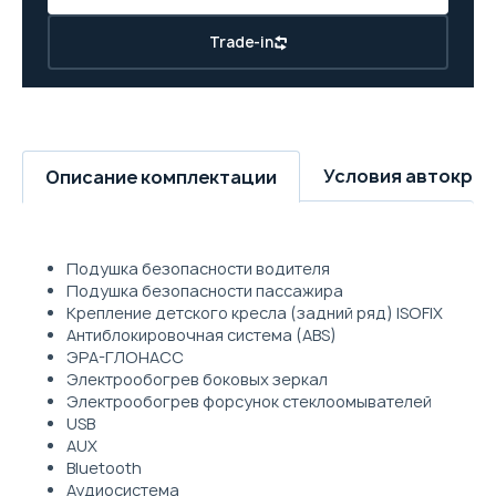
Trade-in
Условия автокре
Описание комплектации
Подушка безопасности водителя
Подушка безопасности пассажира
Крепление детского кресла (задний ряд) ISOFIX
Антиблокировочная система (ABS)
ЭРА-ГЛОНАСС
Электрообогрев боковых зеркал
Электрообогрев форсунок стеклоомывателей
USB
AUX
Bluetooth
Аудиосистема