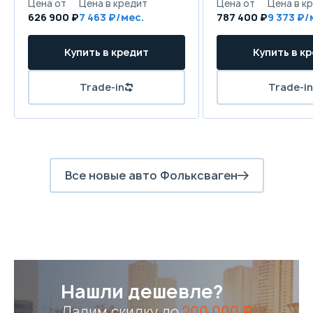
626 900 ₽
7 463
787 400 ₽
9 373
Все новые авто Фольксваген
Нашли дешевле?
Дадим скидку до
200 000 ₽