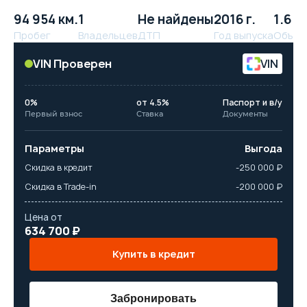
94 954 км.
1
Не найдены
2016 г.
1.6 л.
Пробег
Владельцев
ДТП
Год выпуска
Объём
VIN Проверен
VIN
0%
от 4.5%
Паспорт и в/у
Первый взнос
Ставка
Документы
Параметры
Выгода
Скидка в кредит
-250 000 ₽
Скидка в Trade-in
-200 000 ₽
Цена от
634 700 ₽
Купить в кредит
Забронировать