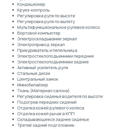
Кондиционер
Круиз-контроль
Регулировка руля по высоте
Регулировка руля по вылету
Мультифункциональное рулевое колесо
Бортовой компьютер
Электроскладывание зеркал
Электропривод зеркал
Прикуриватель и пепельница
Электростеклоподъемники передние
Электростеклоподъемники задние
Активный усилитель руля
Стальные диски
Центральный замок
Иммобилайзер
Ткань (Материал салона)
Регулировка сиденья водителя по высоте
Подогрев передних сидений
Отделка кожей рулевого колеса
Отделка кожей рычага КПП
Складывающееся заднее сиденье
Третий задний подголовник